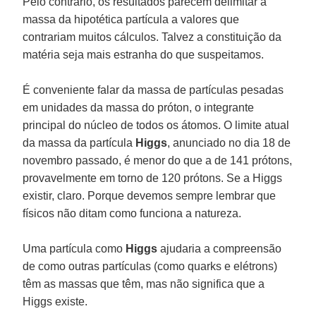
Pelo contrário, os resultados parecem delimitar a
massa da hipotética partícula a valores que
contrariam muitos cálculos. Talvez a constituição da
matéria seja mais estranha do que suspeitamos.
É conveniente falar da massa de partículas pesadas
em unidades da massa do próton, o integrante
principal do núcleo de todos os átomos. O limite atual
da massa da partícula
Higgs
, anunciado no dia 18 de
novembro passado, é menor do que a de 141 prótons,
provavelmente em torno de 120 prótons. Se a Higgs
existir, claro. Porque devemos sempre lembrar que
físicos não ditam como funciona a natureza.
Uma partícula como
Higgs
ajudaria a compreensão
de como outras partículas (como quarks e elétrons)
têm as massas que têm, mas não significa que a
Higgs existe.