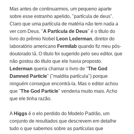
Mas antes de continuarmos, um pequeno aparte
sobre esse estranho apelido, "partícula de deus".
Claro que uma partícula de matéria não tem nada a
ver com Deus. "
A Partícula de Deus
" é o título do
livro do prêmio Nobel
Leon Lederman
, diretor do
laboratório americano
Fermilab
quando fiz meu pós-
doutorado lá. O título foi sugerido pelo seu editor, que
não gostou do título que ele havia proposto.
Lederman
queria chamar o livro de "
The God
Damned Particle
" ("maldita partícula") porque
ninguém consegue encontrá-la. Mas o editor achou
que "
The God Particle
" venderia muito mais. Acho
que ele tinha razão.
A
Higgs
é o elo perdido do Modelo Padrão, um
conjunto de resultados que descrevem em detalhe
tudo o que sabemos sobre as partículas que