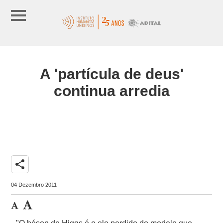
A 'partícula de deus'
continua arredia
share
04 Dezembro 2011