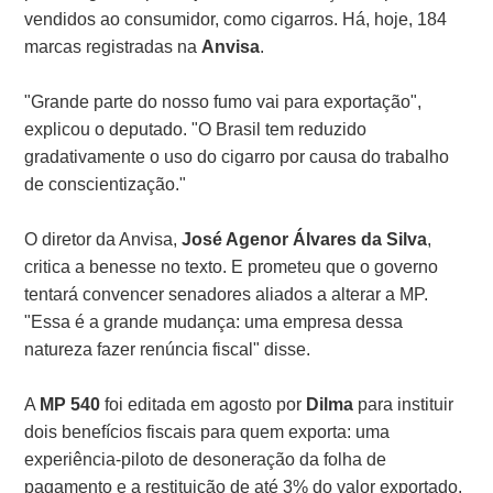
vendidos ao consumidor, como cigarros. Há, hoje, 184
marcas registradas na
Anvisa
.
"Grande parte do nosso fumo vai para exportação",
explicou o deputado. "O Brasil tem reduzido
gradativamente o uso do cigarro por causa do trabalho
de conscientização."
O diretor da Anvisa,
José Agenor Álvares da Silva
,
critica a benesse no texto. E prometeu que o governo
tentará convencer senadores aliados a alterar a MP.
"Essa é a grande mudança: uma empresa dessa
natureza fazer renúncia fiscal" disse.
A
MP 540
foi editada em agosto por
Dilma
para instituir
dois benefícios fiscais para quem exporta: uma
experiência-piloto de desoneração da folha de
pagamento e a restituição de até 3% do valor exportado.