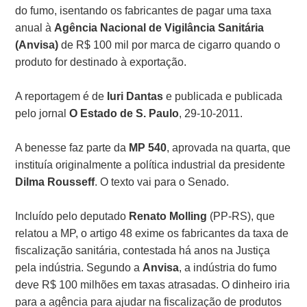
do fumo, isentando os fabricantes de pagar uma taxa
anual à
Agência Nacional de Vigilância Sanitária
(Anvisa)
de R$ 100 mil por marca de cigarro quando o
produto for destinado à exportação.
A reportagem é de
Iuri Dantas
e publicada e publicada
pelo jornal
O Estado de S. Paulo
, 29-10-2011.
A benesse faz parte da
MP 540
, aprovada na quarta, que
instituía originalmente a política industrial da presidente
Dilma Rousseff
. O texto vai para o Senado.
Incluído pelo deputado
Renato Molling
(PP-RS), que
relatou a MP, o artigo 48 exime os fabricantes da taxa de
fiscalização sanitária, contestada há anos na Justiça
pela indústria. Segundo a
Anvisa
, a indústria do fumo
deve R$ 100 milhões em taxas atrasadas. O dinheiro iria
para a agência para ajudar na fiscalização de produtos