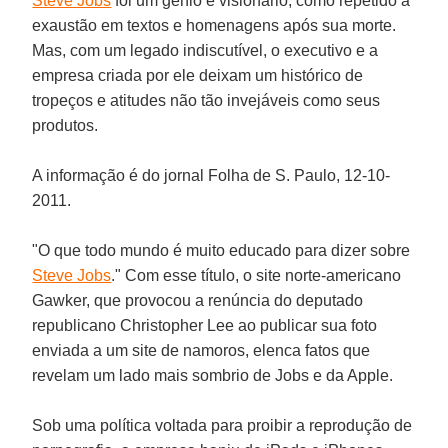
Steve Jobs
foi um gênio e visionário, como repetido à
exaustão em textos e homenagens após sua morte.
Mas, com um legado indiscutível, o executivo e a
empresa criada por ele deixam um histórico de
tropeços e atitudes não tão invejáveis como seus
produtos.
A informação é do jornal
Folha de S. Paulo
, 12-10-
2011.
"O que todo mundo é muito educado para dizer sobre
Steve Jobs
." Com esse título, o site norte-americano
Gawker
, que provocou a renúncia do deputado
republicano
Christopher Lee
ao publicar sua foto
enviada a um site de namoros, elenca fatos que
revelam um lado mais sombrio de Jobs e da Apple.
Sob uma política voltada para proibir a reprodução de