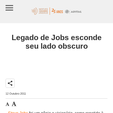
Legado de Jobs esconde
seu lado obscuro
share
12 Outubro 2011