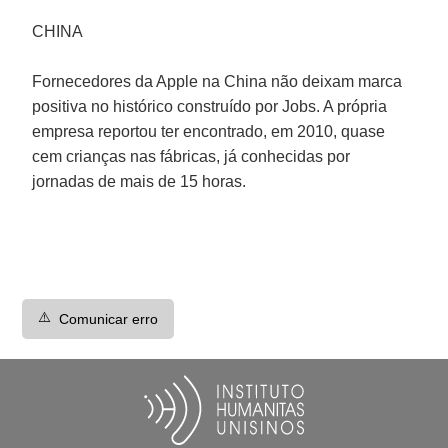
CHINA
Fornecedores da
Apple
na China não deixam marca
positiva no histórico construído por
Jobs
. A própria
empresa reportou ter encontrado, em 2010, quase
cem crianças nas fábricas, já conhecidas por
jornadas de mais de 15 horas.
⚠️
Comunicar erro