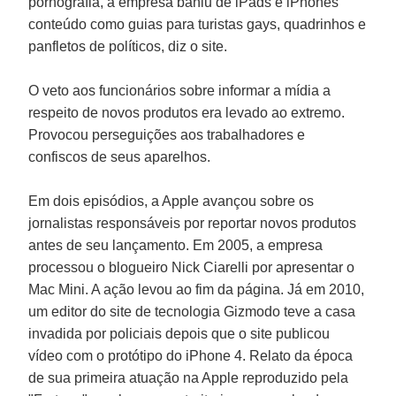
pornografia, a empresa baniu de iPads e iPhones
conteúdo como guias para turistas gays, quadrinhos e
panfletos de políticos, diz o site.
O veto aos funcionários sobre informar a mídia a
respeito de novos produtos era levado ao extremo.
Provocou perseguições aos trabalhadores e
confiscos de seus aparelhos.
Em dois episódios, a
Apple
avançou sobre os
jornalistas responsáveis por reportar novos produtos
antes de seu lançamento. Em 2005, a empresa
processou o blogueiro
Nick Ciarelli
por apresentar o
Mac Mini. A ação levou ao fim da página. Já em 2010,
um editor do site de tecnologia
Gizmodo
teve a casa
invadida por policiais depois que o site publicou
vídeo com o protótipo do iPhone 4. Relato da época
de sua primeira atuação na Apple reproduzido pela