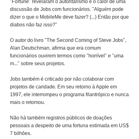
"
Fortune
" revelaram o autoritarismo e o calor de uma
discussão de
Jobs
com funcionários. "Alguém pode
dizer o que o MobileMe deve fazer? (...) Então por que
diabos não faz isso?"
O autor do livro "
The Second Coming of Steve Jobs
",
Alan Deutschman
, afirma que era comum
funcionários ouvirem termos como "horrível" e "uma
m..." sobre seus projetos.
Jobs
também é criticado por não colaborar com
projetos de caridade. Em seu retorno à
Apple
em
1997, ele interrompeu o programa filantrópico e nunca
mais o retomou.
Não há também registros públicos de doações
pessoais a despeito de uma fortuna estimada em US$
7 bilhões.