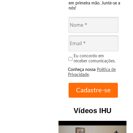
em primeira mão. Junte-se a
nós!
Eu concordo em
receber comunicações.
Conheça nossa
Política de
Privacidade
.
Vídeos IHU