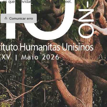
os que convidam a ocupar Wall Street.
⚠️
Comunicar erro