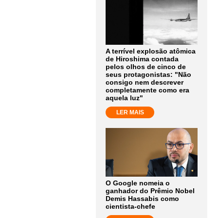
A terrível explosão atômica
de Hiroshima contada
pelos olhos de cinco de
seus protagonistas: "Não
consigo nem descrever
completamente como era
aquela luz"
LER MAIS
O Google nomeia o
ganhador do Prêmio Nobel
Demis Hassabis como
cientista-chefe