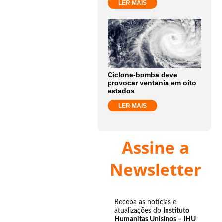
LER MAIS
Ciclone-bomba deve
provocar ventania em oito
estados
LER MAIS
Assine a
Newsletter
Receba as notícias e
atualizações do
Instituto
Humanitas Unisinos – IHU