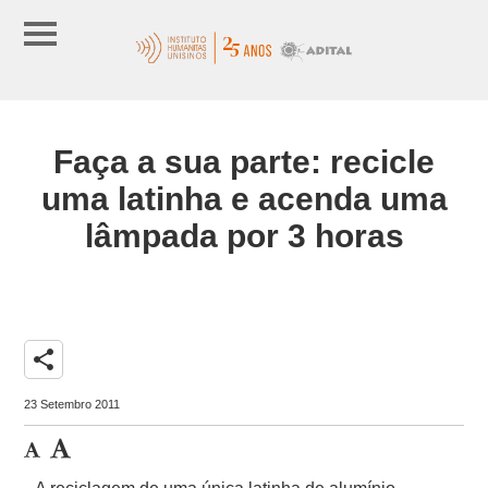
Faça a sua parte: recicle
uma latinha e acenda uma
lâmpada por 3 horas
share
23 Setembro 2011