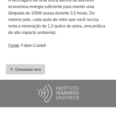
A reciclagem de uma única latinha de alumínio
economiza energia suficiente para manter uma
lâmpada de 100W acesa durante 3,5 horas. Do
mesmo jeito, cada quilo de vidro que você recicla
evita a mineração de 1,3 quilos de areia, uma prática
de alto impacto ambiental.
Fonte
:
Faber-Castell
⚠️
Comunicar erro