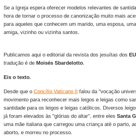
Se a Igreja espera oferecer modelos relevantes de santid
hora de tornar o processo de canonização muito mais ace
para aqueles que conhecem um marido, uma esposa, uma
amiga, vizinho ou vizinha santos.
Publicamos aqui o editorial da revista dos jesuítas dos
E
tradução é de
Moisés
Sbardelotto
.
Eis o texto.
Desde que o
Concílio Vaticano II
falou da "vocação univer
movimento para reconhecer mais leigos e leigas como sa
santidade para os leigos e leigas católicos. Diversos lei
já foram elevados às "glórias do altar", entre eles
Santa G
uma mãe italiana que carregou uma criança até o parto, 
aborto, e morreu no processo.