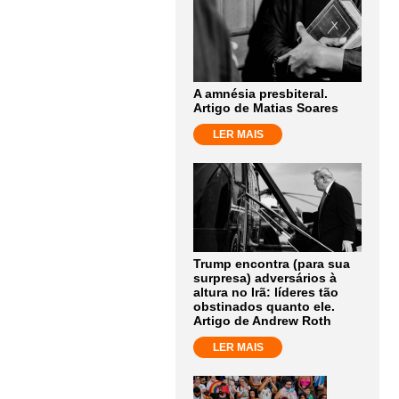
A amnésia presbiteral.
Artigo de Matias Soares
LER MAIS
Trump encontra (para sua
surpresa) adversários à
altura no Irã: líderes tão
obstinados quanto ele.
Artigo de Andrew Roth
LER MAIS