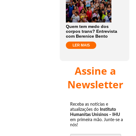
Quem tem medo dos
corpos trans? Entrevista
com Berenice Bento
LER MAIS
Assine a
Newsletter
Receba as notícias e
atualizações do
Instituto
Humanitas Unisinos – IHU
em primeira mão. Junte-se a
nós!