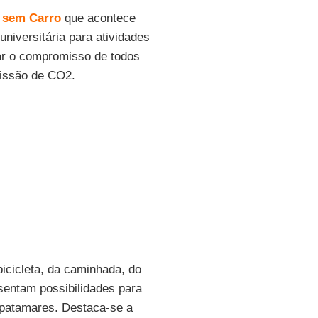
 sem Carro
que acontece
niversitária para atividades
r o compromisso de todos
missão de CO2.
icicleta, da caminhada, do
esentam possibilidades para
s patamares. Destaca-se a