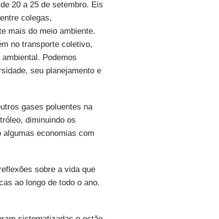
 de 20 a 25 de setembro. Eis
entre colegas,
nte mais do meio ambiente.
m no transporte coletivo,
a ambiental. Podemos
rsidade, seu planejamento e
utros gases poluentes na
róleo, diminuindo os
do algumas economias com
reflexões sobre a vida que
cas ao longo de todo o ano.
foram sistematizadas e estão