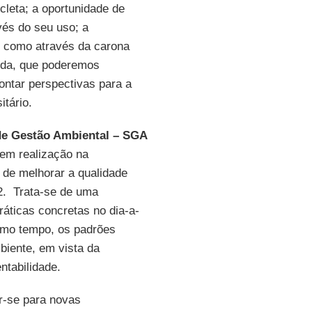
cleta; a oportunidade de
avés do seu uso; a
im como através da carona
vida, que poderemos
ntar perspectivas para a
tário.
de Gestão Ambiental – SGA
 em realização na
 de melhorar a qualidade
2. Trata-se de uma
áticas concretas no dia-a-
smo tempo, os padrões
biente, em vista da
tabilidade.
-se para novas