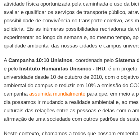
atividade física oportunizada pela caminhada e uso da bici
avaliar e qualificar os serviços de transporte público, atr
possibilidade de convivência no transporte coletivo, ass
solidária. Eis as inúmeras possibilidades recriadoras da 
experimentar ao longo da semana e, ao mesmo tempo, apo
qualidade ambiental das nossas cidades e campus universi
A
Campanha 10:10 Unisinos
, coordenada pelo
Sistema 
e pelo
Instituto Humanitas
Unisinos - IHU
, é um projeto
universidade desde 10 de outubro de 2010, com o objetivo
ambiental do campus e reduzir em 10% a emissão do CO
campanha
assumida mundialmente
para que, em meio a pr
dia possamos ir mudando a realidade ambiental e, ao me
culturais das relações entre as pessoas e delas com o am
afirmação de uma sociedade com outros padrões de susten
Neste contexto, chamamos a todos que possam empenhar