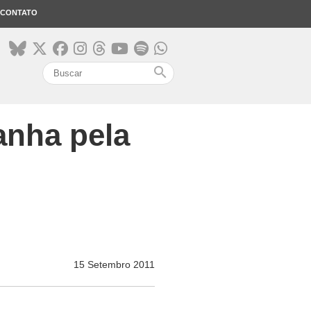
CONTATO
search
anha pela
15 Setembro 2011