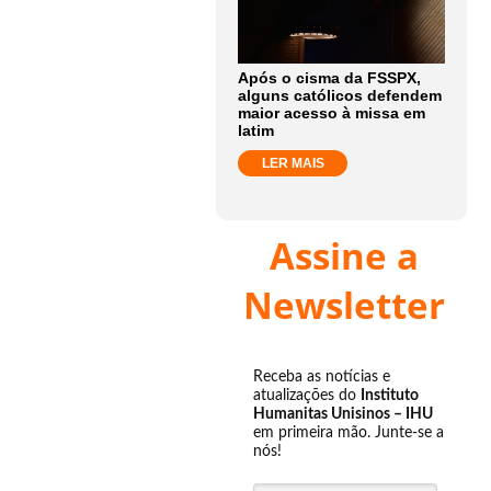
Após o cisma da FSSPX,
alguns católicos defendem
maior acesso à missa em
latim
LER MAIS
Assine a
Newsletter
Receba as notícias e
atualizações do
Instituto
Humanitas Unisinos – IHU
em primeira mão. Junte-se a
nós!