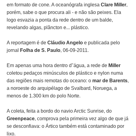
em formato de cone. A oceanógrafa inglesa
Clare Miller
,
porém, sabe o que procura ali - e não são peixes. Ela
logo esvazia a ponta da rede dentro de um balde,
revelando algas, plâncton e... plástico.
A reportagem é de
Cláudio Angelo
e publicada pelo
jornal
Folha de S. Paulo
, 06-09-2011.
Em apenas uma hora dentro d"água, a rede de
Miller
coletou pedaços minúsculos de plástico e nylon numa
das regiões mais remotas do oceano: o
mar de Barents
,
a noroeste do arquipélago de Svalbard, Noruega, a
menos de 1.300 km do polo Norte.
A coleta, feita a bordo do navio Arctic Sunrise, do
Greenpeace
, comprova pela primeira vez algo de que já
se desconfiava: o Ártico também está contaminado por
lixo.