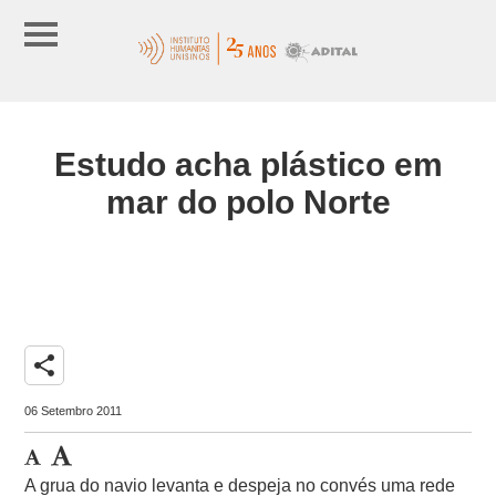
Estudo acha plástico em
mar do polo Norte
share
06 Setembro 2011
A grua do navio levanta e despeja no convés uma rede