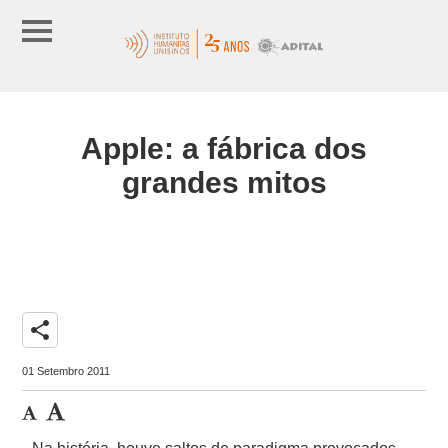
Apple: a fábrica dos
grandes mitos
share
01 Setembro 2011