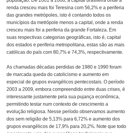
população. De 2001 a 2008, a capital brasileira onde a
renda cresceu mais foi Teresina com 56,2% e a periferia
das grandes metrópoles, isto é contando todos os
municípios da metrópole menos a capital, onde a renda
cresceu mais foi a periferia da grande Fortaleza. Em
suas respectivas categorias geográficas, isto é, capital
dos estados e periferia metropolitana, estas são as mais
católicas do país com 80,7% e 74,3%, respectivamente.
As chamadas décadas perdidas de 1980 e 1990 foram
de marcada queda do catolicismo e aumento em
especial de grupos evangélicos pentecostais. O período
2003 a 2009, embora compreendido entre duas crises, é
interessante justamente pela sua pujança econômica,
permitindo testar num contexto de crescimento a
evolução religiosa. Nesse período observamos aumento
dos sem religião de 5,13% para 6,72% e aumento dos
grupos evangélicos de 17,9% para 20,2%. Note que todo