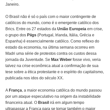
Janeiro.
O Brasil não é só o país com o maior contingente de
católicos do mundo, como é o emergente católico dos
Brics. Entre os 27 estados da
União Europeia
em crise,
o grupo dos
Piigs
(Portugal, Irlanda, Itália, Grécia e
Espanha) é essencialmente católico. Como reflexo do
estado da economia, na última semana ocorreu em
Madri uma série de protestos contra os custos dessa
jornada da Juventude. Se
Max Weber
fosse vivo, veria
talvez na crise econômica atual a confirmação de sua
tese sobre a ética protestante e o espírito do capitalismo,
publicada nos idos do século XX.
A
França
, a maior economia católica do mundo passou
por um ataque especulativo na origem da instabilidade
financeira atual. O
Brasil
irá em algum tempo
ultrapassar a França para se tornar também o maior