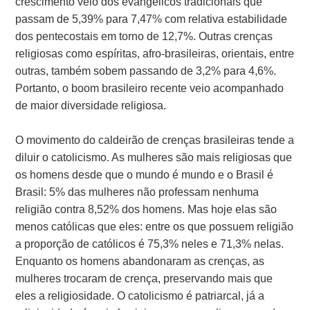
crescimento veio dos evangélicos tradicionais que
passam de 5,39% para 7,47% com relativa estabilidade
dos pentecostais em torno de 12,7%. Outras crenças
religiosas como espíritas, afro-brasileiras, orientais, entre
outras, também sobem passando de 3,2% para 4,6%.
Portanto, o boom brasileiro recente veio acompanhado
de maior diversidade religiosa.
O movimento do caldeirão de crenças brasileiras tende a
diluir o catolicismo. As mulheres são mais religiosas que
os homens desde que o mundo é mundo e o Brasil é
Brasil: 5% das mulheres não professam nenhuma
religião contra 8,52% dos homens. Mas hoje elas são
menos católicas que eles: entre os que possuem religião
a proporção de católicos é 75,3% neles e 71,3% nelas.
Enquanto os homens abandonaram as crenças, as
mulheres trocaram de crença, preservando mais que
eles a religiosidade. O catolicismo é patriarcal, já a