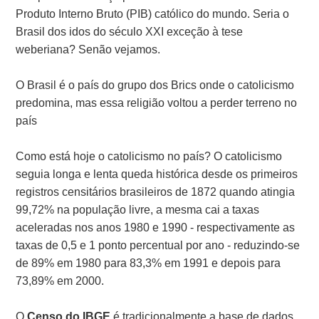
Produto Interno Bruto (PIB) católico do mundo. Seria o
Brasil dos idos do século XXI exceção à tese
weberiana? Senão vejamos.
O Brasil é o país do grupo dos Brics onde o catolicismo
predomina, mas essa religião voltou a perder terreno no
país
Como está hoje o catolicismo no país? O catolicismo
seguia longa e lenta queda histórica desde os primeiros
registros censitários brasileiros de 1872 quando atingia
99,72% na população livre, a mesma cai a taxas
aceleradas nos anos 1980 e 1990 - respectivamente as
taxas de 0,5 e 1 ponto percentual por ano - reduzindo-se
de 89% em 1980 para 83,3% em 1991 e depois para
73,89% em 2000.
O
Censo do IBGE
é tradicionalmente a base de dados