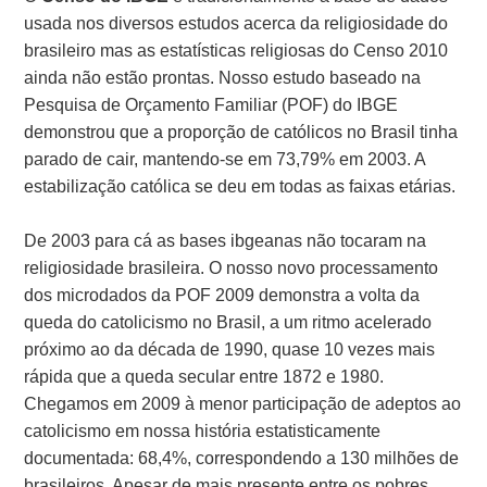
usada nos diversos estudos acerca da religiosidade do
brasileiro mas as estatísticas religiosas do Censo 2010
ainda não estão prontas. Nosso estudo baseado na
Pesquisa de Orçamento Familiar (POF) do IBGE
demonstrou que a proporção de católicos no Brasil tinha
parado de cair, mantendo-se em 73,79% em 2003. A
estabilização católica se deu em todas as faixas etárias.
De 2003 para cá as bases ibgeanas não tocaram na
religiosidade brasileira. O nosso novo processamento
dos microdados da POF 2009 demonstra a volta da
queda do catolicismo no Brasil, a um ritmo acelerado
próximo ao da década de 1990, quase 10 vezes mais
rápida que a queda secular entre 1872 e 1980.
Chegamos em 2009 à menor participação de adeptos ao
catolicismo em nossa história estatisticamente
documentada: 68,4%, correspondendo a 130 milhões de
brasileiros. Apesar de mais presente entre os pobres