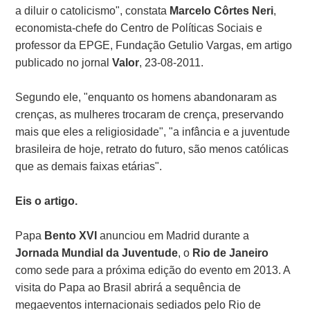
a diluir o catolicismo", constata
Marcelo Côrtes Neri
,
economista-chefe do Centro de Políticas Sociais e
professor da EPGE, Fundação Getulio Vargas, em artigo
publicado no jornal
Valor
, 23-08-2011.
Segundo ele, "enquanto os homens abandonaram as
crenças, as mulheres trocaram de crença, preservando
mais que eles a religiosidade", "a infância e a juventude
brasileira de hoje, retrato do futuro, são menos católicas
que as demais faixas etárias".
Eis o artigo.
Papa
Bento XVI
anunciou em Madrid durante a
Jornada Mundial da Juventude
, o
Rio de Janeiro
como sede para a próxima edição do evento em 2013. A
visita do Papa ao Brasil abrirá a sequência de
megaeventos internacionais sediados pelo Rio de