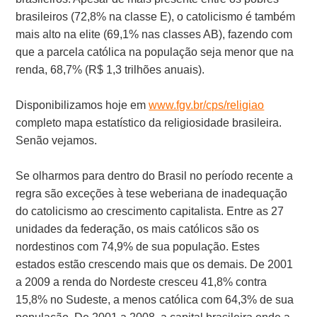
brasileiros (72,8% na classe E), o catolicismo é também
mais alto na elite (69,1% nas classes AB), fazendo com
que a parcela católica na população seja menor que na
renda, 68,7% (R$ 1,3 trilhões anuais).
Disponibilizamos hoje em
www.fgv.br/cps/religiao
completo mapa estatístico da religiosidade brasileira.
Senão vejamos.
Se olharmos para dentro do Brasil no período recente a
regra são exceções à tese weberiana de inadequação
do catolicismo ao crescimento capitalista. Entre as 27
unidades da federação, os mais católicos são os
nordestinos com 74,9% de sua população. Estes
estados estão crescendo mais que os demais. De 2001
a 2009 a renda do Nordeste cresceu 41,8% contra
15,8% no Sudeste, a menos católica com 64,3% de sua