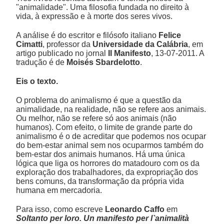
"animalidade". Uma filosofia fundada no direito à
vida, à expressão e à morte dos seres vivos.
A análise é do escritor e filósofo italiano
Felice
Cimatti
, professor da
Universidade da Calábria
, em
artigo publicado no jornal
Il Manifesto
, 13-07-2011. A
tradução é de
Moisés Sbardelotto
.
Eis o texto.
O problema do animalismo é que a questão da
animalidade, na realidade, não se refere aos animais.
Ou melhor, não se refere só aos animais (não
humanos). Com efeito, o limite de grande parte do
animalismo é o de acreditar que podemos nos ocupar
do bem-estar animal sem nos ocuparmos também do
bem-estar dos animais humanos. Há uma única
lógica que liga os horrores do matadouro com os da
exploração dos trabalhadores, da expropriação dos
bens comuns, da transformação da própria vida
humana em mercadoria.
Para isso, como escreve
Leonardo Caffo
em
Soltanto per loro. Un manifesto per l`animalità