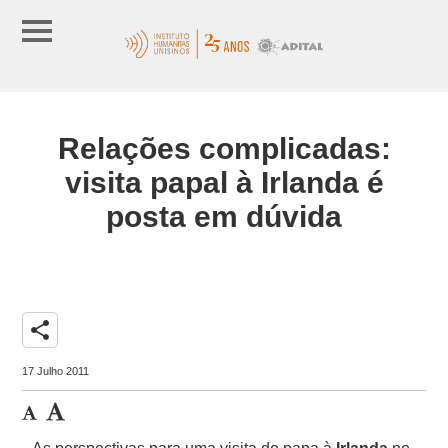
Relações complicadas:
visita papal à Irlanda é
posta em dúvida
share
17 Julho 2011