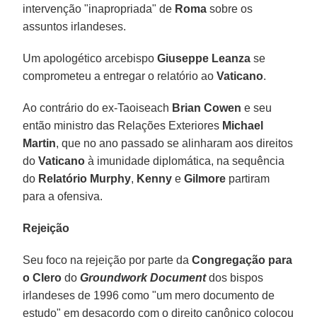
intervenção "inapropriada" de
Roma
sobre os
assuntos irlandeses.
Um apologético arcebispo
Giuseppe Leanza
se
comprometeu a entregar o relatório ao
Vaticano
.
Ao contrário do ex-Taoiseach
Brian Cowen
e seu
então ministro das Relações Exteriores
Michael
Martin
, que no ano passado se alinharam aos direitos
do
Vaticano
à imunidade diplomática, na sequência
do
Relatório Murphy
,
Kenny
e
Gilmore
partiram
para a ofensiva.
Rejeição
Seu foco na rejeição por parte da
Congregação para
o Clero
do
Groundwork Document
dos bispos
irlandeses de 1996 como "um mero documento de
estudo" em desacordo com o direito canônico colocou