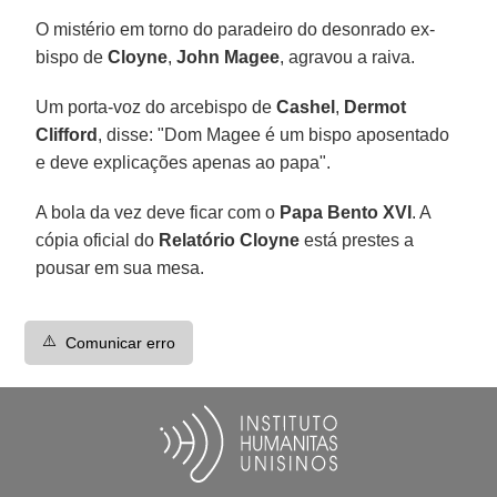
O mistério em torno do paradeiro do desonrado ex-
bispo de
Cloyne
,
John Magee
, agravou a raiva.
Um porta-voz do arcebispo de
Cashel
,
Dermot
Clifford
, disse: "Dom Magee é um bispo aposentado
e deve explicações apenas ao papa".
A bola da vez deve ficar com o
Papa Bento XVI
. A
cópia oficial do
Relatório Cloyne
está prestes a
pousar em sua mesa.
⚠️
Comunicar erro