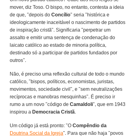
mover, diz Toso. O bispo, no entanto, contesta a ideia
de que, "depois do
Concílio
" seria "histórica e
ideologicamente inaceitável o nascimento de partidos
de inspiração cristã". Significaria "perpetrar um
assalto e emitir uma sentença de condenação do
laicato católico ao estado de minoria política,
destinado só a participar de partidos fundados por
outros".
Não, é preciso uma reflexão cultural de todo o mundo
católico, "bispos, políticos, economistas, juristas,
movimentos, sociedade civil", e "sem neutralizações
recíprocas e manobras mesquinhas". É preciso ir
rumo a um novo "código de
Camaldoli
", que em 1943
inspirou a
Democracia Cristã
.
Um código já está pronto: "O
Compêndio da
Doutrina Social da Igreja
". Para que não haja "povos