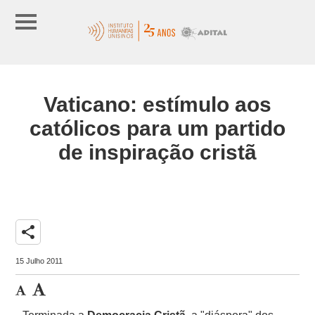
Vaticano: estímulo aos
católicos para um partido
de inspiração cristã
share
15 Julho 2011