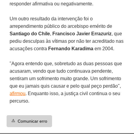
responder afirmativa ou negativamente.
Um outro resultado da intervenção foi o
arrependimento público do arcebispo emérito de
Santiago do Chile
,
Francisco Javier Errazuriz
, que
pediu desculpas às vítimas por não ter acreditado nas
acusações contra
Fernando Karadima
em 2004.
"Agora entendo que, sobretudo as duas pessoas que
acusaram, vendo que tudo continuava pendente,
sentiram um sofrimento muito grande. Um sofrimento
que eu jamais quis causar e pelo qual peço perdão",
afirmou
. Enquanto isso, a justiça civil continua o seu
percurso.
⚠️
Comunicar erro