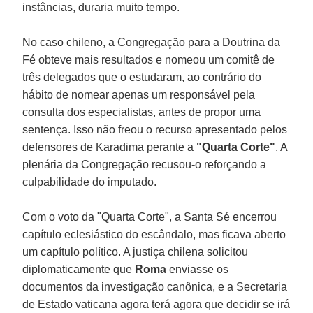
instâncias, duraria muito tempo.
No caso chileno, a Congregação para a Doutrina da
Fé obteve mais resultados e nomeou um comitê de
três delegados que o estudaram, ao contrário do
hábito de nomear apenas um responsável pela
consulta dos especialistas, antes de propor uma
sentença. Isso não freou o recurso apresentado pelos
defensores de Karadima perante a
"Quarta Corte"
. A
plenária da Congregação recusou-o reforçando a
culpabilidade do imputado.
Com o voto da "Quarta Corte", a Santa Sé encerrou
capítulo eclesiástico do escândalo, mas ficava aberto
um capítulo político. A justiça chilena solicitou
diplomaticamente que
Roma
enviasse os
documentos da investigação canônica, e a Secretaria
de Estado vaticana agora terá agora que decidir se irá