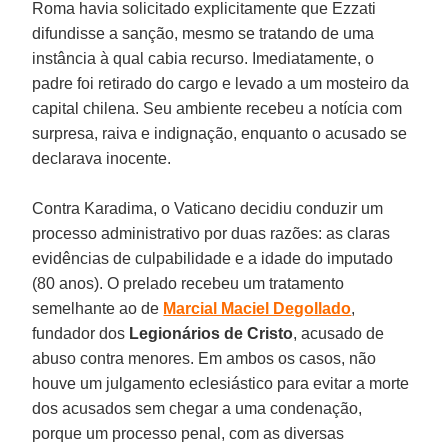
Roma havia solicitado explicitamente que Ezzati
difundisse a sanção, mesmo se tratando de uma
instância à qual cabia recurso. Imediatamente, o
padre foi retirado do cargo e levado a um mosteiro da
capital chilena. Seu ambiente recebeu a notícia com
surpresa, raiva e indignação, enquanto o acusado se
declarava inocente.
Contra Karadima, o Vaticano decidiu conduzir um
processo administrativo por duas razões: as claras
evidências de culpabilidade e a idade do imputado
(80 anos). O prelado recebeu um tratamento
semelhante ao de
Marcial Maciel Degollado
,
fundador dos
Legionários de Cristo
, acusado de
abuso contra menores. Em ambos os casos, não
houve um julgamento eclesiástico para evitar a morte
dos acusados sem chegar a uma condenação,
porque um processo penal, com as diversas