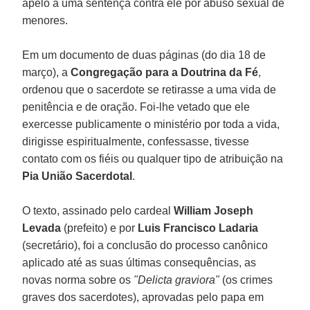
apelo a uma sentença contra ele por abuso sexual de
menores.
Em um documento de duas páginas (do dia 18 de
março), a
Congregação para a Doutrina da Fé
,
ordenou que o sacerdote se retirasse a uma vida de
penitência e de oração. Foi-lhe vetado que ele
exercesse publicamente o ministério por toda a vida,
dirigisse espiritualmente, confessasse, tivesse
contato com os fiéis ou qualquer tipo de atribuição na
Pia União Sacerdotal
.
O texto, assinado pelo cardeal
William Joseph
Levada
(prefeito) e por
Luis Francisco Ladaria
(secretário), foi a conclusão do processo canônico
aplicado até as suas últimas consequências, as
novas norma sobre os
"Delicta graviora"
(os crimes
graves dos sacerdotes), aprovadas pelo papa em