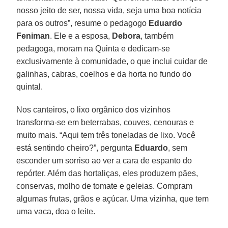
nosso jeito de ser, nossa vida, seja uma boa notícia
para os outros”, resume o pedagogo
Eduardo
Feniman
. Ele e a esposa,
Debora
, também
pedagoga, moram na Quinta e dedicam-se
exclusivamente à comunidade, o que inclui cuidar de
galinhas, cabras, coelhos e da horta no fundo do
quintal.
Nos canteiros, o lixo orgânico dos vizinhos
transforma-se em beterrabas, couves, cenouras e
muito mais. “Aqui tem três toneladas de lixo. Você
está sentindo cheiro?”, pergunta
Eduardo
, sem
esconder um sorriso ao ver a cara de espanto do
repórter. Além das hortaliças, eles produzem pães,
conservas, molho de tomate e geleias. Compram
algumas frutas, grãos e açúcar. Uma vizinha, que tem
uma vaca, doa o leite.