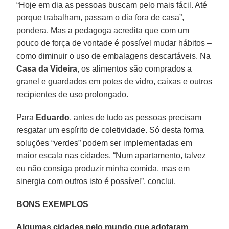
“Hoje em dia as pessoas buscam pelo mais fácil. Até
porque trabalham, passam o dia fora de casa”,
pondera. Mas a pedagoga acredita que com um
pouco de força de vontade é possível mudar hábitos –
como diminuir o uso de embalagens descartáveis. Na
Casa da Videira
, os alimentos são comprados a
granel e guardados em potes de vidro, caixas e outros
recipientes de uso prolongado.
Para
Eduardo
, antes de tudo as pessoas precisam
resgatar um espírito de coletividade. Só desta forma
soluções “verdes” podem ser implementadas em
maior escala nas cidades. “Num apartamento, talvez
eu não consiga produzir minha comida, mas em
sinergia com outros isto é possível”, conclui.
BONS EXEMPLOS
Algumas cidades pelo mundo que adotaram