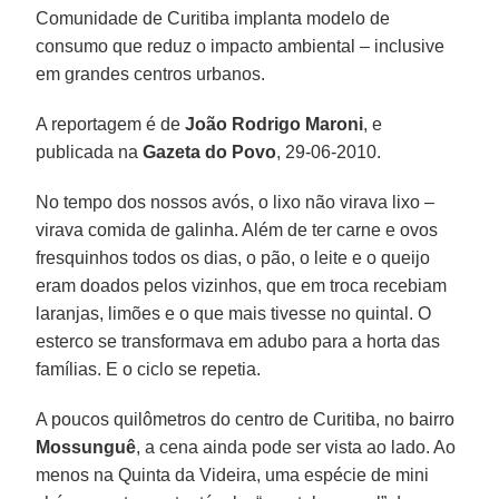
Comunidade de Curitiba implanta modelo de
consumo que reduz o impacto ambiental – inclusive
em grandes centros urbanos.
A reportagem é de
João Rodrigo Maroni
, e
publicada na
Gazeta do Povo
, 29-06-2010.
No tempo dos nossos avós, o lixo não virava lixo –
virava comida de galinha. Além de ter carne e ovos
fresquinhos todos os dias, o pão, o leite e o queijo
eram doados pelos vizinhos, que em troca recebiam
laranjas, limões e o que mais tivesse no quintal. O
esterco se transformava em adubo para a horta das
famílias. E o ciclo se repetia.
A poucos quilômetros do centro de Curitiba, no bairro
Mossunguê
, a cena ainda pode ser vista ao lado. Ao
menos na Quinta da Videira, uma espécie de mini