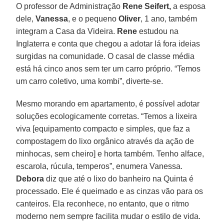
O professor de Administração
Rene Seifert,
a esposa
dele,
Vanessa
, e o pequeno
Oliver
, 1 ano, também
integram a Casa da Videira.
Rene
estudou na
Inglaterra e conta que chegou a adotar lá fora ideias
surgidas na comunidade. O casal de classe média
está há cinco anos sem ter um carro próprio. “Temos
um carro coletivo, uma kombi”, diverte-se.
Mesmo morando em apartamento, é possível adotar
soluções ecologicamente corretas. “Temos a lixeira
viva [equipamento compacto e simples, que faz a
compostagem do lixo orgânico através da ação de
minhocas, sem cheiro] e horta também. Tenho alface,
escarola, rúcula, temperos”, enumera Vanessa.
Debora
diz que até o lixo do banheiro na Quinta é
processado. Ele é queimado e as cinzas vão para os
canteiros. Ela reconhece, no entanto, que o ritmo
moderno nem sempre facilita mudar o estilo de vida.