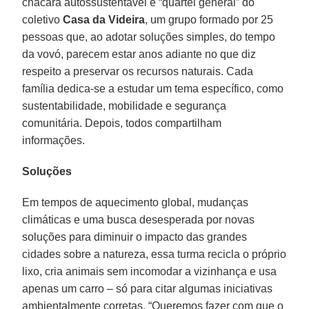
chácara autossustentável e “quartel general” do
coletivo
Casa da Videira
, um grupo formado por 25
pessoas que, ao adotar soluções simples, do tempo
da vovó, parecem estar anos adiante no que diz
respeito a preservar os recursos naturais. Cada
família dedica-se a estudar um tema específico, como
sustentabilidade, mobilidade e segurança
comunitária. Depois, todos compartilham
informações.
Soluções
Em tempos de aquecimento global, mudanças
climáticas e uma busca desesperada por novas
soluções para diminuir o impacto das grandes
cidades sobre a natureza, essa turma recicla o próprio
lixo, cria animais sem incomodar a vizinhança e usa
apenas um carro – só para citar algumas iniciativas
ambientalmente corretas. “Queremos fazer com que o