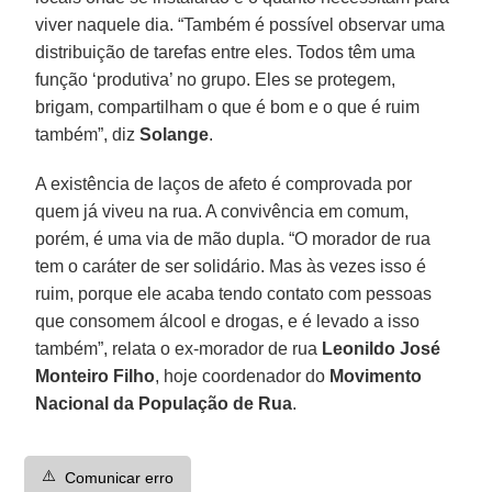
viver naquele dia. “Também é possível observar uma
distribuição de tarefas entre eles. Todos têm uma
função ‘produtiva’ no grupo. Eles se protegem,
brigam, compartilham o que é bom e o que é ruim
também”, diz
Solange
.
A existência de laços de afeto é comprovada por
quem já viveu na rua. A convivência em comum,
porém, é uma via de mão dupla. “O morador de rua
tem o caráter de ser solidário. Mas às vezes isso é
ruim, porque ele acaba tendo contato com pessoas
que consomem álcool e drogas, e é levado a isso
também”, relata o ex-morador de rua
Leonildo
José
Monteiro Filho
, hoje coordenador do
Movimento
Nacional da População de Rua
.
⚠️
Comunicar erro