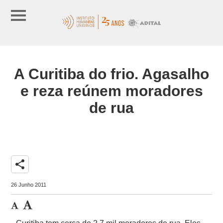
A Curitiba do frio. Agasalho
e reza reúnem moradores
de rua
share
26 Junho 2011