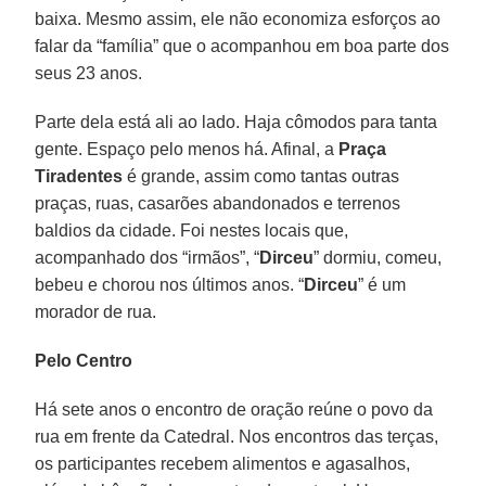
baixa. Mesmo assim, ele não economiza esforços ao
falar da “família” que o acompanhou em boa parte dos
seus 23 anos.
Parte dela está ali ao lado. Haja cômodos para tanta
gente. Espaço pelo menos há. Afinal, a
Praça
Tiradentes
é grande, assim como tantas outras
praças, ruas, casarões abandonados e terrenos
baldios da cidade. Foi nestes locais que,
acompanhado dos “irmãos”, “
Dirceu
” dormiu, comeu,
bebeu e chorou nos últimos anos. “
Dirceu
” é um
morador de rua.
Pelo Centro
Há sete anos o encontro de oração reúne o povo da
rua em frente da Catedral. Nos encontros das terças,
os participantes recebem alimentos e agasalhos,