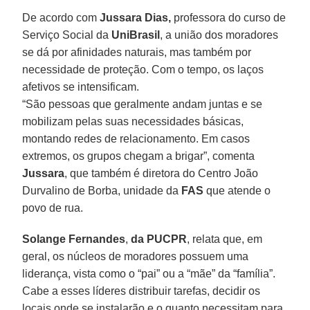
De acordo com
Jussara Dias,
professora do curso de
Serviço Social da
UniBrasil
, a união dos moradores
se dá por afinidades naturais, mas também por
necessidade de proteção. Com o tempo, os laços
afetivos se intensificam.
“São pessoas que geralmente andam juntas e se
mobilizam pelas suas necessidades básicas,
montando redes de relacionamento. Em casos
extremos, os grupos chegam a brigar”, comenta
Jussara
, que também é diretora do Centro João
Durvalino de Borba, unidade da
FAS
que atende o
povo de rua.
Solange Fernandes
,
da PUCPR
, relata que, em
geral, os núcleos de moradores possuem uma
liderança, vista como o “pai” ou a “mãe” da “família”.
Cabe a esses líderes distribuir tarefas, decidir os
locais onde se instalarão e o quanto necessitam para