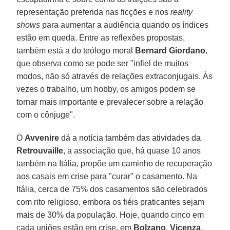
representação preferida nas ficções e nos
reality
shows
para aumentar a audiência quando os índices
estão em queda. Entre as reflexões propostas,
também está a do teólogo moral
Bernard Giordano
,
que observa como se pode ser "infiel de muitos
modos, não só através de relações extraconjugais. Às
vezes o trabalho, um hobby, os amigos podem se
tornar mais importante e prevalecer sobre a relação
com o cônjuge".
O
Avvenire
dá a notícia também das atividades da
Retrouvaille
, a associação que, há quase 10 anos
também na Itália, propõe um caminho de recuperação
aos casais em crise para "curar" o casamento. Na
Itália, cerca de 75% dos casamentos são celebrados
com rito religioso, embora os fiéis praticantes sejam
mais de 30% da população. Hoje, quando cinco em
cada uniões estão em crise, em
Bolzano
,
Vicenza
,