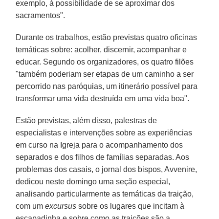
exemplo, à possibilidade de se aproximar dos
sacramentos".
Durante os trabalhos, estão previstas quatro oficinas
temáticas sobre: acolher, discernir, acompanhar e
educar. Segundo os organizadores, os quatro filões
"também poderiam ser etapas de um caminho a ser
percorrido nas paróquias, um itinerário possível para
transformar uma vida destruída em uma vida boa".
Estão previstas, além disso, palestras de
especialistas e intervenções sobre as experiências
em curso na Igreja para o acompanhamento dos
separados e dos filhos de famílias separadas. Aos
problemas dos casais, o jornal dos bispos, Avvenire,
dedicou neste domingo uma seção especial,
analisando particularmente as temáticas da traição,
com um
excursus
sobre os lugares que incitam à
escapadinha e sobre como as traições são a