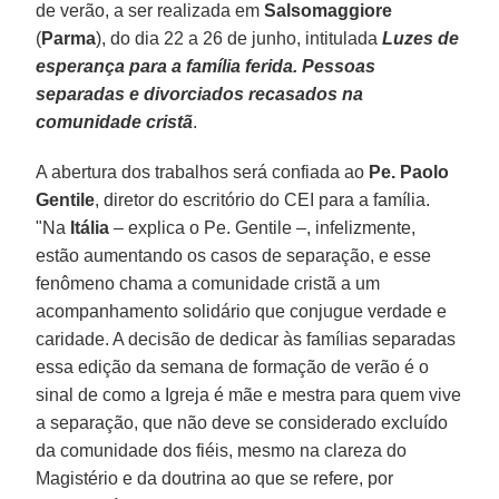
de verão, a ser realizada em
Salsomaggiore
(
Parma
), do dia 22 a 26 de junho, intitulada
Luzes de
esperança para a família ferida. Pessoas
separadas e divorciados recasados na
comunidade cristã
.
A abertura dos trabalhos será confiada ao
Pe. Paolo
Gentile
, diretor do escritório do CEI para a família.
"Na
Itália
– explica o Pe. Gentile –, infelizmente,
estão aumentando os casos de separação, e esse
fenômeno chama a comunidade cristã a um
acompanhamento solidário que conjugue verdade e
caridade. A decisão de dedicar às famílias separadas
essa edição da semana de formação de verão é o
sinal de como a Igreja é mãe e mestra para quem vive
a separação, que não deve se considerado excluído
da comunidade dos fiéis, mesmo na clareza do
Magistério e da doutrina ao que se refere, por