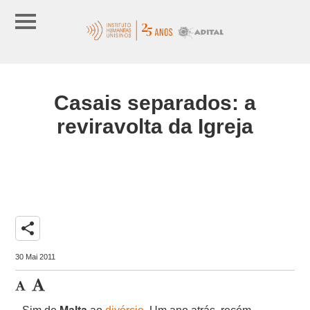
Casais separados: a
reviravolta da Igreja
share
30 Mai 2011