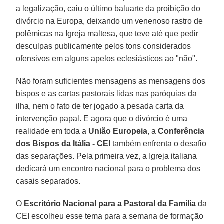
a legalização, caiu o último baluarte da proibição do
divórcio na Europa, deixando um venenoso rastro de
polêmicas na Igreja maltesa, que teve até que pedir
desculpas publicamente pelos tons considerados
ofensivos em alguns apelos eclesiásticos ao "não".
Não foram suficientes mensagens as mensagens dos
bispos e as cartas pastorais lidas nas paróquias da
ilha, nem o fato de ter jogado a pesada carta da
intervenção papal. E agora que o divórcio é uma
realidade em toda a
União
Europeia
, a
Conferência
dos Bispos da Itália - CEI
também enfrenta o desafio
das separações. Pela primeira vez, a Igreja italiana
dedicará um encontro nacional para o problema dos
casais separados.
O
Escritório Nacional para a Pastoral da Família
da
CEI escolheu esse tema para a semana de formação