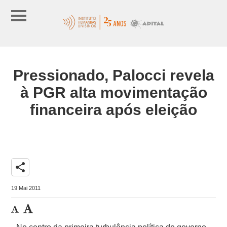
Pressionado, Palocci revela
à PGR alta movimentação
financeira após eleição
share
19 Mai 2011