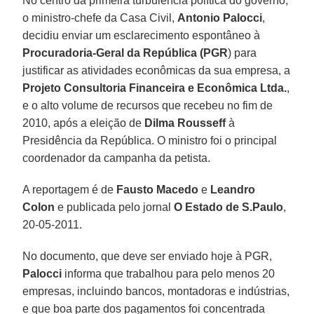
No centro da primeira turbulência política do governo,
o ministro-chefe da Casa Civil,
Antonio Palocci
,
decidiu enviar um esclarecimento espontâneo à
Procuradoria-Geral da República (PGR
) para
justificar as atividades econômicas da sua empresa, a
Projeto Consultoria Financeira e Econômica Ltda.
,
e o alto volume de recursos que recebeu no fim de
2010, após a eleição de
Dilma Rousseff
à
Presidência da República. O ministro foi o principal
coordenador da campanha da petista.
A reportagem é de
Fausto Macedo
e
Leandro
Colon
e publicada pelo jornal
O Estado de S.Paulo
,
20-05-2011.
No documento, que deve ser enviado hoje à PGR,
Palocci
informa que trabalhou para pelo menos 20
empresas, incluindo bancos, montadoras e indústrias,
e que boa parte dos pagamentos foi concentrada