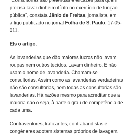
"Consultorias são preferidas e eficazes para quem
precisa lavar dinheiro ilícito no exercício de função
pública", constata
Jânio de Freitas
, jornalista, em
artigo publicado no jornal
Folha de S. Paulo
, 17-05-
011.
EIs o artigo.
As lavanderias que dão maiores lucros não lavam
roupas nem outros tecidos. Lavam dinheiro. E não
usam o nome de lavanderia. Chamam-se
consultorias. Assim como as lavanderias verdadeiras
não são consultorias, nem todas as consultorias são
lavanderias. Há razões mesmo para acreditar que a
maioria não o seja, à parte o grau de competência de
cada uma.
Contraventores, traficantes, contrabandistas e
congêneres adotam sistemas próprios de lavagem.