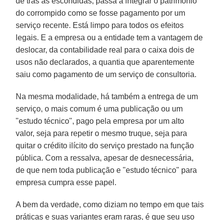
de trás às escondidas, passa a integrar o patrimônio
do corrompido como se fosse pagamento por um
serviço recente. Está limpo para todos os efeitos
legais. E a empresa ou a entidade tem a vantagem de
deslocar, da contabilidade real para o caixa dois de
usos não declarados, a quantia que aparentemente
saiu como pagamento de um serviço de consultoria.
Na mesma modalidade, há também a entrega de um
serviço, o mais comum é uma publicação ou um
"estudo técnico", pago pela empresa por um alto
valor, seja para repetir o mesmo truque, seja para
quitar o crédito ilícito do serviço prestado na função
pública. Com a ressalva, apesar de desnecessária,
de que nem toda publicação e "estudo técnico" para
empresa cumpra esse papel.
A bem da verdade, como diziam no tempo em que tais
práticas e suas variantes eram raras, é que seu uso