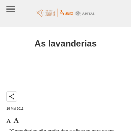
As lavanderias
share
16 Mai 2011