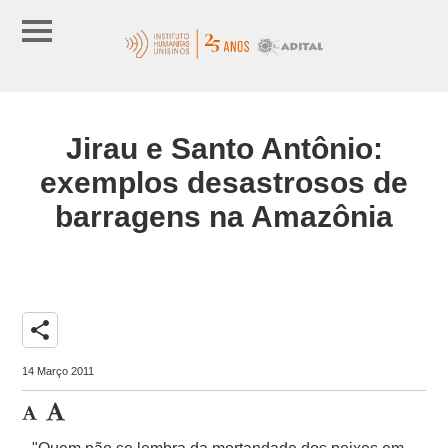
Jirau e Santo Antônio:
exemplos desastrosos de
barragens na Amazônia
share
14 Março 2011