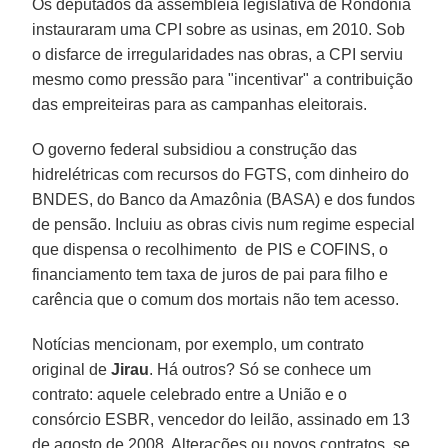
Os deputados da assembléia legislativa de Rondônia
instauraram uma CPI sobre as usinas, em 2010. Sob
o disfarce de irregularidades nas obras, a CPI serviu
mesmo como pressão para "incentivar" a contribuição
das empreiteiras para as campanhas eleitorais.
O governo federal subsidiou a construção das
hidrelétricas com recursos do FGTS, com dinheiro do
BNDES, do Banco da Amazônia (BASA) e dos fundos
de pensão. Incluiu as obras civis num regime especial
que dispensa o recolhimento de PIS e COFINS, o
financiamento tem taxa de juros de pai para filho e
carência que o comum dos mortais não tem acesso.
Notícias mencionam, por exemplo, um contrato
original de
Jirau
. Há outros? Só se conhece um
contrato: aquele celebrado entre a União e o
consórcio ESBR, vencedor do leilão, assinado em 13
de agosto de 2008. Alterações ou novos contratos, se