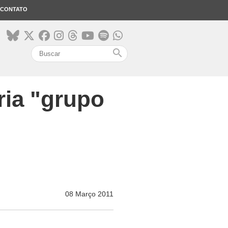
CONTATO
search
ria "grupo
08 Março 2011