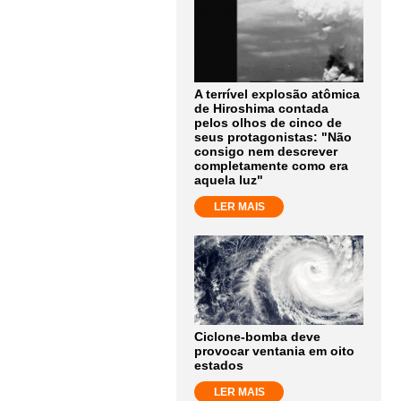
A terrível explosão atômica
de Hiroshima contada
pelos olhos de cinco de
seus protagonistas: "Não
consigo nem descrever
completamente como era
aquela luz"
LER MAIS
Ciclone-bomba deve
provocar ventania em oito
estados
LER MAIS