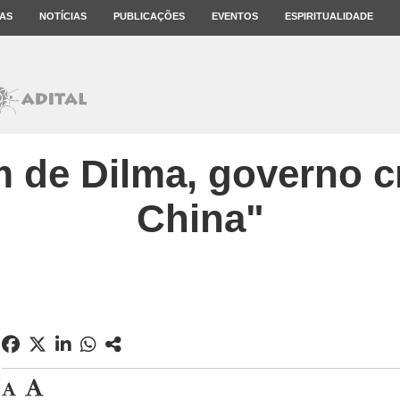
AS
NOTÍCIAS
PUBLICAÇÕES
EVENTOS
ESPIRITUALIDADE
 de Dilma, governo c
China"