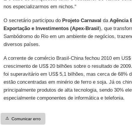
nos especializarmos em nichos."
O secretário participou do
Projeto Carnaval
da
Agência 
Exportação e Investimentos (Apex-Brasil
), que transf
Sambódromo do Rio em um ambiente de negócios, trazen
diversos países.
A corrente de comércio Brasil-China fechou 2010 em US$ 
crescimento de US$ 20 bilhões sobre o resultado de 2009.
foi superavitário em US$ 5,1 bilhões, mas cerca de 68% d
estão concentradas em minério de ferro e soja. Já os chi
principalmente produtos de alta tecnologia, sendo 30% ele
especialmente componentes de informática e telefonia.
⚠️
Comunicar erro