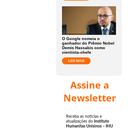
O Google nomeia o
ganhador do Prêmio Nobel
Demis Hassabis como
cientista-chefe
LER MAIS
Assine a
Newsletter
Receba as notícias e
atualizações do
Instituto
Humanitas Unisinos – IHU