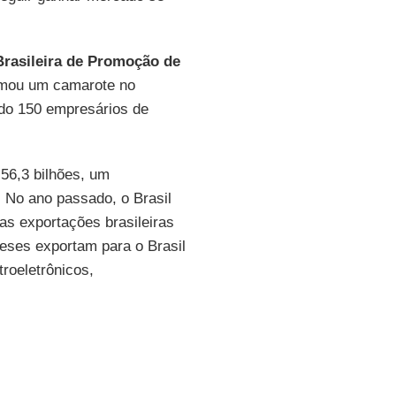
Brasileira de Promoção de
ormou um camarote no
do 150 empresários de
56,3 bilhões, um
 No ano passado, o Brasil
as exportações brasileiras
neses exportam para o Brasil
troeletrônicos,