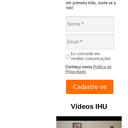
em primeira mão. Junte-se a
nós!
Eu concordo em
receber comunicações.
Conheça nossa
Política de
Privacidade
.
Vídeos IHU