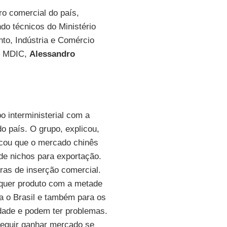
o comercial do país,
ndo técnicos do Ministério
to, Indústria e Comércio
do MDIC,
Alessandro
o interministerial com a
o país. O grupo, explicou,
cou que o mercado chinês
de nichos para exportação.
ras de inserção comercial.
alquer produto com a metade
a o Brasil e também para os
idade e podem ter problemas.
seguir ganhar mercado se