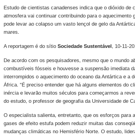
Estudo de cientistas canadenses indica que o dióxido de c
atmosfera vai continuar contribuindo para o aquecimento g
pode levar ao colapso um vasto lençol de gelo da Antártic
mares.
A reportagem é do sítio
Sociedade Sustentável
, 10-11-20
De acordo com os pesquisadores, mesmo que o mundo a
combustíveis fósseis e houvesse a suspensão imediata d
interrompidos o aquecimento do oceano da Antártica e a de
África. “É preciso entender que há alguns elementos do 
inércia e levarão muitos séculos para começarmos a rever
do estudo, o professor de geografia da Universidade de C
O especialista salienta, entretanto, que os esforços para
gases de efeito estufa podem reduzir muitas das conseqü
mudanças climáticas no Hemisfério Norte. O estudo, lide