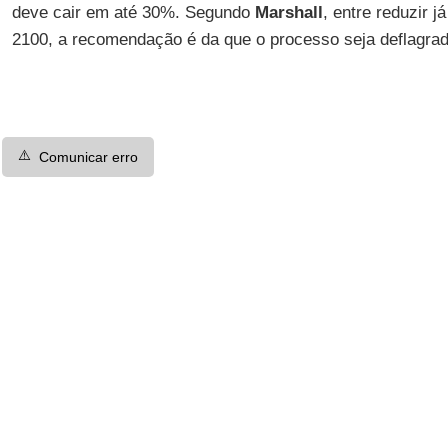
deve cair em até 30%. Segundo
Marshall
, entre reduzir 
2100, a recomendação é da que o processo seja deflagra
⚠️
Comunicar erro