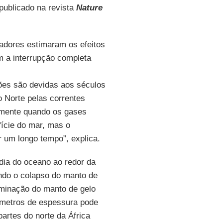
publicado na revista
Nature
adores estimaram os efeitos
m a interrupção completa
ões são devidas aos séculos
o Norte pelas correntes
damente quando os gases
ície do mar, mas o
 um longo tempo”, explica.
dia do oceano ao redor da
ndo o colapso do manto de
liminação do manto de gelo
 metros de espessura pode
artes do norte da África