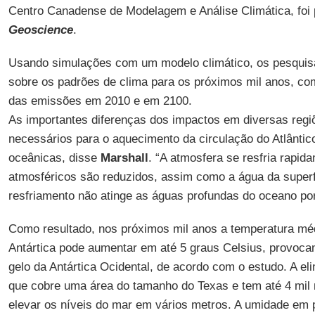
Centro Canadense de Modelagem e Análise Climática, foi 
Geoscience
.
Usando simulações com um modelo climático, os pesquis
sobre os padrões de clima para os próximos mil anos, co
das emissões em 2010 e em 2100.
As importantes diferenças dos impactos em diversas regi
necessários para o aquecimento da circulação do Atlântic
oceânicas, disse
Marshall
. “A atmosfera se resfria rapi
atmosféricos são reduzidos, assim como a água da superf
resfriamento não atinge as águas profundas do oceano por
Como resultado, nos próximos mil anos a temperatura mé
Antártica pode aumentar em até 5 graus Celsius, provoca
gelo da Antártica Ocidental, de acordo com o estudo. A e
que cobre uma área do tamanho do Texas e tem até 4 mil
elevar os níveis do mar em vários metros. A umidade em p