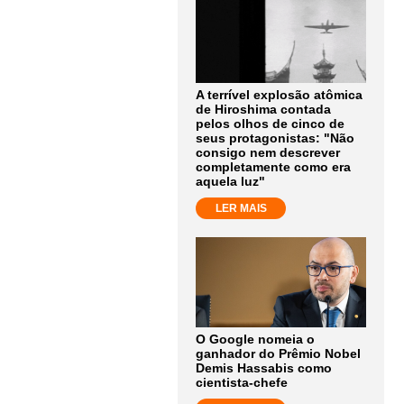
A terrível explosão atômica
de Hiroshima contada
pelos olhos de cinco de
seus protagonistas: "Não
consigo nem descrever
completamente como era
aquela luz"
LER MAIS
O Google nomeia o
ganhador do Prêmio Nobel
Demis Hassabis como
cientista-chefe