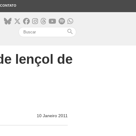
CONTATO
search
de lençol de
10 Janeiro 2011