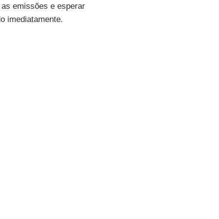
já as emissões e esperar
do imediatamente.