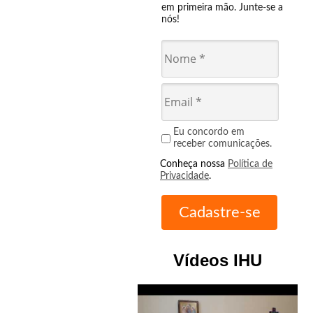
em primeira mão. Junte-se a
nós!
Eu concordo em
receber comunicações.
Conheça nossa
Política de
Privacidade
.
Vídeos IHU