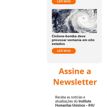
LER MAIS
Ciclone-bomba deve
provocar ventania em oito
estados
LER MAIS
Assine a
Newsletter
Receba as notícias e
atualizações do
Instituto
Humanitas Unisinos – IHU