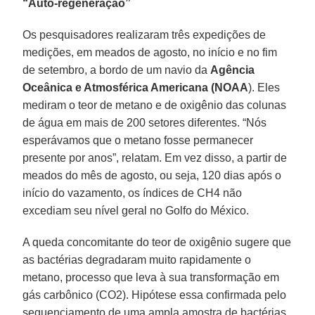
“Auto-regeneração”
Os pesquisadores realizaram três expedições de
medições, em meados de agosto, no início e no fim
de setembro, a bordo de um navio da
Agência
Oceânica e Atmosférica Americana (NOAA
). Eles
mediram o teor de metano e de oxigênio das colunas
de água em mais de 200 setores diferentes. “Nós
esperávamos que o metano fosse permanecer
presente por anos”, relatam. Em vez disso, a partir de
meados do mês de agosto, ou seja, 120 dias após o
início do vazamento, os índices de CH4 não
excediam seu nível geral no Golfo do México.
A queda concomitante do teor de oxigênio sugere que
as bactérias degradaram muito rapidamente o
metano, processo que leva à sua transformação em
gás carbônico (CO2). Hipótese essa confirmada pelo
sequenciamento de uma ampla amostra de bactérias,