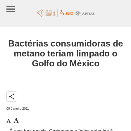
Bactérias consumidoras de
metano teriam limpado o
Golfo do México
share
09 Janeiro 2011