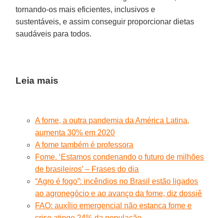
tornando-os mais eficientes, inclusivos e
sustentáveis, e assim conseguir proporcionar dietas
saudáveis para todos.
Leia mais
A fome, a outra pandemia da América Latina,
aumenta 30% em 2020
A fome também é professora
Fome. ‘Estamos condenando o futuro de milhões
de brasileiros’ – Frases do dia
“Agro é fogo”: incêndios no Brasil estão ligados
ao agronegócio e ao avanço da fome, diz dossiê
FAO: auxílio emergencial não estanca fome e
crise atinge 24% da população