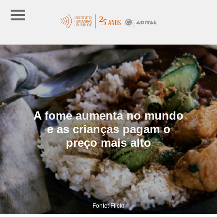
A fome aumenta no mundo
e as crianças pagam o
preço mais alto
Fonte: Flickr