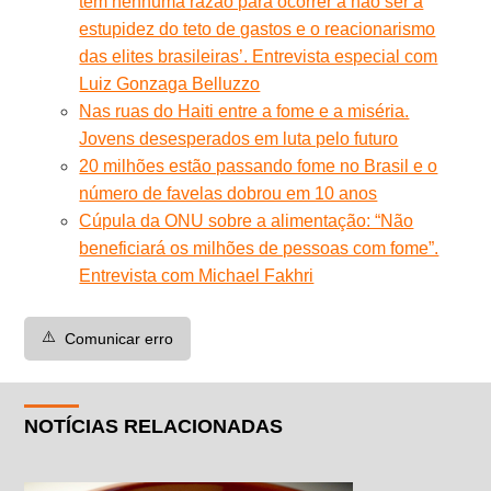
tem nenhuma razão para ocorrer a não ser a
estupidez do teto de gastos e o reacionarismo
das elites brasileiras’. Entrevista especial com
Luiz Gonzaga Belluzzo
Nas ruas do Haiti entre a fome e a miséria.
Jovens desesperados em luta pelo futuro
20 milhões estão passando fome no Brasil e o
número de favelas dobrou em 10 anos
Cúpula da ONU sobre a alimentação: “Não
beneficiará os milhões de pessoas com fome”.
Entrevista com Michael Fakhri
⚠️
Comunicar erro
NOTÍCIAS RELACIONADAS