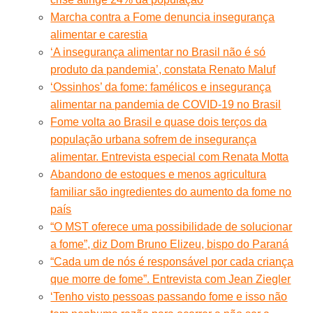
Marcha contra a Fome denuncia insegurança
alimentar e carestia
‘A insegurança alimentar no Brasil não é só
produto da pandemia’, constata Renato Maluf
‘Ossinhos’ da fome: famélicos e insegurança
alimentar na pandemia de COVID-19 no Brasil
Fome volta ao Brasil e quase dois terços da
população urbana sofrem de insegurança
alimentar. Entrevista especial com Renata Motta
Abandono de estoques e menos agricultura
familiar são ingredientes do aumento da fome no
país
“O MST oferece uma possibilidade de solucionar
a fome”, diz Dom Bruno Elizeu, bispo do Paraná
“Cada um de nós é responsável por cada criança
que morre de fome”. Entrevista com Jean Ziegler
‘Tenho visto pessoas passando fome e isso não