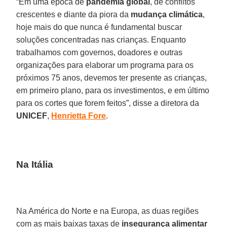
“Em uma época de
pandemia
global
, de conflitos
crescentes e diante da piora da
mudança
climática
,
hoje mais do que nunca é fundamental buscar
soluções concentradas nas crianças. Enquanto
trabalhamos com governos, doadores e outras
organizações para elaborar um programa para os
próximos 75 anos, devemos ter presente as crianças,
em primeiro plano, para os investimentos, e em último
para os cortes que forem feitos”, disse a diretora da
UNICEF
,
Henrietta
Fore
.
Na Itália
Na América do Norte e na Europa, as duas regiões
com as mais baixas taxas de
insegurança
alimentar