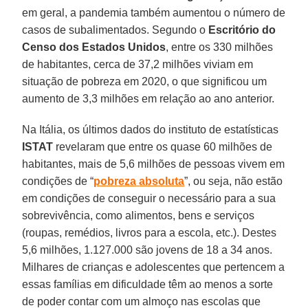
em geral, a pandemia também aumentou o número de
casos de subalimentados. Segundo o
Escritório do
Censo dos Estados Unidos
, entre os 330 milhões
de habitantes, cerca de 37,2 milhões viviam em
situação de pobreza em 2020, o que significou um
aumento de 3,3 milhões em relação ao ano anterior.
Na Itália, os últimos dados do instituto de estatísticas
ISTAT
revelaram que entre os quase 60 milhões de
habitantes, mais de 5,6 milhões de pessoas vivem em
condições de “
pobreza
absoluta
”, ou seja, não estão
em condições de conseguir o necessário para a sua
sobrevivência, como alimentos, bens e serviços
(roupas, remédios, livros para a escola, etc.). Destes
5,6 milhões, 1.127.000 são jovens de 18 a 34 anos.
Milhares de crianças e adolescentes que pertencem a
essas famílias em dificuldade têm ao menos a sorte
de poder contar com um almoço nas escolas que