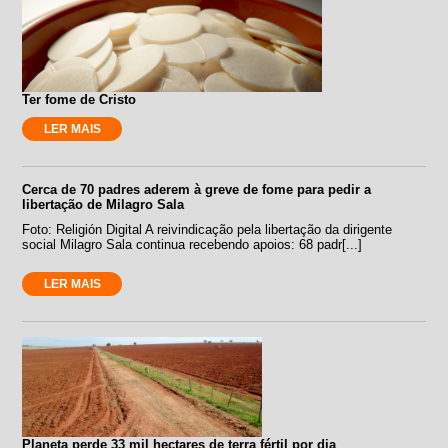
Ter fome de Cristo
LER MAIS
Cerca de 70 padres aderem à greve de fome para pedir a
libertação de Milagro Sala
Foto: Religión Digital A reivindicação pela libertação da dirigente
social Milagro Sala continua recebendo apoios: 68 padr[...]
LER MAIS
Planeta perde 33 mil hectares de terra fértil por dia