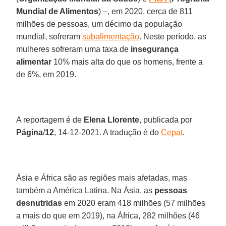
Mundial de Alimentos
) –, em 2020, cerca de 811
milhões de pessoas, um décimo da população
mundial, sofreram
subalimentação
. Neste período, as
mulheres sofreram uma taxa de
insegurança
alimentar
10% mais alta do que os homens, frente a
de 6%, em 2019.
A reportagem é de
Elena Llorente
, publicada por
Página
/
12
, 14-12-2021. A tradução é do
Cepat
.
Ásia e África são as regiões mais afetadas, mas
também a América Latina. Na Ásia, as
pessoas
desnutridas
em 2020 eram 418 milhões (57 milhões
a mais do que em 2019), na África, 282 milhões (46