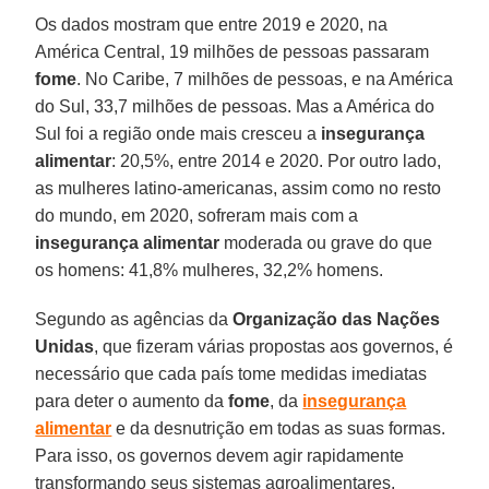
Os dados mostram que entre 2019 e 2020, na
América Central, 19 milhões de pessoas passaram
fome
. No Caribe, 7 milhões de pessoas, e na América
do Sul, 33,7 milhões de pessoas. Mas a América do
Sul foi a região onde mais cresceu a
insegurança
alimentar
: 20,5%, entre 2014 e 2020. Por outro lado,
as mulheres latino-americanas, assim como no resto
do mundo, em 2020, sofreram mais com a
insegurança
alimentar
moderada ou grave do que
os homens: 41,8% mulheres, 32,2% homens.
Segundo as agências da
Organização das Nações
Unidas
, que fizeram várias propostas aos governos, é
necessário que cada país tome medidas imediatas
para deter o aumento da
fome
, da
insegurança
alimentar
e da desnutrição em todas as suas formas.
Para isso, os governos devem agir rapidamente
transformando seus sistemas agroalimentares,