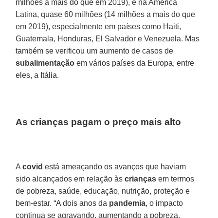
milhões a mais do que em 2019), e na América
Latina, quase 60 milhões (14 milhões a mais do que
em 2019), especialmente em países como Haiti,
Guatemala, Honduras, El Salvador e Venezuela. Mas
também se verificou um aumento de casos de
subalimentação
em vários países da Europa, entre
eles, a Itália.
As crianças pagam o preço mais alto
A
covid
está ameaçando os avanços que haviam
sido alcançados em relação às
crianças
em termos
de pobreza, saúde, educação, nutrição, proteção e
bem-estar. “A dois anos da
pandemia
, o impacto
continua se agravando, aumentando a pobreza,