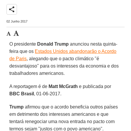
share
02 Junho 2017
O presidente
Donald Trump
anunciou nesta quinta-
feira que os
Estados Unidos abandonarão o Acordo
de Paris
, alegando que o pacto climático "é
desvantajoso" para os interesses da economia e dos
trabalhadores americanos.
A reportagem é de
Matt McGrath
e publicada por
BBC Brasil
, 01-06-2017.
Trump
afirmou que o acordo beneficia outros países
em detrimento dos interesses americanos e que
tentará renegociar uma nova entrada no pacto com
termos sejam "justos com o povo americano".