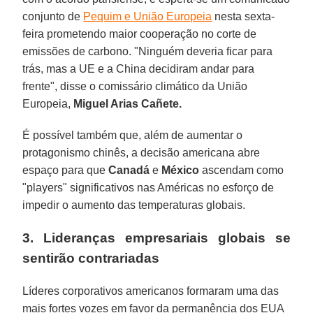
conjunto de
Pequim e União Europeia
nesta sexta-
feira prometendo maior cooperação no corte de
emissões de carbono. "Ninguém deveria ficar para
trás, mas a UE e a China decidiram andar para
frente", disse o comissário climático da União
Europeia,
Miguel Arias Cañete.
É possível também que, além de aumentar o
protagonismo chinês, a decisão americana abre
espaço para que
Canadá
e
México
ascendam como
"players" significativos nas Américas no esforço de
impedir o aumento das temperaturas globais.
3. Lideranças empresariais globais se
sentirão contrariadas
Líderes corporativos americanos formaram uma das
mais fortes vozes em favor da permanência dos EUA