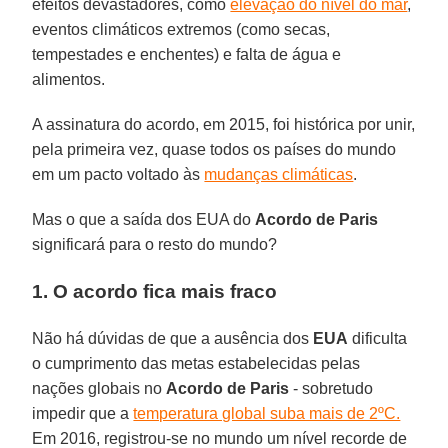
efeitos devastadores, como
elevação do nível do mar
,
eventos climáticos extremos (como secas,
tempestades e enchentes) e falta de água e
alimentos.
A assinatura do acordo, em 2015, foi histórica por unir,
pela primeira vez, quase todos os países do mundo
em um pacto voltado às
mudanças climáticas
.
Mas o que a saída dos EUA do
Acordo de Paris
significará para o resto do mundo?
1. O acordo fica mais fraco
Não há dúvidas de que a ausência dos
EUA
dificulta
o cumprimento das metas estabelecidas pelas
nações globais no
Acordo de Paris
- sobretudo
impedir que a
temperatura global suba mais de 2ºC.
Em 2016, registrou-se no mundo um nível recorde de