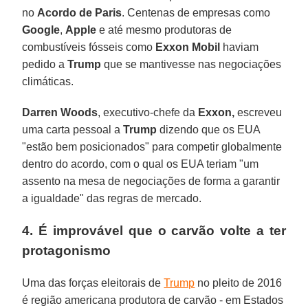
no
Acordo de Paris
. Centenas de empresas como
Google
,
Apple
e até mesmo produtoras de
combustíveis fósseis como
Exxon Mobil
haviam
pedido a
Trump
que se mantivesse nas negociações
climáticas.
Darren Woods
, executivo-chefe da
Exxon,
escreveu
uma carta pessoal a
Trump
dizendo que os EUA
"estão bem posicionados" para competir globalmente
dentro do acordo, com o qual os EUA teriam "um
assento na mesa de negociações de forma a garantir
a igualdade" das regras de mercado.
4. É improvável que o carvão volte a ter
protagonismo
Uma das forças eleitorais de
Trump
no pleito de 2016
é região americana produtora de carvão - em Estados