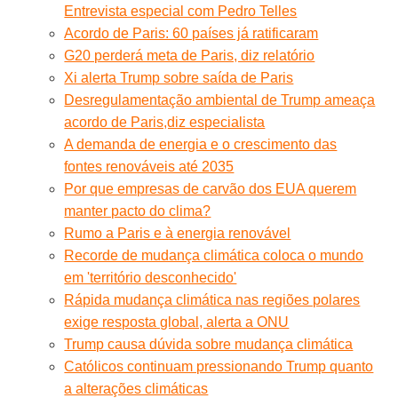
Entrevista especial com Pedro Telles
Acordo de Paris: 60 países já ratificaram
G20 perderá meta de Paris, diz relatório
Xi alerta Trump sobre saída de Paris
Desregulamentação ambiental de Trump ameaça
acordo de Paris,diz especialista
A demanda de energia e o crescimento das
fontes renováveis até 2035
Por que empresas de carvão dos EUA querem
manter pacto do clima?
Rumo a Paris e à energia renovável
Recorde de mudança climática coloca o mundo
em 'território desconhecido'
Rápida mudança climática nas regiões polares
exige resposta global, alerta a ONU
Trump causa dúvida sobre mudança climática
Católicos continuam pressionando Trump quanto
a alterações climáticas