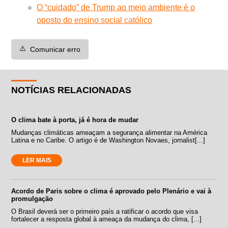
O “cuidado” de Trump ao meio ambiente é o
oposto do ensino social católico
⚠️
Comunicar erro
NOTÍCIAS RELACIONADAS
O clima bate à porta, já é hora de mudar
Mudanças climáticas ameaçam a segurança alimentar na América
Latina e no Caribe. O artigo é de Washington Novaes, jornalist[...]
LER MAIS
Acordo de Paris sobre o clima é aprovado pelo Plenário e vai à
promulgação
O Brasil deverá ser o primeiro país a ratificar o acordo que visa
fortalecer a resposta global à ameaça da mudança do clima, [...]