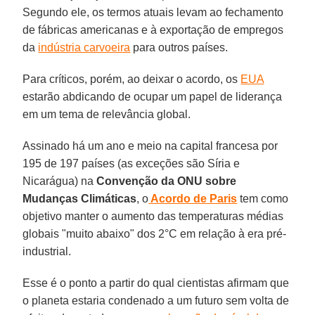
Segundo ele, os termos atuais levam ao fechamento
de fábricas americanas e à exportação de empregos
da
indústria carvoeira
para outros países.
Para críticos, porém, ao deixar o acordo, os
EUA
estarão abdicando de ocupar um papel de liderança
em um tema de relevância global.
Assinado há um ano e meio na capital francesa por
195 de 197 países (as exceções são Síria e
Nicarágua) na
Convenção da ONU sobre
Mudanças Climáticas
, o
Acordo de Paris
tem como
objetivo manter o aumento das temperaturas médias
globais "muito abaixo" dos 2°C em relação à era pré-
industrial.
Esse é o ponto a partir do qual cientistas afirmam que
o planeta estaria condenado a um futuro sem volta de