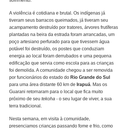
sofrimento.
A violência é cotidiana e brutal. Os indígenas já
tiveram seus barracos queimados, já tiveram seu
acampamento destruído por tratores, árvores frutíferas
plantadas na beira da estrada foram arrancadas, um
poço artesiano perfurado para que tivessem água
potável foi destruído, os postes que conduziam
energia ao local foram derrubados e uma pequena
edificação que servia como escola para as crianças
foi demolida. A comunidade chegou a ser removida
por funcionários do estado do
Rio Grande do Sul
para uma área distante 60 km de
Irapuá
. Mas os
Guarani retornaram para o local que fica muito
próximo de seu
tekoha
- o seu lugar de viver, a sua
terra tradicional.
Nesta semana, em visita à comunidade,
presenciamos crianças passando fome e frio, como