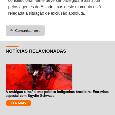
constitucionalmente deve ser protegida e assistida
pelos agentes do Estado, mas neste momento está
relegada a situação de exclusão absoluta.
⚠️
Comunicar erro
NOTÍCIAS RELACIONADAS
A ambígua e ineficiente política indigenista brasileira. Entrevista
especial com Egydio Schwade
LER MAIS