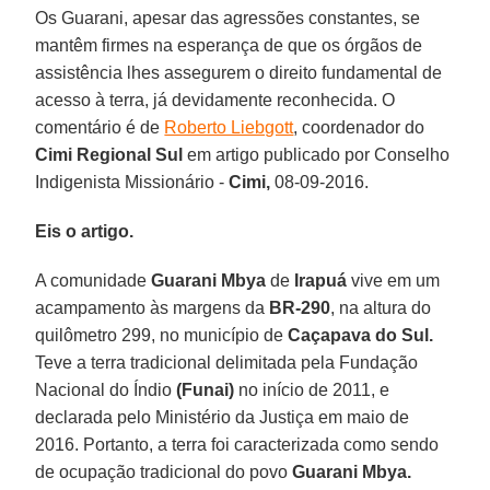
Os Guarani, apesar das agressões constantes, se
mantêm firmes na esperança de que os órgãos de
assistência lhes assegurem o direito fundamental de
acesso à terra, já devidamente reconhecida. O
comentário é de
Roberto Liebgott
, coordenador do
Cimi Regional Sul
em artigo publicado por Conselho
Indigenista Missionário -
Cimi,
08-09-2016.
Eis o artigo.
A comunidade
Guarani Mbya
de
Irapuá
vive em um
acampamento às margens da
BR-290
, na altura do
quilômetro 299, no município de
Caçapava do Sul.
Teve a terra tradicional delimitada pela Fundação
Nacional do Índio
(Funai)
no início de 2011, e
declarada pelo Ministério da Justiça em maio de
2016. Portanto, a terra foi caracterizada como sendo
de ocupação tradicional do povo
Guarani Mbya.