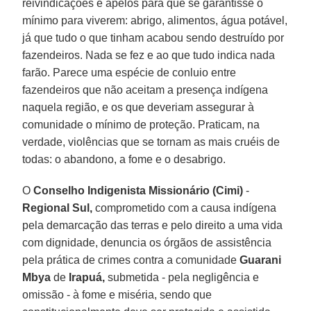
reivindicações e apelos para que se garantisse o
mínimo para viverem: abrigo, alimentos, água potável,
já que tudo o que tinham acabou sendo destruído por
fazendeiros. Nada se fez e ao que tudo indica nada
farão. Parece uma espécie de conluio entre
fazendeiros que não aceitam a presença indígena
naquela região, e os que deveriam assegurar à
comunidade o mínimo de proteção. Praticam, na
verdade, violências que se tornam as mais cruéis de
todas: o abandono, a fome e o desabrigo.
O
Conselho Indigenista Missionário
(Cimi)
-
Regional Sul,
comprometido com a causa indígena
pela demarcação das terras e pelo direito a uma vida
com dignidade, denuncia os órgãos de assistência
pela prática de crimes contra a comunidade
Guarani
Mbya
de
Irapuá,
submetida - pela negligência e
omissão - à fome e miséria, sendo que