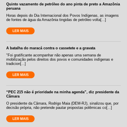
Quinto vazamento de petróleo do ano pinta de preto a Amazônia
peruana
Horas depois do Dia Internacional dos Povos Indígenas, as imagens
de fontes de água da Amazônia tingidas de petróleo volta[...]
LER MAIS
A batalha do maracá contra o cassetete e a gravata
"Foi gratificante acompanhar não apenas uma semana de
mobilização pelos direitos dos povos e comunidades indígenas e
tradicion[...]
LER MAIS
“PEC 215 não é prioridade na minha agenda”, diz presidente da
Câmara
O presidente da Câmara, Rodrigo Maia (DEM-RJ), sinalizou que, por
decisão própria, não pretende pautar propostas polêmicas co[...]
LER MAIS