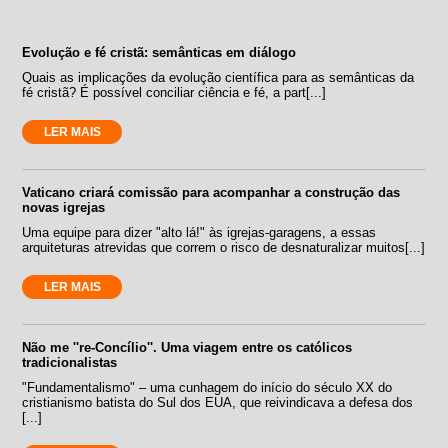
Evolução e fé cristã: semânticas em diálogo
Quais as implicações da evolução científica para as semânticas da
fé cristã? É possível conciliar ciência e fé, a part[...]
LER MAIS
Vaticano criará comissão para acompanhar a construção das
novas igrejas
Uma equipe para dizer "alto lá!" às igrejas-garagens, a essas
arquiteturas atrevidas que correm o risco de desnaturalizar muitos[...]
LER MAIS
Não me ''re-Concílio''. Uma viagem entre os católicos
tradicionalistas
"Fundamentalismo" – uma cunhagem do início do século XX do
cristianismo batista do Sul dos EUA, que reivindicava a defesa dos
[...]