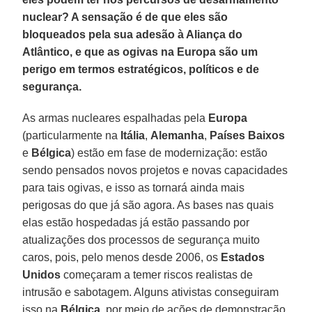
nuclear? A sensação é de que eles são
bloqueados pela sua adesão à Aliança do
Atlântico, e que as ogivas na Europa são um
perigo em termos estratégicos, políticos e de
segurança.
As armas nucleares espalhadas pela
Europa
(particularmente na
Itália
,
Alemanha
,
Países Baixos
e
Bélgica
) estão em fase de modernização: estão
sendo pensados novos projetos e novas capacidades
para tais ogivas, e isso as tornará ainda mais
perigosas do que já são agora. As bases nas quais
elas estão hospedadas já estão passando por
atualizações dos processos de segurança muito
caros, pois, pelo menos desde 2006, os
Estados
Unidos
começaram a temer riscos realistas de
intrusão e sabotagem. Alguns ativistas conseguiram
isso na
Bélgica
, por meio de ações de demonstração,