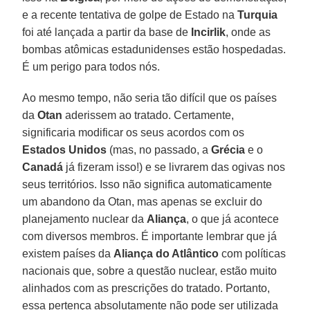
e a recente tentativa de golpe de Estado na
Turquia
foi até lançada a partir da base de
Incirlik
, onde as
bombas atômicas estadunidenses estão hospedadas.
É um perigo para todos nós.
Ao mesmo tempo, não seria tão difícil que os países
da
Otan
aderissem ao tratado. Certamente,
significaria modificar os seus acordos com os
Estados Unidos
(mas, no passado, a
Grécia
e o
Canadá
já fizeram isso!) e se livrarem das ogivas nos
seus territórios. Isso não significa automaticamente
um abandono da Otan, mas apenas se excluir do
planejamento nuclear da
Aliança
, o que já acontece
com diversos membros. É importante lembrar que já
existem países da
Aliança do Atlântico
com políticas
nacionais que, sobre a questão nuclear, estão muito
alinhados com as prescrições do tratado. Portanto,
essa pertença absolutamente não pode ser utilizada