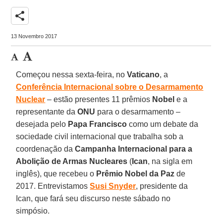
share
13 Novembro 2017
Começou nessa sexta-feira, no
Vaticano
, a
Conferência Internacional sobre o Desarmamento
Nuclear
– estão presentes 11 prêmios
Nobel
e a
representante da
ONU
para o desarmamento –
desejada pelo
Papa Francisco
como um debate da
sociedade civil internacional que trabalha sob a
coordenação da
Campanha Internacional para a
Abolição de Armas Nucleares
(
Ican
, na sigla em
inglês), que recebeu o
Prêmio Nobel da Paz
de
2017. Entrevistamos
Susi Snyder
, presidente da
Ican, que fará seu discurso neste sábado no
simpósio.