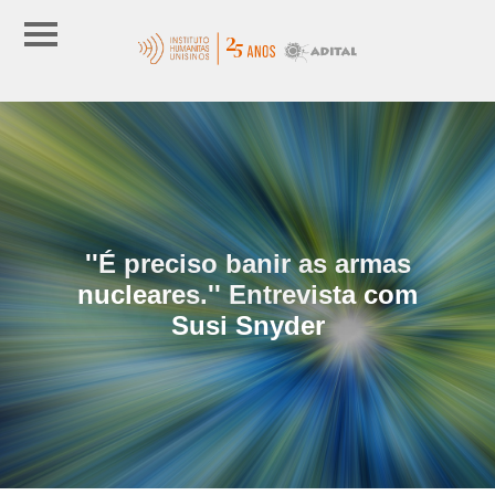
''É preciso banir as armas
nucleares.'' Entrevista com
Susi Snyder