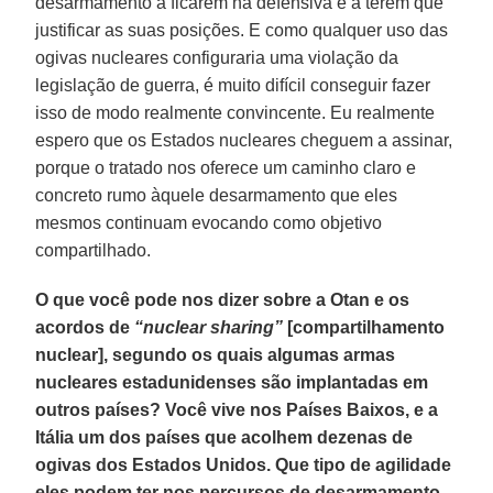
desarmamento a ficarem na defensiva e a terem que
justificar as suas posições. E como qualquer uso das
ogivas nucleares configuraria uma violação da
legislação de guerra, é muito difícil conseguir fazer
isso de modo realmente convincente. Eu realmente
espero que os Estados nucleares cheguem a assinar,
porque o tratado nos oferece um caminho claro e
concreto rumo àquele desarmamento que eles
mesmos continuam evocando como objetivo
compartilhado.
O que você pode nos dizer sobre a Otan e os
acordos de
“nuclear sharing”
[compartilhamento
nuclear], segundo os quais algumas armas
nucleares estadunidenses são implantadas em
outros países? Você vive nos Países Baixos, e a
Itália um dos países que acolhem dezenas de
ogivas dos Estados Unidos. Que tipo de agilidade
eles podem ter nos percursos de desarmamento