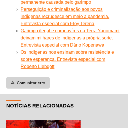
permanente causada pelo garimpo
Perseguição e criminalização aos povos
indígenas recrudesce em meio a pandemia.
Entrevista especial com Eloy Terena
Garimpo ilegal e coronavírus na Terra Yanomami
deixam milhares de indígenas à própria sorte.
Entrevista especial com Dário Kopenawa
Os indígenas nos ensinam sobre resistência e
sobre esperança. Entrevista especial com
Roberto Liebgott
⚠️
Comunicar erro
NOTÍCIAS RELACIONADAS