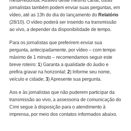
mesa-redonda. Através deste mesmo canal, os/as
jornalistas também podem enviar suas perguntas, em
vídeo, até as 13h do dia do lançamento do
Relatório
(28/10). O vídeo poderá ser inserido na transmissão
ao vivo, a depender da disponibilidade de tempo.
Para os jornalistas que preferirem enviar sua
pergunta, antecipadamente, por vídeo – com tempo
máximo de 1 minuto – recomendamos seguir este
breve roteiro:
1
) Garanta a qualidade do áudio e
prefira gravar na horizontal;
2
) Informe seu nome,
veículo e cidade;
3
) Apresente sua pergunta.
Aos e às jornalistas que não puderem participar da
transmissão ao vivo, a assessoria de comunicação do
Cimi segue à disposição para o atendimento à
imprensa, por meio dos contatos informados abaixo.