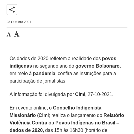
share
28 Outubro 2021
Os dados de 2020 refletem a realidade dos
povos
indígenas
no segundo ano do
governo Bolsonaro
,
em meio à
pandemia
; confira as instruções para a
participação de jornalistas
A informação foi divulgada por
Cimi
, 27-10-2021.
Em evento online, o
Conselho Indigenista
Missionário
(
Cimi
) realiza o lançamento do
Relatório
Violência Contra os Povos Indígenas no Brasil –
dados de 2020
, das 15h às 16h30 (horário de