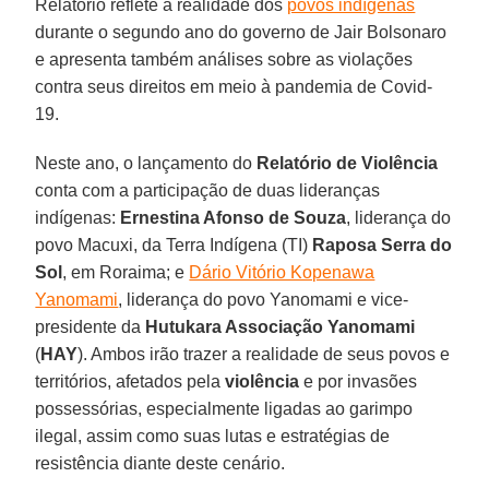
Relatório reflete a realidade dos
povos indígenas
durante o segundo ano do governo de Jair Bolsonaro
e apresenta também análises sobre as violações
contra seus direitos em meio à pandemia de Covid-
19.
Neste ano, o lançamento do
Relatório de Violência
conta com a participação de duas lideranças
indígenas:
Ernestina Afonso de Souza
, liderança do
povo Macuxi, da Terra Indígena (TI)
Raposa Serra do
Sol
, em Roraima; e
Dário Vitório Kopenawa
Yanomami
, liderança do povo Yanomami e vice-
presidente da
Hutukara Associação Yanomami
(
HAY
). Ambos irão trazer a realidade de seus povos e
territórios, afetados pela
violência
e por invasões
possessórias, especialmente ligadas ao garimpo
ilegal, assim como suas lutas e estratégias de
resistência diante deste cenário.