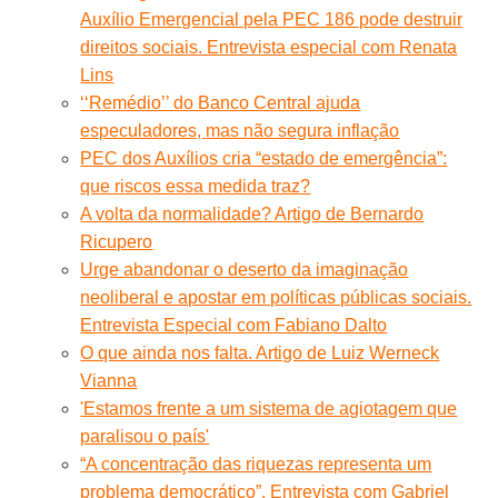
Auxílio Emergencial pela PEC 186 pode destruir
direitos sociais. Entrevista especial com Renata
Lins
‘‘Remédio’’ do Banco Central ajuda
especuladores, mas não segura inflação
PEC dos Auxílios cria “estado de emergência”:
que riscos essa medida traz?
A volta da normalidade? Artigo de Bernardo
Ricupero
Urge abandonar o deserto da imaginação
neoliberal e apostar em políticas públicas sociais.
Entrevista Especial com Fabiano Dalto
O que ainda nos falta. Artigo de Luiz Werneck
Vianna
'Estamos frente a um sistema de agiotagem que
paralisou o país'
“A concentração das riquezas representa um
problema democrático”. Entrevista com Gabriel