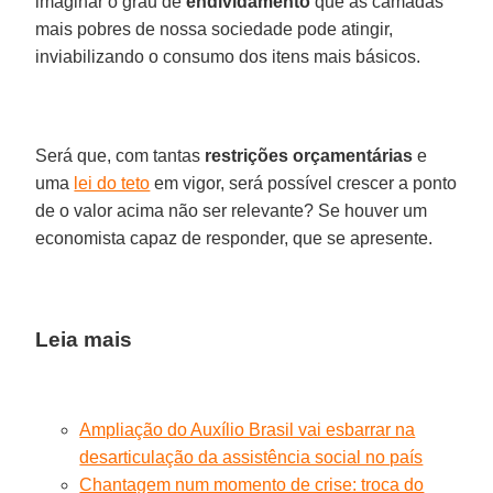
imaginar o grau de
endividamento
que as camadas
mais pobres de nossa sociedade pode atingir,
inviabilizando o consumo dos itens mais básicos.
Será que, com tantas
restrições orçamentárias
e
uma
lei do teto
em vigor, será possível crescer a ponto
de o valor acima não ser relevante? Se houver um
economista capaz de responder, que se apresente.
Leia mais
Ampliação do Auxílio Brasil vai esbarrar na
desarticulação da assistência social no país
Chantagem num momento de crise: troca do