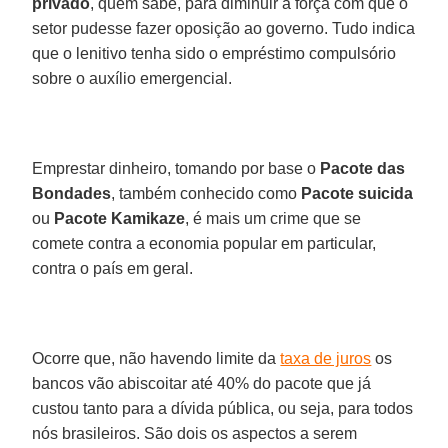
privado
, quem sabe, para diminuir a força com que o
setor pudesse fazer oposição ao governo. Tudo indica
que o lenitivo tenha sido o empréstimo compulsório
sobre o auxílio emergencial.
​Emprestar dinheiro, tomando por base o
Pacote das
Bondades
, também conhecido como
Pacote suicida
ou
Pacote Kamikaze
, é mais um crime que se
comete contra a economia popular em particular,
contra o país em geral.
Ocorre que, não havendo limite da
taxa de juros
os
bancos vão abiscoitar até 40% do pacote que já
custou tanto para a dívida pública, ou seja, para todos
nós brasileiros. São dois os aspectos a serem