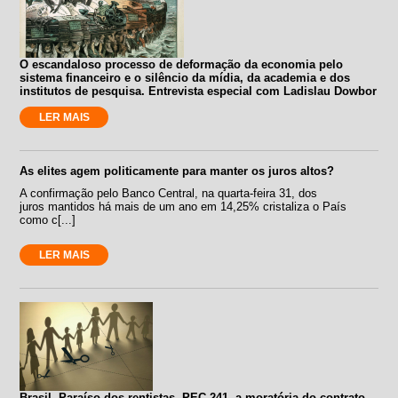
O escandaloso processo de deformação da economia pelo
sistema financeiro e o silêncio da mídia, da academia e dos
institutos de pesquisa. Entrevista especial com Ladislau Dowbor
LER MAIS
As elites agem politicamente para manter os juros altos?
A confirmação pelo Banco Central, na quarta-feira 31, dos
juros mantidos há mais de um ano em 14,25% cristaliza o País
como c[...]
LER MAIS
Brasil. Paraíso dos rentistas. PEC 241, a moratória do contrato