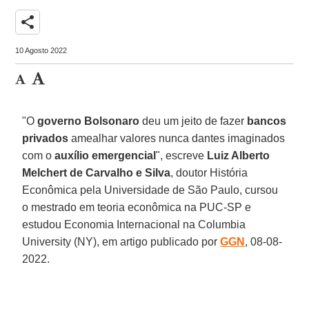
share
10 Agosto 2022
"O
governo Bolsonaro
deu um jeito de fazer
bancos
privados
amealhar valores nunca dantes imaginados
com o
auxílio emergencial
", escreve
Luiz Alberto
Melchert de Carvalho e Silva
, doutor História
Econômica pela Universidade de São Paulo, cursou
o mestrado em teoria econômica na PUC-SP e
estudou Economia Internacional na Columbia
University (NY), em artigo publicado por
GGN
, 08-08-
2022.