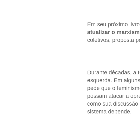
Em seu próximo livro,
atualizar o marxis
coletivos, proposta 
Durante décadas, a 
esquerda. Em alguns
pede que o feminismo
possam atacar a opre
como sua discussão s
sistema depende.