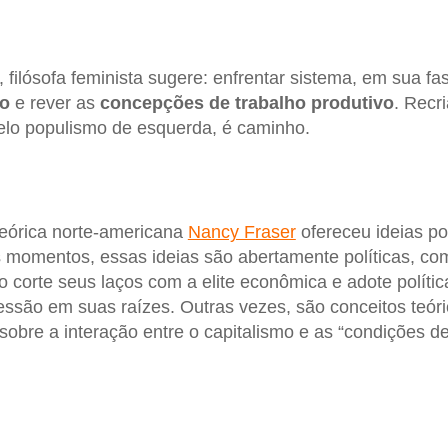
 filósofa feminista sugere: enfrentar sistema, em sua fas
mo
e rever as
concepções de trabalho produtivo
. Recr
pelo populismo de esquerda, é caminho.
teórica norte-americana
Nancy Fraser
ofereceu ideias p
 momentos, essas ideias são abertamente políticas, c
 corte seus laços com a elite econômica e adote polític
ssão em suas raízes. Outras vezes, são conceitos teóri
obre a interação entre o capitalismo e as “condições de