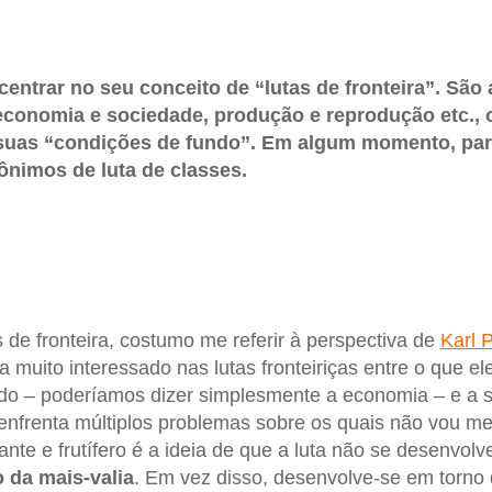
entrar no seu conceito de “lutas de fronteira”. São a
 economia e sociedade, produção e reprodução etc., o
 suas “condições de fundo”. Em algum momento, par
nônimos de luta de classes.
s de fronteira, costumo me referir à perspectiva de
Karl 
 muito interessado nas lutas fronteiriças entre o que e
do – poderíamos dizer simplesmente a economia – e a 
frenta múltiplos problemas sobre os quais não vou me 
ante e frutífero é a ideia de que a luta não se desenvo
o da mais-valia
. Em vez disso, desenvolve-se em torno