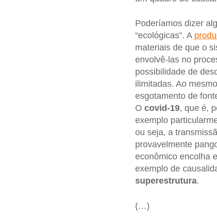
Poderíamos dizer alg
“ecológicas”. A
produ
materiais de que o s
envolvê-las no proce
possibilidade de des
ilimitadas. Ao mesmo
esgotamento de fonte
O
covid-19
, que é, 
exemplo particularme
ou seja, a transmiss
provavelmente pango
econômico encolha e 
exemplo de causalid
superestrutura
.
(…)