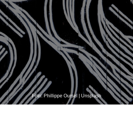
Foto: Phillippe Oursel | Unsplash