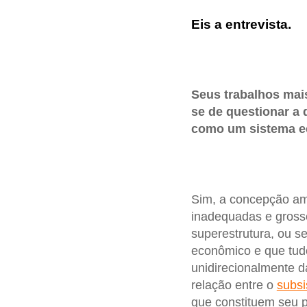
Eis a entrevista.
Seus trabalhos mai
se de questionar a 
como um sistema e
Sim, a concepção amp
inadequadas e gross
superestrutura, ou s
econômico e que tudo
unidirecionalmente d
relação entre o
subsi
que constituem seu 