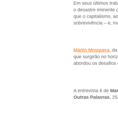
Em seus últimos tra
o desastre iminente 
que o capitalismo, ao
sobrevivência – e, m
Martín Mosquera
, d
que surgirão no hori
abordou os desafios 
A entrevista é de
Mar
Outras Palavras
, 2