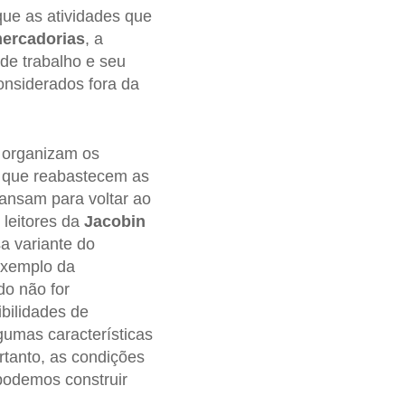
que as atividades que
ercadorias
, a
 de trabalho e seu
nsiderados fora da
 organizam os
, que reabastecem as
ansam para voltar ao
leitores da
Jacobin
a variante do
exemplo da
do não for
bilidades de
gumas características
rtanto, as condições
podemos construir