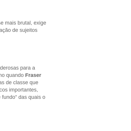
e mais brutal, exige
iação de sujeitos
oderosas para a
omo quando
Fraser
as de classe que
cos importantes,
 fundo” das quais o