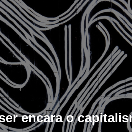
er encara o capitali