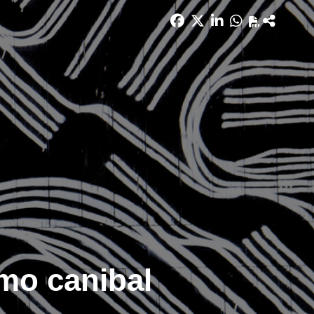
smo canibal