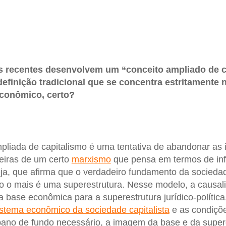
s recentes desenvolvem um “conceito ampliado de ca
definição tradicional que se concentra estritamente 
conômico, certo?
liada de capitalismo é uma tentativa de abandonar as 
eiras de um certo
marxismo
que pensa em termos de inf
eja, que afirma que o verdadeiro fundamento da socieda
 o mais é uma superestrutura. Nesse modelo, a causali
a base econômica para a superestrutura jurídico-polític
stema econômico da sociedade capitalista
e as condiçõe
pano de fundo necessário, a imagem da base e da super