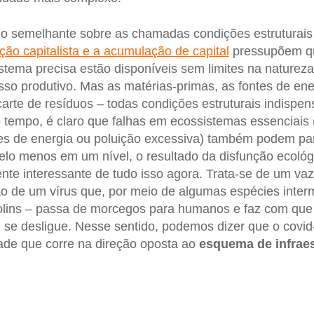
o semelhante sobre as chamadas condições estruturais 
ção capitalista e a acumulação de capital
pressupõem qu
istema precisa estão disponíveis sem limites na natureza
sso produtivo. Mas as matérias-primas, as fontes de ene
carte de resíduos – todas condições estruturais indispe
 tempo, é claro que falhas em ecossistemas essenciais 
s de energia ou poluição excessiva) também podem paral
pelo menos em um nível, o resultado da disfunção ecoló
nte interessante de tudo isso agora. Trata-se de um va
ão de um vírus que, por meio de algumas espécies inter
lins – passa de morcegos para humanos e faz com que 
se desligue. Nesse sentido, podemos dizer que o covid
ade que corre na direção oposta ao
esquema de infraes