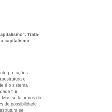
pitalismo”. Trata-
no capitalismo
interpretações
raestrutura e
de é o sistema
dade flui
a. Mas se falarmos da
s de possibilidade
estrutura se