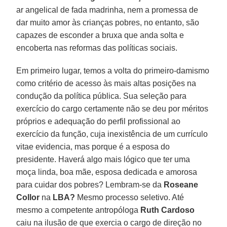
ar angelical de fada madrinha, nem a promessa de
dar muito amor às crianças pobres, no entanto, são
capazes de esconder a bruxa que anda solta e
encoberta nas reformas das políticas sociais.
Em primeiro lugar, temos a volta do primeiro-damismo
como critério de acesso às mais altas posições na
condução da política pública. Sua seleção para
exercício do cargo certamente não se deu por méritos
próprios e adequação do perfil profissional ao
exercício da função, cuja inexistência de um currículo
vitae evidencia, mas porque é a esposa do
presidente. Haverá algo mais lógico que ter uma
moça linda, boa mãe, esposa dedicada e amorosa
para cuidar dos pobres? Lembram-se da
Roseane
Collor
na
LBA?
Mesmo processo seletivo. Até
mesmo a competente antropóloga
Ruth Cardoso
caiu na ilusão de que exercia o cargo de direção no