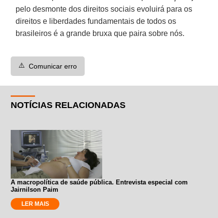
pelo desmonte dos direitos sociais evoluirá para os
direitos e liberdades fundamentais de todos os
brasileiros é a grande bruxa que paira sobre nós.
⚠️
Comunicar erro
NOTÍCIAS RELACIONADAS
A macropolítica de saúde pública. Entrevista especial com
Jairnilson Paim
LER MAIS