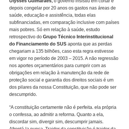
Ulysses Guimarães,
o governo insistiu em cortar e
depois congelar por 20 anos os gastos nas áreas de
saúde, educação e assistência, todas elas
subfinanciadas, em comparação inclusive com países
mais pobres. Só em relação à saúde, estudo
retrospectivo do
Grupo Técnico Interinstitucional
do Financiamento do SUS
aponta que as perdas
chegariam a 135 bilhões, caso esta regra estivesse
em vigor no período de 2003 – 2015. A não regressão
nos aportes orçamentários para cumprir com as
obrigações em relação à manutenção da rede de
proteção social e garantia dos direitos sociais é um
dos pilares da nossa Constituição, que não pode ser
descumprido.
“A constituição certamente não é perfeita. ela própria
o confessa, ao admitir a reforma. Quanto a ela,
discordar sim, divergir sim, descumprir jamais.
Afrontá-la nunca. Traidor da constituição é traidor da