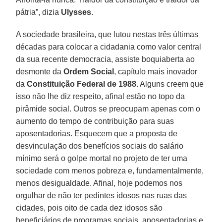
pátria”, dizia
Ulysses
.
A sociedade brasileira, que lutou nestas três últimas
décadas para colocar a cidadania como valor central
da sua recente democracia, assiste boquiaberta ao
desmonte da
Ordem Social
, capítulo mais inovador
da
Constituição Federal de 1988
. Alguns creem que
isso não lhe diz respeito, afinal estão no topo da
pirâmide social. Outros se preocupam apenas com o
aumento do tempo de contribuição para suas
aposentadorias. Esquecem que a proposta de
desvinculação dos benefícios sociais do salário
mínimo será o golpe mortal no projeto de ter uma
sociedade com menos pobreza e, fundamentalmente,
menos desigualdade. Afinal, hoje podemos nos
orgulhar de não ter pedintes idosos nas ruas das
cidades, pois oito de cada dez idosos são
beneficiários de programas sociais, aposentadorias e