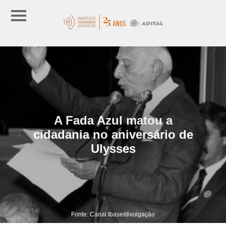
A Fada Azul matou a
cidadania no aniversário de
Ulysses
Fonte: Canal Ibase/divulgação