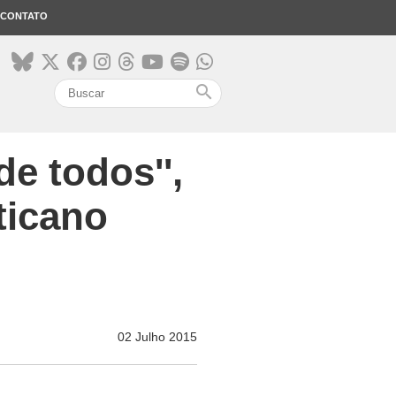
CONTATO
search
e todos'',
ticano
02 Julho 2015