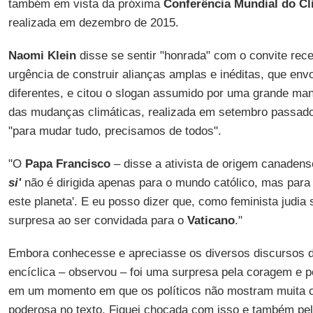
também em vista da próxima
Conferência Mundial do C
realizada em dezembro de 2015.
Naomi Klein
disse se sentir "honrada" com o convite rec
urgência de construir alianças amplas e inéditas, que en
diferentes, e citou o slogan assumido por uma grande man
das mudanças climáticas, realizada em setembro passa
"para mudar tudo, precisamos de todos".
"O
Papa Francisco
– disse a ativista de origem canaden
si'
não é dirigida apenas para o mundo católico, mas para
este planeta'. E eu posso dizer que, como feminista judia s
surpresa ao ser convidada para o
Vaticano
."
Embora conhecesse e apreciasse os diversos discursos d
encíclica – observou – foi uma surpresa pela coragem e 
em um momento em que os políticos não mostram muita 
poderosa no texto. Fiquei chocada com isso e também pela