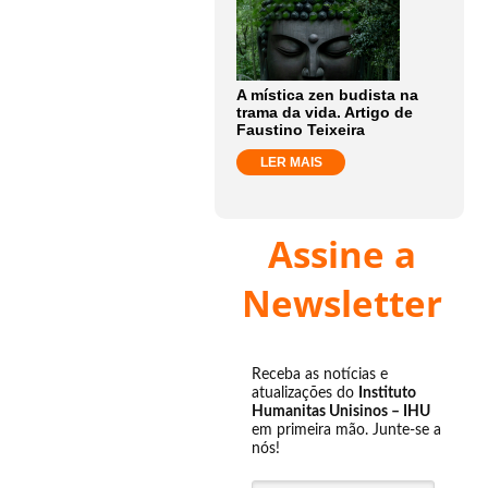
A mística zen budista na
trama da vida. Artigo de
Faustino Teixeira
LER MAIS
Assine a
Newsletter
Receba as notícias e
atualizações do
Instituto
Humanitas Unisinos – IHU
em primeira mão. Junte-se a
nós!