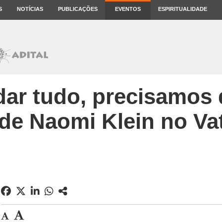
S
NOTÍCIAS
PUBLICAÇÕES
EVENTOS
ESPIRITUALIDADE
dar tudo, precisamos d
de Naomi Klein no Va