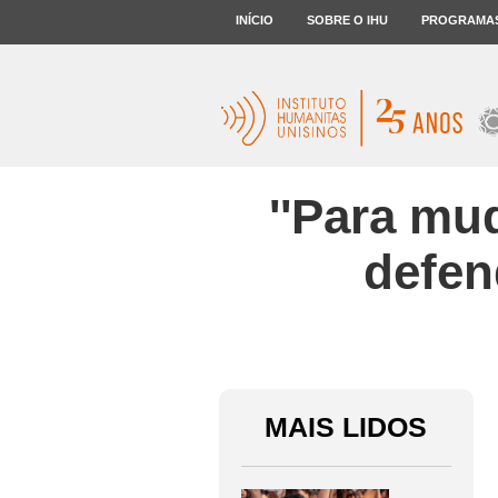
INÍCIO
SOBRE O IHU
PROGRAMA
''Para mu
defen
MAIS LIDOS