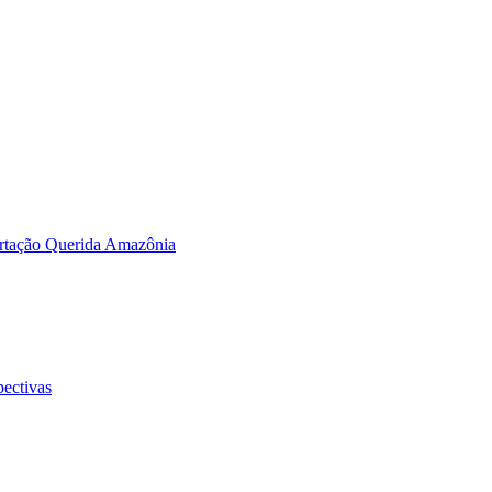
ortação Querida Amazônia
pectivas