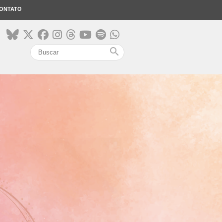
ONTATO
search