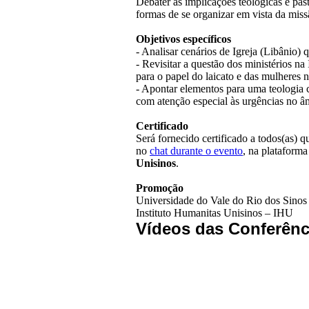
Debater as implicações teológicas e pa
formas de se organizar em vista da miss
Objetivos específicos
- Analisar cenários de Igreja (Libânio
- Revisitar a questão dos ministérios n
para o papel do laicato e das mulheres n
- Apontar elementos para uma teologia 
com atenção especial às urgências no âm
Certificado
Será fornecido certificado a todos(as) 
no
chat durante o evento
, ​na plataform
Unisinos
.
Promoção
Universidade do Vale do Rio dos Sinos
Instituto Humanitas Unisinos – IHU
Vídeos das Conferênc