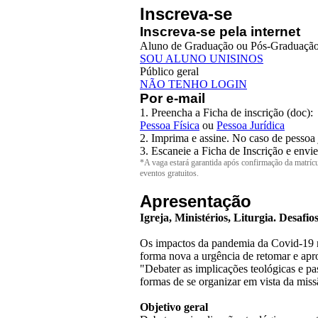
Inscreva-se
Inscreva-se pela internet
Aluno de Graduação ou Pós-Graduação 
SOU ALUNO UNISINOS
Público geral
NÃO TENHO LOGIN
Por e-mail
1. Preencha a Ficha de inscrição (doc):
Pessoa Física
ou
Pessoa Jurídica
2. Imprima e assine. No caso de pessoa 
3. Escaneie a Ficha de Inscrição e envi
*A vaga estará garantida após confirmação da matríc
eventos gratuitos.
Apresentação
Igreja, Ministérios, Liturgia. Desafio
Os impactos da pandemia da Covid-19 na
forma nova a urgência de retomar e aprof
"Debater as implicações teológicas e p
formas de se organizar em vista da miss
Objetivo geral