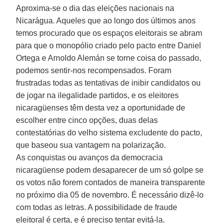
Aproxima-se o dia das eleições nacionais na
Nicarágua. Aqueles que ao longo dos últimos anos
temos procurado que os espaços eleitorais se abram
para que o monopólio criado pelo pacto entre Daniel
Ortega e Arnoldo Alemán se torne coisa do passado,
podemos sentir-nos recompensados. Foram
frustradas todas as tentativas de inibir candidatos ou
de jogar na ilegalidade partidos, e os eleitores
nicaragüenses têm desta vez a oportunidade de
escolher entre cinco opções, duas delas
contestatórias do velho sistema excludente do pacto,
que baseou sua vantagem na polarização.
As conquistas ou avanços da democracia
nicaragüense podem desaparecer de um só golpe se
os votos não forem contados de maneira transparente
no próximo dia 05 de novembro. É necessário dizê-lo
com todas as letras. A possibilidade de fraude
eleitoral é certa, e é preciso tentar evitá-la.