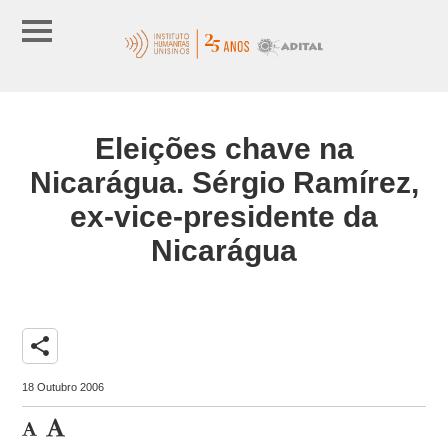
Eleições chave na
Nicarágua. Sérgio Ramírez,
ex-vice-presidente da
Nicarágua
share
18 Outubro 2006