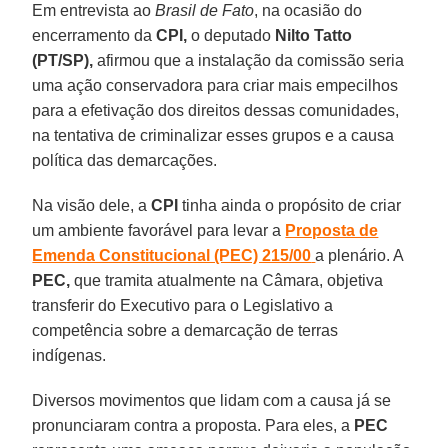
Em entrevista ao
Brasil de Fato
, na ocasião do
encerramento da
CPI,
o deputado
Nilto Tatto
(PT/SP),
afirmou que a instalação da comissão seria
uma ação conservadora para criar mais empecilhos
para a efetivação dos direitos dessas comunidades,
na tentativa de criminalizar esses grupos e a causa
política das demarcações.
Na visão dele, a
CPI
tinha ainda o propósito de criar
um ambiente favorável para levar a
Proposta de
Emenda Constitucional (PEC) 215/00
a plenário. A
PEC,
que tramita atualmente na Câmara, objetiva
transferir do Executivo para o Legislativo a
competência sobre a demarcação de terras
indígenas.
Diversos movimentos que lidam com a causa já se
pronunciaram contra a proposta. Para eles, a
PEC