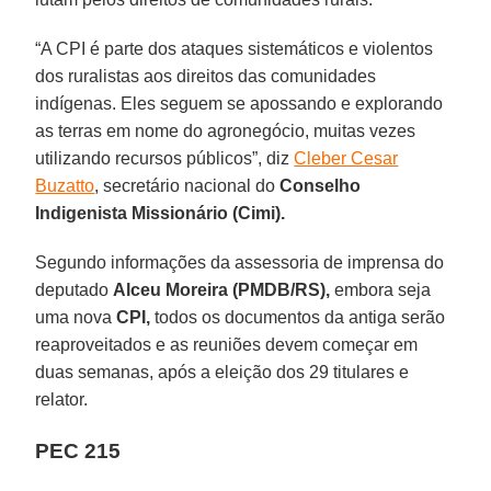
“A CPI é parte dos ataques sistemáticos e violentos
dos ruralistas aos direitos das comunidades
indígenas. Eles seguem se apossando e explorando
as terras em nome do agronegócio, muitas vezes
utilizando recursos públicos”, diz
Cleber Cesar
Buzatto
, secretário nacional do
Conselho
Indigenista Missionário
(Cimi).
Segundo informações da assessoria de imprensa do
deputado
Alceu Moreira (PMDB/RS),
embora seja
uma nova
CPI,
todos os documentos da antiga serão
reaproveitados e as reuniões devem começar em
duas semanas, após a eleição dos 29 titulares e
relator.
PEC 215