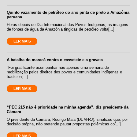
Quinto vazamento de petróleo do ano pinta de preto a Amazônia
peruana
Horas depois do Dia Internacional dos Povos Indígenas, as imagens
de fontes de água da Amazônia tingidas de petróleo volta[...]
LER MAIS
A batalha do maracá contra o cassetete e a gravata
"Foi gratificante acompanhar não apenas uma semana de
mobilização pelos direitos dos povos e comunidades indígenas e
tradicion[...]
LER MAIS
“PEC 215 não é prioridade na minha agenda”, diz presidente da
Câmara
O presidente da Câmara, Rodrigo Maia (DEM-RJ), sinalizou que, por
decisão própria, não pretende pautar propostas polêmicas co[...]
LER MAIS