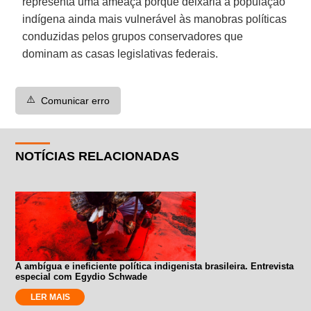
representa uma ameaça porque deixaria a população
indígena ainda mais vulnerável às manobras políticas
conduzidas pelos grupos conservadores que
dominam as casas legislativas federais.
⚠️
Comunicar erro
NOTÍCIAS RELACIONADAS
A ambígua e ineficiente política indigenista brasileira. Entrevista
especial com Egydio Schwade
LER MAIS