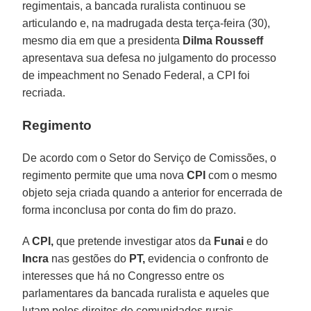
regimentais, a bancada ruralista continuou se
articulando e, na madrugada desta terça-feira (30),
mesmo dia em que a presidenta
Dilma Rousseff
apresentava sua defesa no julgamento do processo
de impeachment no Senado Federal, a CPI foi
recriada.
Regimento
De acordo com o Setor do Serviço de Comissões, o
regimento permite que uma nova
CPI
com o mesmo
objeto seja criada quando a anterior for encerrada de
forma inconclusa por conta do fim do prazo.
A
CPI,
que pretende investigar atos da
Funai
e do
Incra
nas gestões do
PT,
evidencia o confronto de
interesses que há no Congresso entre os
parlamentares da bancada ruralista e aqueles que
lutam pelos direitos de comunidades rurais.