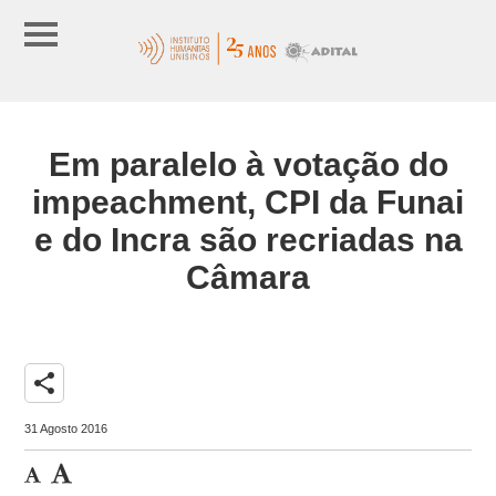
Em paralelo à votação do
impeachment, CPI da Funai
e do Incra são recriadas na
Câmara
share
31 Agosto 2016