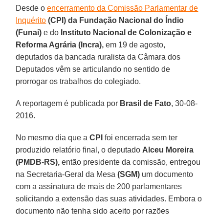
Desde o
encerramento da Comissão Parlamentar de
Inquérito
(CPI) da Fundação Nacional do Índio
(Funai)
e do
Instituto Nacional de Colonização e
Reforma Agrária (Incra),
em 19 de agosto,
deputados da bancada ruralista da Câmara dos
Deputados vêm se articulando no sentido de
prorrogar os trabalhos do colegiado.
A reportagem é publicada por
Brasil de Fato
, 30-08-
2016.
No mesmo dia que a
CPI
foi encerrada sem ter
produzido relatório final, o deputado
Alceu Moreira
(PMDB-RS),
então presidente da comissão, entregou
na Secretaria-Geral da Mesa
(SGM)
um documento
com a assinatura de mais de 200 parlamentares
solicitando a extensão das suas atividades. Embora o
documento não tenha sido aceito por razões