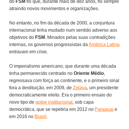
do
FSM
foi que, durante mais de dez anos, foi sempre
atraindo novos movimentos e organizações.
No entanto, no fim da década de 2000, a conjuntura
internacional tinha mudado num sentido adverso aos
objetivos do
FSM
. Minados pelas suas contradições
internas, os governos progressistas da
América Latina
entravam em crise.
O imperialismo americano, que durante uma década
tinha permanecido centrado no
Oriente Médio
,
regressava com força ao continente, e o primeiro sinal
fora a destituição, em 2009, de
Zelaya
, um presidente
democraticamente eleito. Era o primeiro ensaio do
novo tipo de
golpe institucional
, sob capa
democrática, que se repetiria em 2012 no
Paraguai
e
em 2016 no
Brasil
.