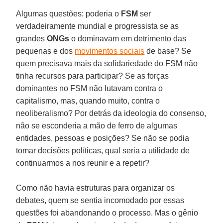
Algumas questões: poderia o
FSM
ser
verdadeiramente mundial e progressista se as
grandes
ONGs
o dominavam em detrimento das
pequenas e dos
movimentos sociais
de base? Se
quem precisava mais da solidariedade do FSM não
tinha recursos para participar? Se as forças
dominantes no FSM não lutavam contra o
capitalismo, mas, quando muito, contra o
neoliberalismo? Por detrás da ideologia do consenso,
não se esconderia a mão de ferro de algumas
entidades, pessoas e posições? Se não se podia
tomar decisões políticas, qual seria a utilidade de
continuarmos a nos reunir e a repetir?
Como não havia estruturas para organizar os
debates, quem se sentia incomodado por essas
questões foi abandonando o processo. Mas o gênio