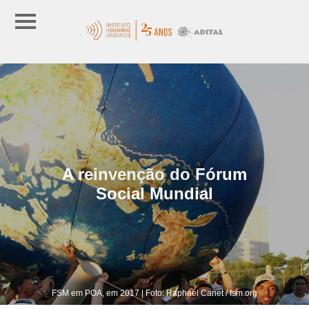
A reinvenção do Fórum
Social Mundial
FSM em POA, em 2017 | Foto: Raphaël Canet / fsm.org