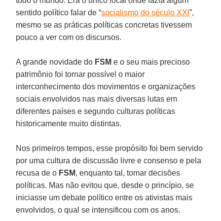
todo o mundo. Era o único local onde fazia algum
sentido político falar de “
socialismo do século XXI
”,
mesmo se as práticas políticas concretas tivessem
pouco a ver com os discursos.
A grande novidade do
FSM
e o seu mais precioso
patrimônio foi tornar possível o maior
interconhecimento dos movimentos e organizações
sociais envolvidos nas mais diversas lutas em
diferentes países e segundo culturas políticas
historicamente muito distintas.
Nos primeiros tempos, esse propósito foi bem servido
por uma cultura de discussão livre e consenso e pela
recusa de o
FSM
, enquanto tal, tomar decisões
políticas. Mas não evitou que, desde o princípio, se
iniciasse um debate político entre os ativistas mais
envolvidos, o qual se intensificou com os anos.