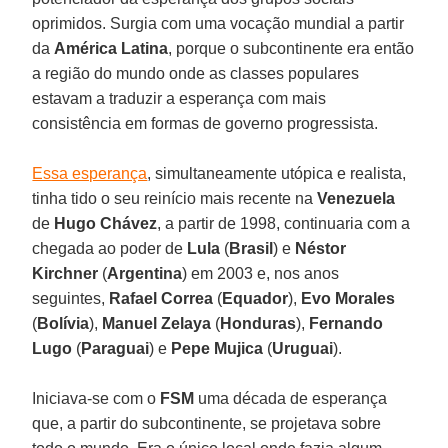
oprimidos. Surgia com uma vocação mundial a partir
da
América Latina
, porque o subcontinente era então
a região do mundo onde as classes populares
estavam a traduzir a esperança com mais
consistência em formas de governo progressista.
Essa esperança
, simultaneamente utópica e realista,
tinha tido o seu reinício mais recente na
Venezuela
de
Hugo Chávez
, a partir de 1998, continuaria com a
chegada ao poder de
Lula
(
Brasil
) e
Néstor
Kirchner
(
Argentina
) em 2003 e, nos anos
seguintes,
Rafael Correa
(
Equador
),
Evo Morales
(
Bolívia
),
Manuel Zelaya
(
Honduras
),
Fernando
Lugo
(
Paraguai
) e
Pepe Mujica
(
Uruguai
).
Iniciava-se com o
FSM
uma década de esperança
que, a partir do subcontinente, se projetava sobre