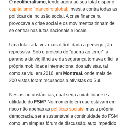
O
neoliberalismo
, tendo agora ao seu total dispor o
capitalismo financeiro global
, investia contra todas as
políticas de inclusão social. A crise financeira
provocava a crise social e os movimentos tinham de
se centrar nas lutas nacionais e locais.
Uma luta cada vez mais difícil, dada a perseguição
repressiva. Sob o pretexto de “guerra ao terror”, a
paranoia da vigilância e da segurança tornava difícil a
própria mobilidade internacional dos ativistas, tal
como se viu, em 2016, em
Montreal
, onde mais de
200 vistos foram recusados a ativistas do Sul.
Nestas circunstâncias, qual seria a viabilidade e a
utilidade do
FSM
? No momento em que estavam em
risco não apenas as
políticas sociais
, mas a própria
democracia, seria sustentável a continuidade do FSM
como um simples fórum de discussão, auto impedido