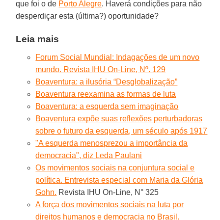
que foi o de
Porto Alegre
. Haverá condições para não
desperdiçar esta (última?) oportunidade?
Leia mais
Forum Social Mundial: Indagações de um novo
mundo. Revista IHU On-Line, Nº. 129
Boaventura: a ilusória “Desglobalização”
Boaventura reexamina as formas de luta
Boaventura: a esquerda sem imaginação
Boaventura expõe suas reflexões perturbadoras
sobre o futuro da esquerda, um século após 1917
"A esquerda menosprezou a importância da
democracia", diz Leda Paulani
Os movimentos sociais na conjuntura social e
política. Entrevista especial com Maria da Glória
Gohn.
Revista IHU On-Line, N° 325
A força dos movimentos sociais na luta por
direitos humanos e democracia no Brasil.