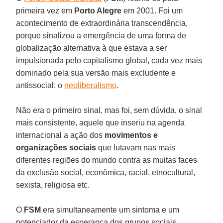
primeira vez em
Porto Alegre
em 2001. Foi um
acontecimento de extraordinária transcendência,
porque sinalizou a emergência de uma forma de
globalização alternativa à que estava a ser
impulsionada pelo capitalismo global, cada vez mais
dominado pela sua versão mais excludente e
antissocial: o
neoliberalismo
.
Não era o primeiro sinal, mas foi, sem dúvida, o sinal
mais consistente, aquele que inseriu na agenda
internacional a ação dos
movimentos e
organizações sociais
que lutavam nas mais
diferentes regiões do mundo contra as muitas faces
da exclusão social, econômica, racial, etnocultural,
sexista, religiosa etc.
O
FSM
era simultaneamente um sintoma e um
potenciador da esperança dos grupos sociais