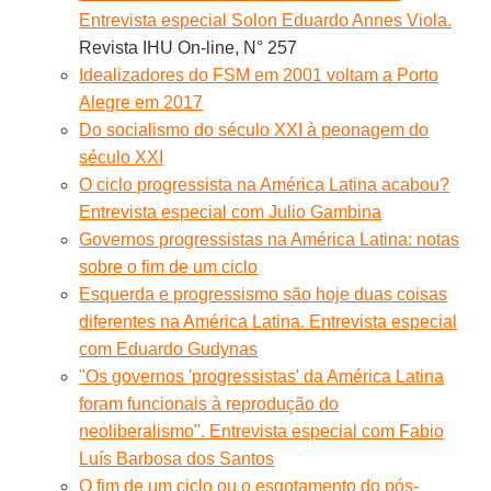
Entrevista especial Solon Eduardo Annes Viola.
Revista IHU On-line, N° 257
Idealizadores do FSM em 2001 voltam a Porto
Alegre em 2017
Do socialismo do século XXI à peonagem do
século XXI
O ciclo progressista na América Latina acabou?
Entrevista especial com Julio Gambina
Governos progressistas na América Latina: notas
sobre o fim de um ciclo
Esquerda e progressismo são hoje duas coisas
diferentes na América Latina. Entrevista especial
com Eduardo Gudynas
"Os governos 'progressistas' da América Latina
foram funcionais à reprodução do
neoliberalismo". Entrevista especial com Fabio
Luís Barbosa dos Santos
O fim de um ciclo ou o esgotamento do pós-