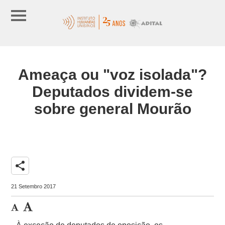
Ameaça ou "voz isolada"?
Deputados dividem-se
sobre general Mourão
share
21 Setembro 2017