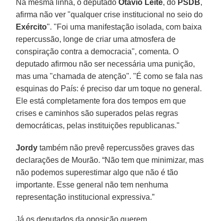
Na mesma linha, o deputado
Otavio Leite
, do
PSDB
,
afirma não ver "qualquer crise institucional no seio do
Exército
". "Foi uma manifestação isolada, com baixa
repercussão, longe de criar uma atmosfera de
conspiração contra a democracia", comenta. O
deputado afirmou não ser necessária uma punição,
mas uma "chamada de atenção". "É como se fala nas
esquinas do País: é preciso dar um toque no general.
Ele está completamente fora dos tempos em que
crises e caminhos são superados pelas regras
democráticas, pelas instituições republicanas."
Jordy
também não prevê repercussões graves das
declarações de Mourão. “Não tem que minimizar, mas
não podemos superestimar algo que não é tão
importante. Esse general não tem nenhuma
representação institucional expressiva.”
Já os deputados da oposição querem