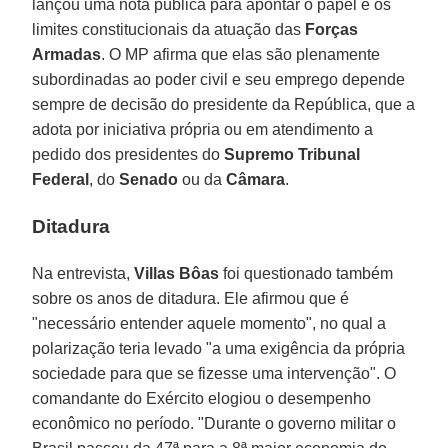
lançou uma nota pública para apontar o papel e os
limites constitucionais da atuação das
Forças
Armadas
. O MP afirma que elas são plenamente
subordinadas ao poder civil e seu emprego depende
sempre de decisão do presidente da República, que a
adota por iniciativa própria ou em atendimento a
pedido dos presidentes do
Supremo Tribunal
Federal
, do
Senado
ou da
Câmara
.
Ditadura
Na entrevista,
Villas Bôas
foi questionado também
sobre os anos de ditadura. Ele afirmou que é
"necessário entender aquele momento", no qual a
polarização teria levado "a uma exigência da própria
sociedade para que se fizesse uma intervenção". O
comandante do Exército elogiou o desempenho
econômico no período. "Durante o governo militar o