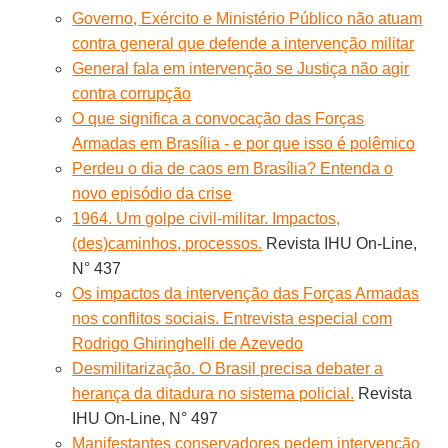
Governo, Exército e Ministério Público não atuam
contra general que defende a intervenção militar
General fala em intervenção se Justiça não agir
contra corrupção
O que significa a convocação das Forças
Armadas em Brasília - e por que isso é polêmico
Perdeu o dia de caos em Brasília? Entenda o
novo episódio da crise
1964. Um golpe civil-militar. Impactos,
(des)caminhos, processos.
Revista IHU On-Line,
N° 437
Os impactos da intervenção das Forças Armadas
nos conflitos sociais. Entrevista especial com
Rodrigo Ghiringhelli de Azevedo
Desmilitarização. O Brasil precisa debater a
herança da ditadura no sistema policial.
Revista
IHU On-Line, N° 497
Manifestantes conservadores pedem intervenção