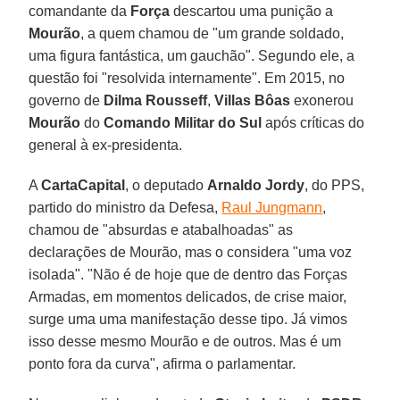
comandante da
Força
descartou uma punição a
Mourão
, a quem chamou de "um grande soldado,
uma figura fantástica, um gauchão". Segundo ele, a
questão foi "resolvida internamente". Em 2015, no
governo de
Dilma Rousseff
,
Villas Bôas
exonerou
Mourão
do
Comando Militar do Sul
após críticas do
general à ex-presidenta.
A
CartaCapital
, o deputado
Arnaldo Jordy
, do PPS,
partido do ministro da Defesa,
Raul Jungmann
,
chamou de "absurdas e atabalhoadas" as
declarações de Mourão, mas o considera "uma voz
isolada". "Não é de hoje que de dentro das Forças
Armadas, em momentos delicados, de crise maior,
surge uma uma manifestação desse tipo. Já vimos
isso desse mesmo Mourão e de outros. Mas é um
ponto fora da curva", afirma o parlamentar.