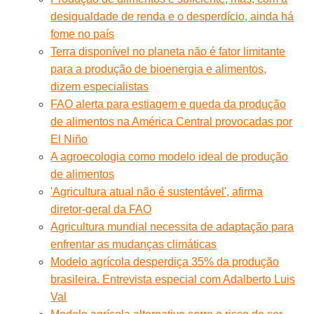
desigualdade de renda e o desperdício, ainda há
fome no país
Terra disponível no planeta não é fator limitante
para a produção de bioenergia e alimentos,
dizem especialistas
FAO alerta para estiagem e queda da produção
de alimentos na América Central provocadas por
El Niño
A agroecologia como modelo ideal de produção
de alimentos
'Agricultura atual não é sustentável', afirma
diretor-geral da FAO
Agricultura mundial necessita de adaptação para
enfrentar as mudanças climáticas
Modelo agrícola desperdiça 35% da produção
brasileira. Entrevista especial com Adalberto Luis
Val