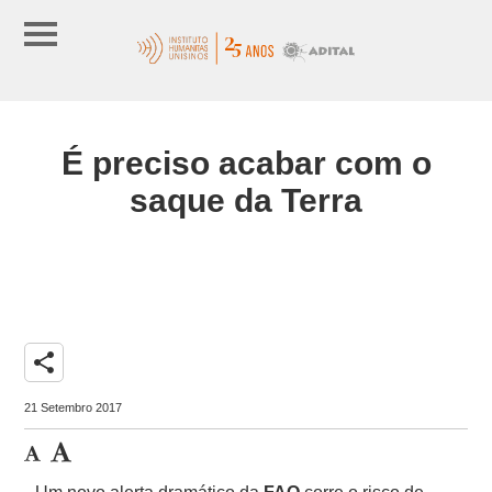
É preciso acabar com o
saque da Terra
share
21 Setembro 2017