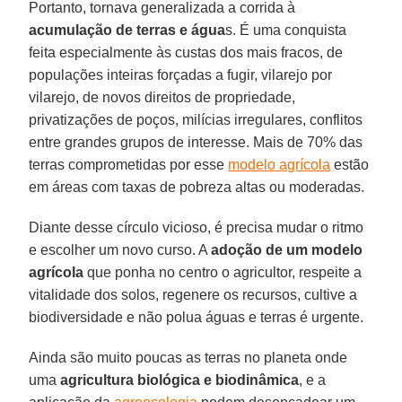
Portanto, tornava generalizada a corrida à
acumulação de terras e água
s. É uma conquista
feita especialmente às custas dos mais fracos, de
populações inteiras forçadas a fugir, vilarejo por
vilarejo, de novos direitos de propriedade,
privatizações de poços, milícias irregulares, conflitos
entre grandes grupos de interesse. Mais de 70% das
terras comprometidas por esse
modelo agrícola
estão
em áreas com taxas de pobreza altas ou moderadas.
Diante desse círculo vicioso, é precisa mudar o ritmo
e escolher um novo curso. A
adoção de um modelo
agrícola
que ponha no centro o agricultor, respeite a
vitalidade dos solos, regenere os recursos, cultive a
biodiversidade e não polua águas e terras é urgente.
Ainda são muito poucas as terras no planeta onde
uma
agricultura biológica e biodinâmica
, e a