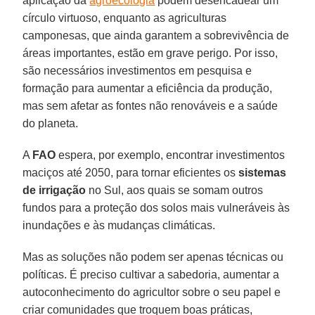
aplicação da
agroecologia
podem desencadear um
círculo virtuoso, enquanto as agriculturas
camponesas, que ainda garantem a sobrevivência de
áreas importantes, estão em grave perigo. Por isso,
são necessários investimentos em pesquisa e
formação para aumentar a eficiência da produção,
mas sem afetar as fontes não renováveis e a saúde
do planeta.
A
FAO
espera, por exemplo, encontrar investimentos
maciços até 2050, para tornar eficientes os
sistemas
de irrigação
no Sul, aos quais se somam outros
fundos para a proteção dos solos mais vulneráveis às
inundações e às mudanças climáticas.
Mas as soluções não podem ser apenas técnicas ou
políticas. É preciso cultivar a sabedoria, aumentar a
autoconhecimento do agricultor sobre o seu papel e
criar comunidades que troquem boas práticas,