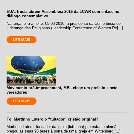
EUA. Irmãs abrem Assembleia 2016 da LCWR com ênfase no
diálogo contemplativo
Na terça-feira à noite, 09-08-2016, a presidente da Conferência de
Liderança das Religiosas (Leadership Conference of Women Re[...]
LER MAIS
Movimento pró-impeachment, MBL elege um prefeito e sete
vereadores
LER MAIS
Foi Martinho Lutero o “tuitador” cristão original?
Martinho Lutero, fundador da igreja (luterana) protestante alemã,
pregou as suas 95 teses à porta de uma igreja em Wittenberg.[...]