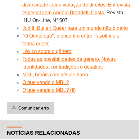
diversidade como violação de direitos. Entrevista
especial com Ângelo Brandelli Costa.
Revista
IHU On-Line, N° 507
Judith Butler: Queer para um mundo não binário
"O Ornitólogo": o encontro entre Pasolini e a
teoria queer
Léxico sobre o gênero
Todas as possibilidades de gênero. Novas
identidades, contradições e desafios
MBL, heróis com pés de barro
O que vende o MBL?
O que vende o MBL? (II)
⚠️
Comunicar erro
NOTÍCIAS RELACIONADAS