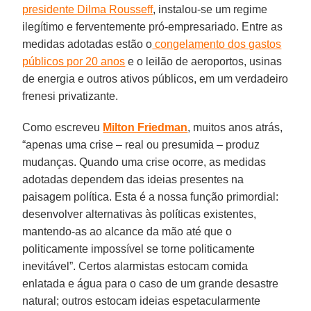
presidente Dilma Rousseff
, instalou-se um regime
ilegítimo e ferventemente pró-empresariado. Entre as
medidas adotadas estão o
congelamento dos gastos
públicos por 20 anos
e o leilão de aeroportos, usinas
de energia e outros ativos públicos, em um verdadeiro
frenesi privatizante.
Como escreveu
Milton Friedman
, muitos anos atrás,
“apenas uma crise – real ou presumida – produz
mudanças. Quando uma crise ocorre, as medidas
adotadas dependem das ideias presentes na
paisagem política. Esta é a nossa função primordial:
desenvolver alternativas às políticas existentes,
mantendo-as ao alcance da mão até que o
politicamente impossível se torne politicamente
inevitável”. Certos alarmistas estocam comida
enlatada e água para o caso de um grande desastre
natural; outros estocam ideias espetacularmente