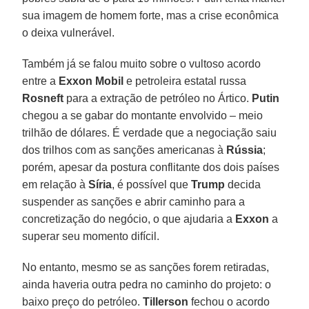
sua imagem de homem forte, mas a crise econômica
o deixa vulnerável.
Também já se falou muito sobre o vultoso acordo
entre a
Exxon Mobil
e petroleira estatal russa
Rosneft
para a extração de petróleo no Ártico.
Putin
chegou a se gabar do montante envolvido – meio
trilhão de dólares. É verdade que a negociação saiu
dos trilhos com as sanções americanas à
Rússia
;
porém, apesar da postura conflitante dos dois países
em relação à
Síria
, é possível que
Trump
decida
suspender as sanções e abrir caminho para a
concretização do negócio, o que ajudaria a
Exxon
a
superar seu momento difícil.
No entanto, mesmo se as sanções forem retiradas,
ainda haveria outra pedra no caminho do projeto: o
baixo preço do petróleo.
Tillerson
fechou o acordo