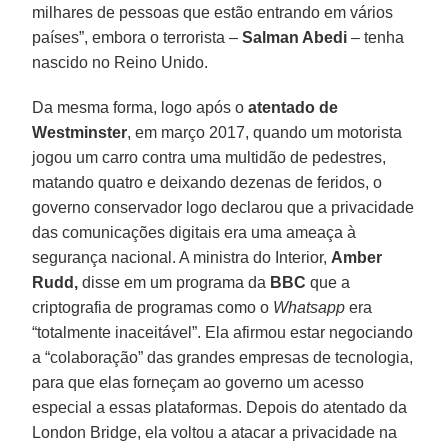
milhares de pessoas que estão entrando em vários
países”, embora o terrorista –
Salman Abedi
– tenha
nascido no Reino Unido.
Da mesma forma, logo após o
atentado de
Westminster
, em março 2017, quando um motorista
jogou um carro contra uma multidão de pedestres,
matando quatro e deixando dezenas de feridos, o
governo conservador logo declarou que a privacidade
das comunicações digitais era uma ameaça à
segurança nacional. A ministra do Interior,
Amber
Rudd,
disse em um programa da
BBC
que a
criptografia de programas como o
Whatsapp
era
“totalmente inaceitável”. Ela afirmou estar negociando
a “colaboração” das grandes empresas de tecnologia,
para que elas forneçam ao governo um acesso
especial a essas plataformas. Depois do atentado da
London Bridge, ela voltou a atacar a privacidade na