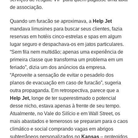
de associação.
Quando um furacão se aproximava, a
Help Jet
mandava limusines para buscar seus clientes, fazia
reservas em hotéis cinco-estrelas e spas em algum
lugar seguro e despachava-os em jatos particulares.
“Sem fila nem multidão; apenas uma experiência de
primeira classe que transforma um problema em um
feriado”, dizia um dos anúncios da empresa.
“Aproveite a sensação de evitar o pesadelo dos
planos de evacuação em caso de furacão”, sugeria
outra propaganda. Em retrospectiva, parece que a
Help Jet,
longe de ter superestimado o potencial
desse nicho, estava apenas à frente de seu tempo.
Atualmente, no Vale do Silício e em Wall Street, os
mais abastados e temerosos se preparam para o caos
climático e social comprando vagas em abrigos
subterrâneos personalizados no
Kansas
– protegidos