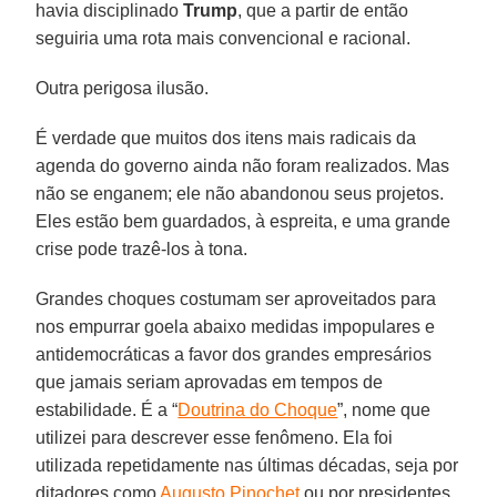
havia disciplinado
Trump
, que a partir de então
seguiria uma rota mais convencional e racional.
Outra perigosa ilusão.
É verdade que muitos dos itens mais radicais da
agenda do governo ainda não foram realizados. Mas
não se enganem; ele não abandonou seus projetos.
Eles estão bem guardados, à espreita, e uma grande
crise pode trazê-los à tona.
Grandes choques costumam ser aproveitados para
nos empurrar goela abaixo medidas impopulares e
antidemocráticas a favor dos grandes empresários
que jamais seriam aprovadas em tempos de
estabilidade. É a “
Doutrina do Choque
”, nome que
utilizei para descrever esse fenômeno. Ela foi
utilizada repetidamente nas últimas décadas, seja por
ditadores como
Augusto Pinochet
ou por presidentes