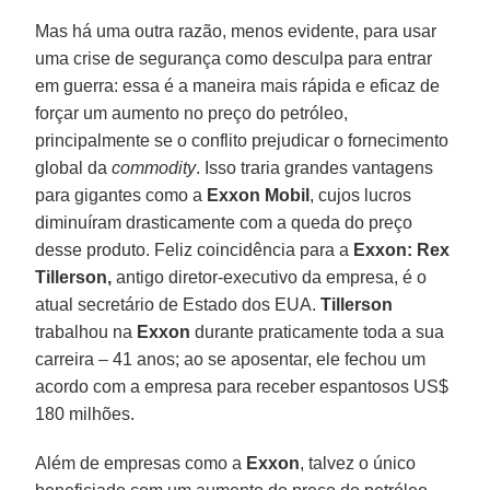
Mas há uma outra razão, menos evidente, para usar
uma crise de segurança como desculpa para entrar
em guerra: essa é a maneira mais rápida e eficaz de
forçar um aumento no preço do petróleo,
principalmente se o conflito prejudicar o fornecimento
global da
commodity
. Isso traria grandes vantagens
para gigantes como a
Exxon
Mobil
, cujos lucros
diminuíram drasticamente com a queda do preço
desse produto. Feliz coincidência para a
Exxon: Rex
Tillerson,
antigo diretor-executivo da empresa, é o
atual secretário de Estado dos EUA.
Tillerson
trabalhou na
Exxon
durante praticamente toda a sua
carreira – 41 anos; ao se aposentar, ele fechou um
acordo com a empresa para receber espantosos US$
180 milhões.
Além de empresas como a
Exxon
, talvez o único