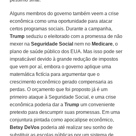
Alguns membros do governo também veem a crise
econômica como uma oportunidade para atacar
certos programas sociais. Durante a campanha,
Trump
seduziu o eleitorado com a promessa de não
mexer na
Seguridade Social
nem no
Medicare
, o
plano de saúde público dos EUA. Mas isso pode ser
impraticável devido à grande redução de impostos
que vem por aí, embora o governo aplique uma
matemática fictícia para argumentar que o
crescimento econômico gerado compensaria as
perdas. O orçamento que foi proposto já é um
primeiro ataque à Seguridade Social, e uma crise
econômica poderia dar a
Trump
um conveniente
pretexto para descumprir suas promessas. Em uma
conjuntura pintada como apocalipse econômico,
Betsy DeVos
poderia até realizar seu sonho de
substituir as escolas públicas por um sistema de