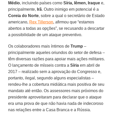
Médio
, incluindo países como
Síria, Iêmen, Iraque
e,
principalmente,
Irã
. Outro inimigo em potencial é a
Coreia
do Norte
, sobre a qual o secretário de Estado
americano,
Rex Tillerson
, afirmou que “estamos
abertos a todas as opções”, se recusando a descartar
a possibilidade de um ataque preventivo.
Os colaboradores mais íntimos de
Trump
–
principalmente aqueles oriundos do setor de defesa –
têm diversas razões para apoiar mais ações militares.
O lançamento de mísseis contra a
Síria
em abril de
2017 – realizado sem a aprovação do Congresso e,
portanto, ilegal, segundo alguns especialistas –
rendeu-lhe a cobertura midiática mais positiva de seu
mandato até então. Os assessores mais próximos do
presidente aproveitaram para declarar que o ataque
era uma prova de que não havia nada de indecoroso
nas relações entre a Casa Branca e a Rússia.