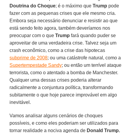
Doutrina do Choque
; é o máximo que
Trump
pode
fazer com as pequenas crises que ele mesmo cria.
Embora seja necessário denunciar e resistir ao que
está sendo feito agora, também deveríamos nos
preocupar com o que
Trump
fará quando puder se
aproveitar de uma verdadeira crise. Talvez seja um
crash econômico, como a crise das hipotecas
subprime de 2008
; ou uma catástrofe natural, como a
Supertempestade Sandy
; ou então um terrível ataque
terrorista, como o atentado a bomba de Manchester.
Qualquer uma dessas crises poderia alterar
radicalmente a conjuntura política, transformando
subitamente o que hoje parece improvável em algo
inevitável.
Vamos analisar alguns cenários de choques
possíveis, e como eles poderiam ser utilizados para
tornar realidade a nociva agenda de
Donald Trump.