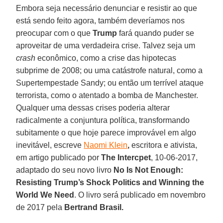
Embora seja necessário denunciar e resistir ao que
está sendo feito agora, também deveríamos nos
preocupar com o que
Trump
fará quando puder se
aproveitar de uma verdadeira crise. Talvez seja um
crash
econômico, como a crise das hipotecas
subprime de 2008; ou uma catástrofe natural, como a
Supertempestade Sandy; ou então um terrível ataque
terrorista, como o atentado a bomba de Manchester.
Qualquer uma dessas crises poderia alterar
radicalmente a conjuntura política, transformando
subitamente o que hoje parece improvável em algo
inevitável, escreve
Naomi Klein
,
escritora e ativista,
em artigo publicado por
The Intercpet
, 10-06-2017,
adaptado do seu novo livro
No Is Not Enough:
Resisting Trump’s Shock Politics and Winning the
World We Need
. O livro será publicado em novembro
de 2017 pela
Bertrand Brasil.