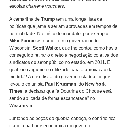
escolas
charter
e
vouchers
.
A camarilha de
Trump
tem uma longa lista de
políticas que jamais seriam aprovadas em tempos de
normalidade. No início do mandato, por exemplo,
Mike Pence
se reuniu com o governador do
Wisconsin,
Scott Walker,
que lhe contou como havia
conseguido retirar o direito à negociação coletiva dos
sindicatos do setor público no estado, em 2011. E
qual foi o argumento utilizado para a aprovação da
medida? A crise fiscal do governo estadual, o que
levou o colunista
Paul Krugman
, do
New York
Times
, a declarar que “a Doutrina do Choque está
sendo aplicada de forma escancarada” no
Wisconsin
.
Juntando as peças do quebra-cabeça, o cenário fica
claro: a barbárie econômica do governo