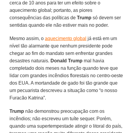
cerca de 10 anos para ter um efeito sobre o
aquecimento global; portanto, as piores
consequências das políticas de
Trump
só devem ser
sentidas quando ele não estiver mais no poder.
Mesmo assim, o
aquecimento global
já está em um
nível tão alarmante que nenhum presidente pode
chegar ao fim do mandato sem enfrentar grandes
desastres naturais.
Donald Trump
mal havia
completado dois meses na função quando teve que
lidar com grandes incêndios florestais no centro-oeste
dos EUA. A mortandade de gado foi tão grande que
um pecuarista descreveu a situação como “o nosso
Furacão Katrina”.
Trump
não demonstrou preocupação com os
incêndios; não escreveu um tuíte sequer. Porém,
quando uma supertempestade atingir o litoral do país,