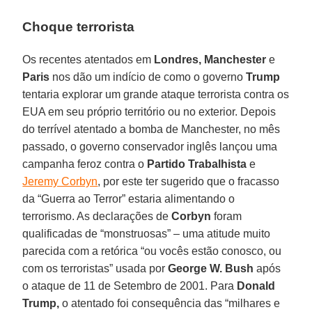
Choque terrorista
Os recentes atentados em
Londres, Manchester
e
Paris
nos dão um indício de como o governo
Trump
tentaria explorar um grande ataque terrorista contra os
EUA em seu próprio território ou no exterior. Depois
do terrível atentado a bomba de Manchester, no mês
passado, o governo conservador inglês lançou uma
campanha feroz contra o
Partido Trabalhista
e
Jeremy Corbyn
, por este ter sugerido que o fracasso
da “Guerra ao Terror” estaria alimentando o
terrorismo. As declarações de
Corbyn
foram
qualificadas de “monstruosas” – uma atitude muito
parecida com a retórica “ou vocês estão conosco, ou
com os terroristas” usada por
George W. Bush
após
o ataque de 11 de Setembro de 2001. Para
Donald
Trump,
o atentado foi consequência das “milhares e