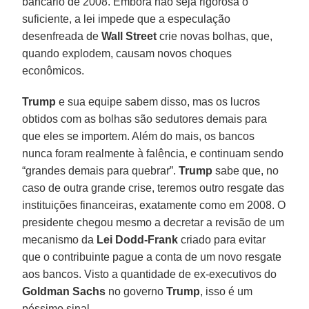
bancário de 2008. Embora não seja rigorosa o
suficiente, a lei impede que a especulação
desenfreada de
Wall Street
crie novas bolhas, que,
quando explodem, causam novos choques
econômicos.
Trump
e sua equipe sabem disso, mas os lucros
obtidos com as bolhas são sedutores demais para
que eles se importem. Além do mais, os bancos
nunca foram realmente à falência, e continuam sendo
“grandes demais para quebrar”.
Trump
sabe que, no
caso de outra grande crise, teremos outro resgate das
instituições financeiras, exatamente como em 2008. O
presidente chegou mesmo a decretar a revisão de um
mecanismo da
Lei Dodd-Frank
criado para evitar
que o contribuinte pague a conta de um novo resgate
aos bancos. Visto a quantidade de ex-executivos do
Goldman
Sachs
no governo
Trump
, isso é um
péssimo sinal.