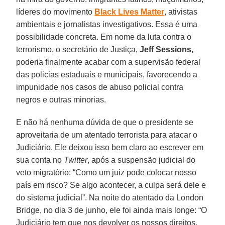
líderes do movimento
Black Lives Matter
, ativistas
ambientais e jornalistas investigativos. Essa é uma
possibilidade concreta. Em nome da luta contra o
terrorismo, o secretário de Justiça,
Jeff Sessions,
poderia finalmente acabar com a supervisão federal
das policias estaduais e municipais, favorecendo a
impunidade nos casos de abuso policial contra
negros e outras minorias.
E não há nenhuma dúvida de que o presidente se
aproveitaria de um atentado terrorista para atacar o
Judiciário. Ele deixou isso bem claro ao escrever em
sua conta no
Twitter
, após a suspensão judicial do
veto migratório: “Como um juiz pode colocar nosso
país em risco? Se algo acontecer, a culpa será dele e
do sistema judicial”. Na noite do atentado da London
Bridge, no dia 3 de junho, ele foi ainda mais longe: “O
Judiciário tem que nos devolver os nossos direitos.