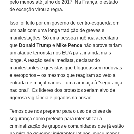
pelo menos até julho de 2017. Na França, o estado
de exceção virou a regra.
Isso foi feito por um governo de centro-esquerda em
um país com uma longa tradição de greves e
manifestações. Só uma pessoa ingênua acreditaria
que
Donald Trump
e
Mike Pence
não aproveitariam
um ataque terrorista nos EUA para ir ainda mais
longe. A reação seria imediata, declarando
manifestantes e grevistas que bloqueassem rodovias
e aeroportos – os mesmos que reagiram ao veto à
entrada de muçulmanos – uma ameaça à “segurança
nacional”. Os líderes dos protestos seriam alvo de
rigorosa vigilância e jogados na prisão.
Temos que nos preparar para o uso de crises de
segurança como pretexto para intensificar a
criminalização de grupos e comunidades que já estão
na mira do governo: imigrantes latinos, muçulmanos,