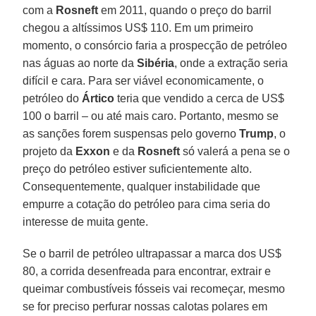
com a
Rosneft
em 2011, quando o preço do barril
chegou a altíssimos US$ 110. Em um primeiro
momento, o consórcio faria a prospecção de petróleo
nas águas ao norte da
Sibéria
, onde a extração seria
difícil e cara. Para ser viável economicamente, o
petróleo do
Ártico
teria que vendido a cerca de US$
100 o barril – ou até mais caro. Portanto, mesmo se
as sanções forem suspensas pelo governo
Trump
, o
projeto da
Exxon
e da
Rosneft
só valerá a pena se o
preço do petróleo estiver suficientemente alto.
Consequentemente, qualquer instabilidade que
empurre a cotação do petróleo para cima seria do
interesse de muita gente.
Se o barril de petróleo ultrapassar a marca dos US$
80, a corrida desenfreada para encontrar, extrair e
queimar combustíveis fósseis vai recomeçar, mesmo
se for preciso perfurar nossas calotas polares em