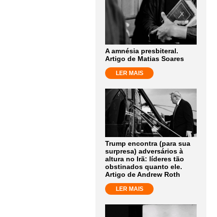
A amnésia presbiteral.
Artigo de Matias Soares
LER MAIS
Trump encontra (para sua
surpresa) adversários à
altura no Irã: líderes tão
obstinados quanto ele.
Artigo de Andrew Roth
LER MAIS