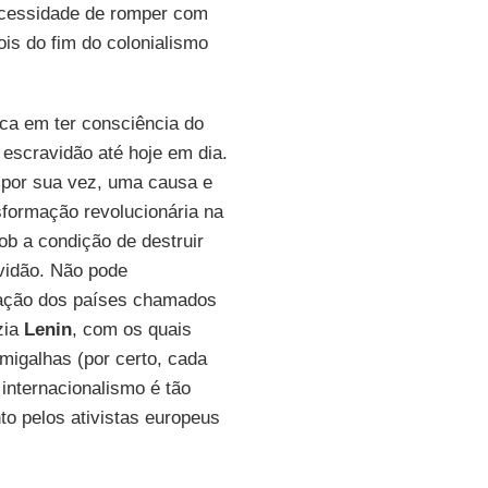
necessidade de romper com
is do fim do colonialismo
ca em ter consciência do
a escravidão até hoje em dia.
é, por sua vez, uma causa e
formação revolucionária na
ob a condição de destruir
avidão. Não pode
ração dos países chamados
zia
Lenin
, com os quais
migalhas (por certo, cada
 internacionalismo é tão
o pelos ativistas europeus