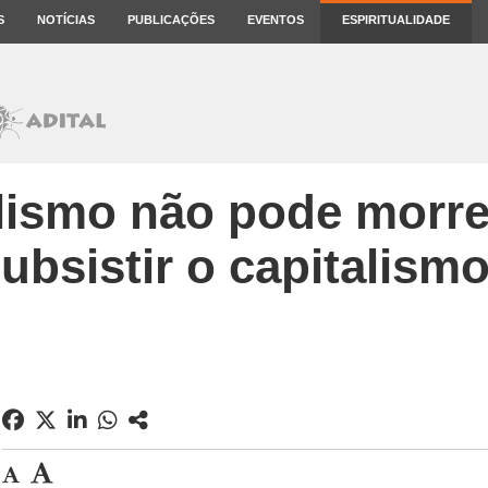
S
NOTÍCIAS
PUBLICAÇÕES
EVENTOS
ESPIRITUALIDADE
lismo não pode morr
ubsistir o capitalism