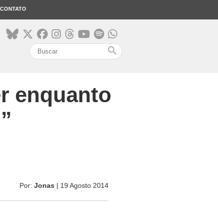
CONTATO
search
er enquanto
o”
Por:
Jonas
| 19 Agosto 2014