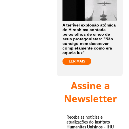
A terrível explosão atômica
de Hiroshima contada
pelos olhos de cinco de
seus protagonistas: "Não
consigo nem descrever
completamente como era
aquela luz"
LER MAIS
Assine a
Newsletter
Receba as notícias e
atualizações do
Instituto
Humanitas Unisinos – IHU