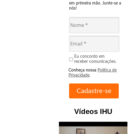
em primeira mão. Junte-se a
nós!
Eu concordo em
receber comunicações.
Conheça nossa
Política de
Privacidade
.
Vídeos IHU