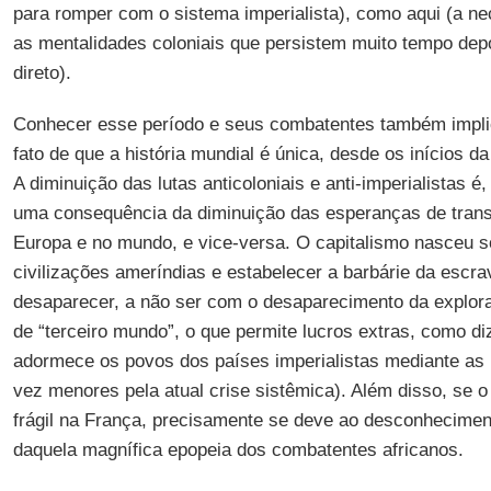
para romper com o sistema imperialista), como aqui (a 
as mentalidades coloniais que persistem muito tempo depo
direto).
Conhecer esse período e seus combatentes também impli
fato de que a história mundial é única, desde os inícios d
A diminuição das lutas anticoloniais e anti-imperialistas 
uma consequência da diminuição das esperanças de trans
Europa e no mundo, e vice-versa. O capitalismo nasceu s
civilizações ameríndias e estabelecer a barbárie da escr
desaparecer, a não ser com o desaparecimento da explo
de “terceiro mundo”, o que permite lucros extras, como di
adormece os povos dos países imperialistas mediante as 
vez menores pela atual crise sistêmica). Além disso, se o
frágil na França, precisamente se deve ao desconheciment
daquela magnífica epopeia dos combatentes africanos.