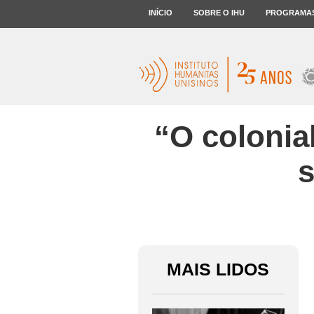
INÍCIO
SOBRE O IHU
PROGRAMA
“O colonia
s
MAIS LIDOS