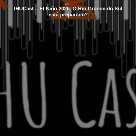
IHUCast – El Niño 2026. O Rio Grande do Sul
está preparado?