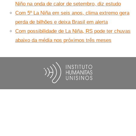
Niño na onda de calor de setembro, diz estudo
Com 5º La Niña em seis anos, clima extremo gera
perda de bilhões e deixa Brasil em alerta
Com possibilidade de La Niña, RS pode ter chuvas
abaixo da média nos próximos três meses