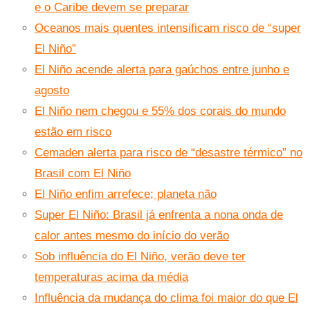
e o Caribe devem se preparar
Oceanos mais quentes intensificam risco de “super
El Niño”
El Niño acende alerta para gaúchos entre junho e
agosto
El Niño nem chegou e 55% dos corais do mundo
estão em risco
Cemaden alerta para risco de “desastre térmico” no
Brasil com El Niño
El Niño enfim arrefece; planeta não
Super El Niño: Brasil já enfrenta a nona onda de
calor antes mesmo do início do verão
Sob influência do El Niño, verão deve ter
temperaturas acima da média
Influência da mudança do clima foi maior do que El