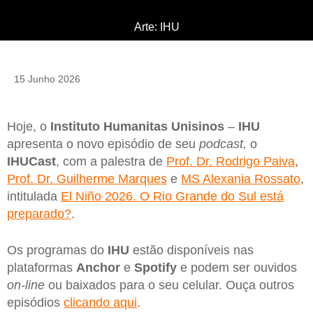
Arte: IHU
15 Junho 2026
Hoje, o
Instituto Humanitas Unisinos
–
IHU
apresenta o novo episódio de seu
podcast,
o
IHU
Cast
, com a palestra de
Prof. Dr. Rodrigo Paiva
,
Prof. Dr. Guilherme Marques
e
MS Alexania Rossato
,
intitulada
El Niño 2026. O Rio Grande do Sul está
preparado?
.
Os programas do
IHU
estão disponíveis nas
plataformas
Anchor
e
Spotify
e podem ser ouvidos
on-line
ou baixados para o seu celular. Ouça outros
episódios
clicando aqui
.