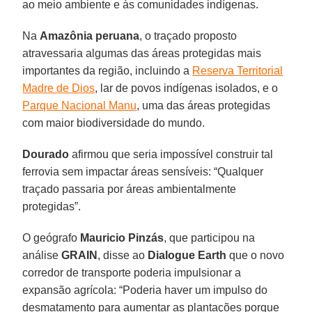
ao meio ambiente e às comunidades indígenas.
Na
Amazônia
peruana
, o traçado proposto
atravessaria algumas das áreas protegidas mais
importantes da região, incluindo a
Reserva Territorial
Madre de Dios
, lar de povos indígenas isolados, e o
Parque Nacional Manu
, uma das áreas protegidas
com maior biodiversidade do mundo.
Dourado
afirmou que seria impossível construir tal
ferrovia sem impactar áreas sensíveis: “Qualquer
traçado passaria por áreas ambientalmente
protegidas”.
O geógrafo
Mauricio Pinzás
, que participou na
análise
GRAIN
, disse ao
Dialogue Earth
que o novo
corredor de transporte poderia impulsionar a
expansão agrícola: “Poderia haver um impulso do
desmatamento para aumentar as plantações porque