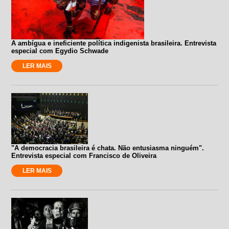
A ambígua e ineficiente política indigenista brasileira. Entrevista
especial com Egydio Schwade
LER MAIS
"A democracia brasileira é chata. Não entusiasma ninguém".
Entrevista especial com Francisco de Oliveira
LER MAIS