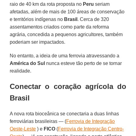
raio de 40 km da rota proposta no
Peru
seriam
afetadas, além de mais de 100 áreas de conservação
e territórios indígenas no
Brasil
. Cerca de 320
assentamentos criados como parte da reforma
agrária, concedida a pequenos agricultores, também
poderiam ser impactados.
No entanto, a ideia de uma ferrovia atravessando a
América do Sul
nunca esteve tão perto de se tornar
realidade.
Conectar o coração agrícola do
Brasil
A nova rota bioceânica se conectaria a duas linhas
ferroviárias brasileiras — (
Ferrovia de Integração
Oeste-Leste
) e
FICO
(
Ferrovia de Integração Centro-