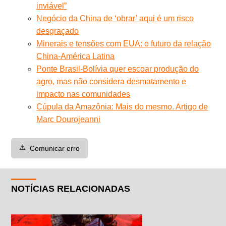
inviável”
Negócio da China de ‘obrar’ aqui é um risco
desgraçado
Minerais e tensões com EUA: o futuro da relação
China-América Latina
Ponte Brasil-Bolívia quer escoar produção do
agro, mas não considera desmatamento e
impacto nas comunidades
Cúpula da Amazônia: Mais do mesmo. Artigo de
Marc Dourojeanni
⚠️
Comunicar erro
NOTÍCIAS RELACIONADAS