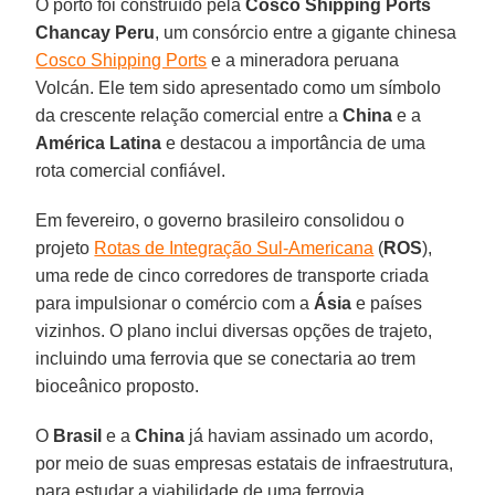
O porto foi construído pela
Cosco Shipping Ports
Chancay Peru
, um consórcio entre a gigante chinesa
Cosco Shipping Ports
e a mineradora peruana
Volcán. Ele tem sido apresentado como um símbolo
da crescente relação comercial entre a
China
e a
América Latina
e destacou a importância de uma
rota comercial confiável.
Em fevereiro, o governo brasileiro consolidou o
projeto
Rotas de Integração Sul-Americana
(
ROS
),
uma rede de cinco corredores de transporte criada
para impulsionar o comércio com a
Ásia
e países
vizinhos. O plano inclui diversas opções de trajeto,
incluindo uma ferrovia que se conectaria ao trem
bioceânico proposto.
O
Brasil
e a
China
já haviam assinado um acordo,
por meio de suas empresas estatais de infraestrutura,
para estudar a viabilidade de uma ferrovia