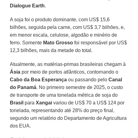
Dialogue Earth
.
A soja foi o produto dominante, com US$ 15,6
bilhões, seguida pela carne, com US$ 3,7 bilhões, e,
em menor escala, celulose, algodão e minério de
ferro. Somente
Mato Grosso
foi responsável por US$
12,3 bilhões, mais da metade do total.
Atualmente, as matérias-primas brasileiras chegam à
Ásia
por meio de portos atlânticos, contornando o
Cabo da Boa Esperança
ou passando pelo
Canal
do Panamá
. No primeiro semestre de 2025, o custo
de transporte de uma tonelada métrica de soja do
Brasil
para
Xangai
variou de US$ 70 a US$ 124 por
tonelada, representando até 28% do preço final,
segundo um relatório do Departamento de Agricultura
dos EUA.