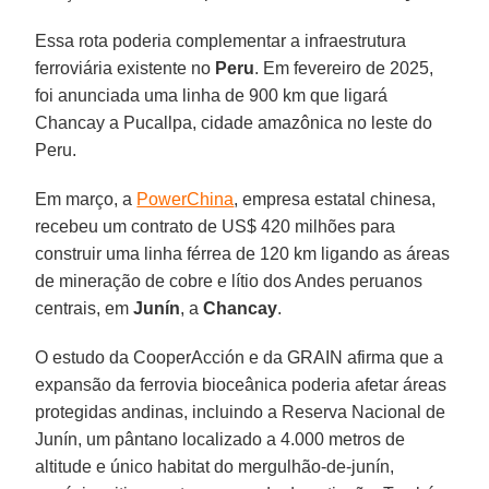
Essa rota poderia complementar a infraestrutura
ferroviária existente no
Peru
. Em fevereiro de 2025,
foi anunciada uma linha de 900 km que ligará
Chancay a Pucallpa, cidade amazônica no leste do
Peru.
Em março, a
PowerChina
, empresa estatal chinesa,
recebeu um contrato de US$ 420 milhões para
construir uma linha férrea de 120 km ligando as áreas
de mineração de cobre e lítio dos Andes peruanos
centrais, em
Junín
, a
Chancay
.
O estudo da CooperAcción e da GRAIN afirma que a
expansão da ferrovia bioceânica poderia afetar áreas
protegidas andinas, incluindo a Reserva Nacional de
Junín, um pântano localizado a 4.000 metros de
altitude e único habitat do mergulhão-de-junín,