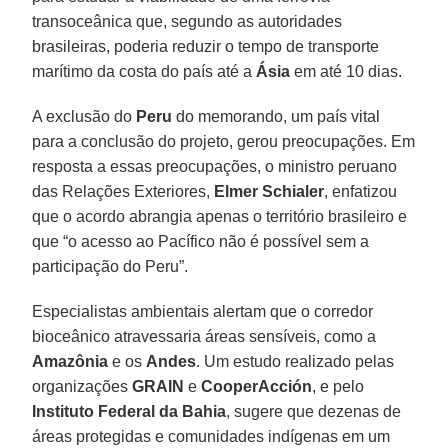
transoceânica que, segundo as autoridades
brasileiras, poderia reduzir o tempo de transporte
marítimo da costa do país até a
Ásia
em até 10 dias.
A exclusão do
Peru
do memorando, um país vital
para a conclusão do projeto, gerou preocupações. Em
resposta a essas preocupações, o ministro peruano
das Relações Exteriores,
Elmer Schialer
, enfatizou
que o acordo abrangia apenas o território brasileiro e
que “o acesso ao Pacífico não é possível sem a
participação do Peru”.
Especialistas ambientais alertam que o corredor
bioceânico atravessaria áreas sensíveis, como a
Amazônia
e os
Andes
. Um estudo realizado pelas
organizações
GRAIN
e
CooperAcción
, e pelo
Instituto Federal da Bahia
, sugere que dezenas de
áreas protegidas e comunidades indígenas em um