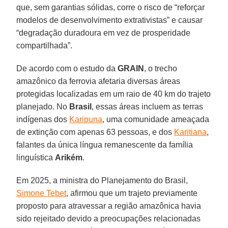
que, sem garantias sólidas, corre o risco de “reforçar
modelos de desenvolvimento extrativistas” e causar
“degradação duradoura em vez de prosperidade
compartilhada”.
De acordo com o estudo da
GRAIN
, o trecho
amazônico da ferrovia afetaria diversas áreas
protegidas localizadas em um raio de 40 km do trajeto
planejado. No
Brasil
, essas áreas incluem as terras
indígenas dos
Karipuna
, uma comunidade ameaçada
de extinção com apenas 63 pessoas, e dos
Karitiana
,
falantes da única língua remanescente da família
linguística
Arikém
.
Em 2025, a ministra do Planejamento do Brasil,
Simone Tebet
, afirmou que um trajeto previamente
proposto para atravessar a região amazônica havia
sido rejeitado devido a preocupações relacionadas