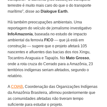
terrestre é muito mais caro do que o do transporte
marítimo”, disse ao
Dialogue Earth
.
Há também preocupações ambientais. Uma
reportagem do veículo de jornalismo investigativo
InfoAmazonia
, baseada no estudo de impacto
ambiental da ferrovia
FICO
— que já está em
construção — sugere que o projeto afetará 105
nascentes e afluentes das bacias dos rios Xingu,
Tocantins-Araguaia e Tapajós. No
Mato Grosso
,
onde a rota cruza do Cerrado para a Amazônia, 23
territórios indígenas seriam afetados, segundo o
relatório.
A
COIAB
, Coordenação das Organizações Indígenas
da Amazônia Brasileira, afirmou posteriormente que
as comunidades afetadas não tiveram tempo
suficiente para estudar o projeto.