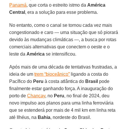
Panamá
, que corta o estreito istmo da
América
Central
, era a solução para esse problema.
No entanto, como o canal se tornou cada vez mais
congestionado e caro — uma situação que só piorará
devido às mudanças climáticas —, a busca por rotas
comerciais alternativas que conectem o oeste e o
leste da
América
se intensificou.
Após mais de uma década de tentativas frustradas, a
ideia de um
trem “bioceânico”
ligando a costa do
Pacífico do
Peru
à costa atlântica do
Brasil
pode
finalmente estar ganhando força. A inauguração do
porto de
Chancay
, no
Peru
, no final de 2024, deu
novo impulso aos planos para uma linha ferroviária
que se estenderá por mais de 4 mil km em linha reta
até Ilhéus, na
Bahia
, nordeste do Brasil.