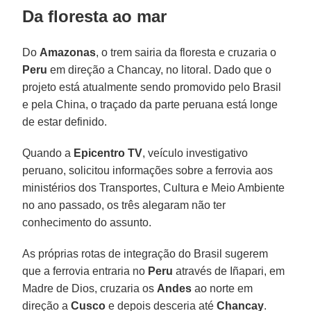
Da floresta ao mar
Do
Amazonas
, o trem sairia da floresta e cruzaria o
Peru
em direção a Chancay, no litoral. Dado que o
projeto está atualmente sendo promovido pelo Brasil
e pela China, o traçado da parte peruana está longe
de estar definido.
Quando a
Epicentro TV
, veículo investigativo
peruano, solicitou informações sobre a ferrovia aos
ministérios dos Transportes, Cultura e Meio Ambiente
no ano passado, os três alegaram não ter
conhecimento do assunto.
As próprias rotas de integração do Brasil sugerem
que a ferrovia entraria no
Peru
através de Iñapari, em
Madre de Dios, cruzaria os
Andes
ao norte em
direção a
Cusco
e depois desceria até
Chancay
.