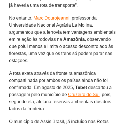
já haveria uma rota de transporte”.
No entanto,
Marc Dourojeanni
, professor da
Universidade Nacional Agrária La Molina,
argumentou que a ferrovia tem vantagens ambientais
em relação às rodovias na
Amazônia
, observando
que polui menos e limita o acesso descontrolado às
florestas, uma vez que os trens só podem parar nas
estações.
A rota exata através da fronteira amazônica
compartilhada por ambos os países ainda não foi
confirmada. Em agosto de 2025,
Tebet
descartou a
passagem pelo município de
Cruzeiro do Sul
, pois,
segundo ela, afetaria reservas ambientais dos dois
lados da fronteira.
O município de Assis Brasil, já incluído nas Rotas