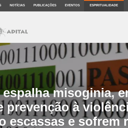
S
NOTÍCIAS
PUBLICAÇÕES
EVENTOS
ESPIRITUALIDADE
t espalha misoginia, 
 prevenção à violênc
o escassas e sofrem r