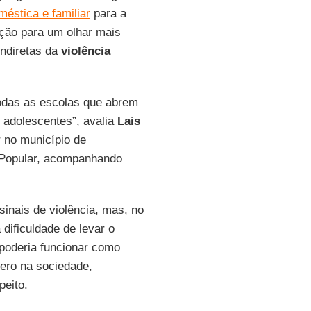
méstica e familiar
para a
ação para um olhar mais
indiretas da
violência
odas as escolas que abrem
 adolescentes”, avalia
Lais
r no município de
l Popular, acompanhando
sinais de violência, mas, no
 dificuldade de levar o
poderia funcionar como
nero na sociedade,
peito.