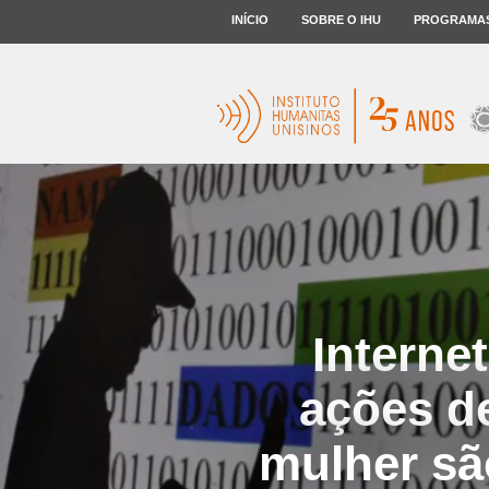
INÍCIO
SOBRE O IHU
PROGRAMA
Interne
ações de
mulher sã