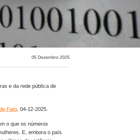
05 Dezembro 2025
ras e da rede pública de
 de Fato
, 04-12-2025.
ram o que os números
ulheres. E, embora o país