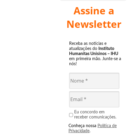
Assine a
Newsletter
Receba as notícias e
atualizações do
Instituto
Humanitas Unisinos – IHU
em primeira mão. Junte-se a
nós!
Eu concordo em
receber comunicações.
Conheça nossa
Política de
Privacidade
.