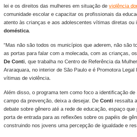
lei e os direitos das mulheres em situação de
violência do
comunidade escolar e capacitar os profissionais da educ
atento às crianças e aos adolescentes vítimas diretas ou 
doméstica
.
“Mas não são todos os municípios que aderem, não são t
as portas para falar com a molecada, com as crianças, os
De Conti
, que trabalha no Centro de Referência da Mulhe
Araraquara, no interior de São Paulo e é Promotora Lega
vítimas de violência.
Além disso, o programa tem como foco a identificação de 
campo da prevenção, deixa a desejar. De
Conti
ressalta a
debate sobre gênero até a rede de educação, espaço que 
porta de entrada para as reflexões sobre os papéis de gê
construindo nos jovens uma percepção de igualdade e res