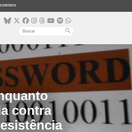
CONTATO
search
enquanto
ia contra
esistência