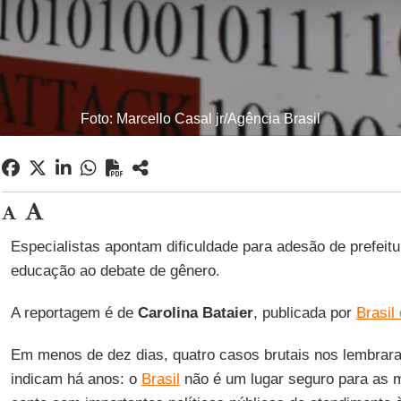
Foto: Marcello Casal jr/Agência Brasil
Especialistas apontam dificuldade para adesão de prefeitu
educação ao debate de gênero.
A reportagem é de
Carolina
Bataier
, publicada por
Brasil
Em menos de dez dias, quatro casos brutais nos lembra
indicam há anos: o
Brasil
não é um lugar seguro para as m