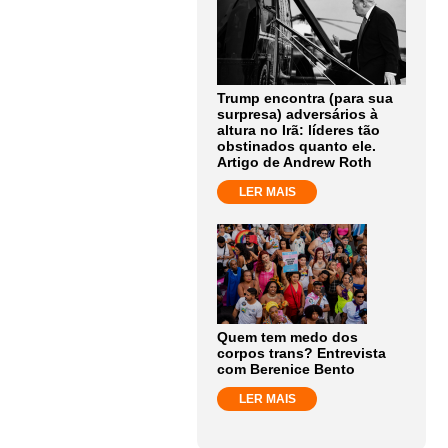
Trump encontra (para sua
surpresa) adversários à
altura no Irã: líderes tão
obstinados quanto ele.
Artigo de Andrew Roth
LER MAIS
Quem tem medo dos
corpos trans? Entrevista
com Berenice Bento
LER MAIS