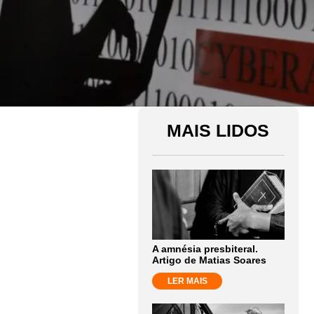
MAIS LIDOS
A amnésia presbiteral.
Artigo de Matias Soares
LER MAIS