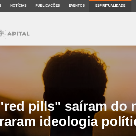
S
NOTÍCIAS
PUBLICAÇÕES
EVENTOS
ESPIRITUALIDADE
red pills" saíram do
iraram ideologia políti