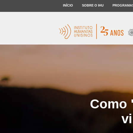
INÍCIO
SOBRE O IHU
PROGRAMA
Como "
v