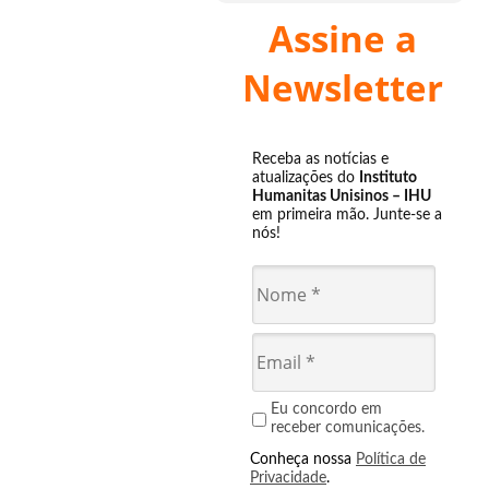
Assine a
Newsletter
Receba as notícias e
atualizações do
Instituto
Humanitas Unisinos – IHU
em primeira mão. Junte-se a
nós!
Eu concordo em
receber comunicações.
Conheça nossa
Política de
Privacidade
.