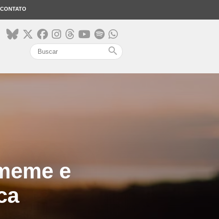
CONTATO
search
 meme e
ca