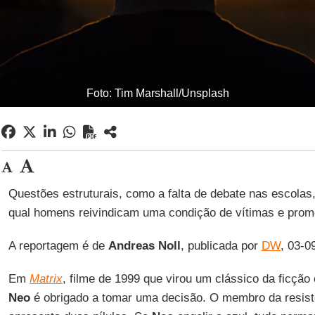
Foto: Tim Marshall/Unsplash
Questões estruturais, como a falta de debate nas escolas
qual homens reivindicam uma condição de vítimas e pr
A reportagem é de
Andreas
Noll
, publicada por
DW
, 03-0
Em
Matrix
, filme de 1999 que virou um clássico da ficção
Neo
é obrigado a tomar uma decisão. O membro da resis