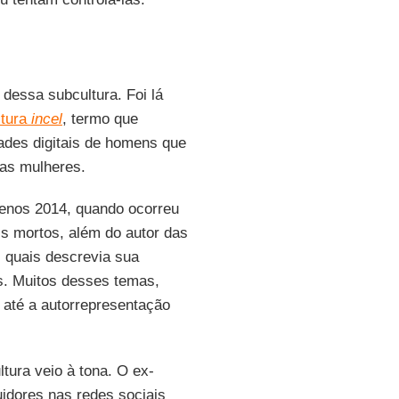
dessa subcultura. Foi lá
ltura
incel
, termo que
ades digitais de homens que
las mulheres.
menos 2014, quando ocorreu
is mortos, além do autor das
s quais descrevia sua
. Muitos desses temas,
 até a autorrepresentação
ura veio à tona. O ex-
idores nas redes sociais