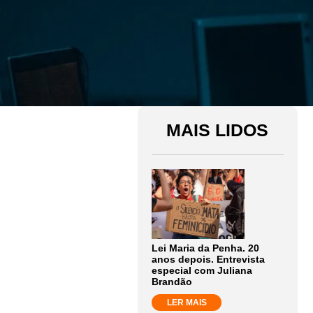
MAIS LIDOS
Lei Maria da Penha. 20
anos depois. Entrevista
especial com Juliana
Brandão
LER MAIS