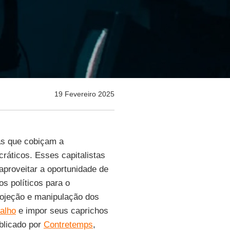
19 Fevereiro 2025
as que cobiçam a
ráticos. Esses capitalistas
proveitar a oportunidade de
s políticos para o
ojeção e manipulação dos
balho
e impor seus caprichos
ublicado por
Contretemps
,