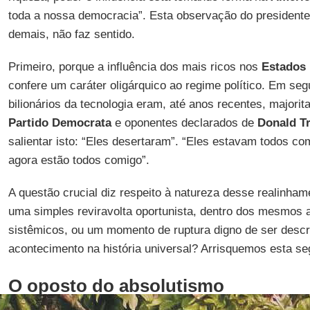
toda a nossa democracia”. Esta observação do presidente 
demais, não faz sentido.
Primeiro, porque a influência dos mais ricos nos
Estados
confere um caráter oligárquico ao regime político. Em se
bilionários da tecnologia eram, até anos recentes, majori
Partido Democrata
e oponentes declarados de
Donald T
salientar isto: “Eles desertaram”. “Eles estavam todos co
agora estão todos comigo”.
A questão crucial diz respeito à natureza desse realinha
uma simples reviravolta oportunista, dentro dos mesmos
sistêmicos, ou um momento de ruptura digno de ser desc
acontecimento na história universal? Arrisquemos esta se
O oposto do absolutismo