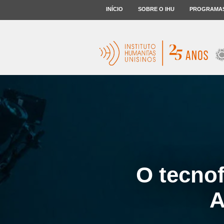
INÍCIO
SOBRE O IHU
PROGRAMA
O tecnof
A