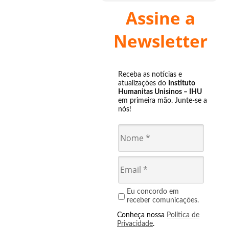
Assine a
Newsletter
Receba as notícias e
atualizações do
Instituto
Humanitas Unisinos – IHU
em primeira mão. Junte-se a
nós!
Eu concordo em
receber comunicações.
Conheça nossa
Política de
Privacidade
.