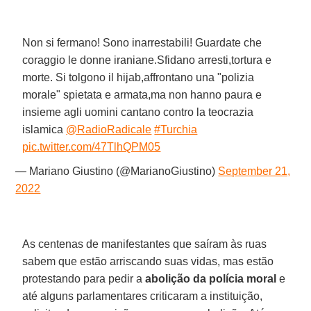
Non si fermano! Sono inarrestabili! Guardate che
coraggio le donne iraniane.Sfidano arresti,tortura e
morte. Si tolgono il hijab,affrontano una "polizia
morale" spietata e armata,ma non hanno paura e
insieme agli uomini cantano contro la teocrazia
islamica
@RadioRadicale
#Turchia
pic.twitter.com/47TlhQPM05
— Mariano Giustino (@MarianoGiustino)
September 21,
2022
As centenas de manifestantes que saíram às ruas
sabem que estão arriscando suas vidas, mas estão
protestando para pedir a
abolição da polícia moral
e
até alguns parlamentares criticaram a instituição,