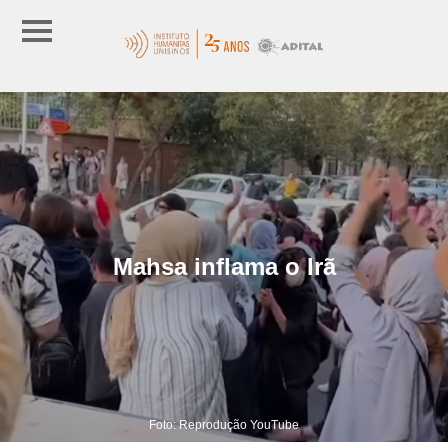
Mahsa inflama o Irã
Foto: Reprodução YouTube