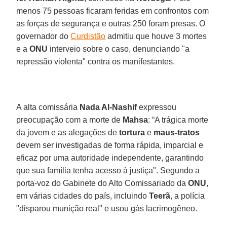
menos 75 pessoas ficaram feridas em confrontos com
as forças de segurança e outras 250 foram presas. O
governador do
Curdistão
admitiu que houve 3 mortes
e a
ONU
interveio sobre o caso, denunciando "a
repressão violenta" contra os manifestantes.
A alta comissária
Nada Al-Nashif
expressou
preocupação com a morte de
Mahsa
: “A trágica morte
da jovem e as alegações de
tortura
e
maus-tratos
devem ser investigadas de forma rápida, imparcial e
eficaz por uma autoridade independente, garantindo
que sua família tenha acesso à justiça". Segundo a
porta-voz do Gabinete do Alto Comissariado da
ONU
,
em várias cidades do país, incluindo
Teerã
, a polícia
"disparou munição real" e usou gás lacrimogêneo.