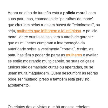
Agora no olho do furacão está a
polícia moral
, com
suas patrulhas, chamadas de "patrulhas da morte",
que circulam pelas ruas em busca de "criminosas", ou
seja,
mulheres que infringem a lei religiosa
. A polícia
moral, entre outras coisas, tem a tarefa de garantir
que as mulheres cumpram a interpretação da
autoridade sobre a vestimenta "correta". Assim, as
patrulhas têm o poder de parar as
mulheres
e avaliar
se estão mostrando muito cabelo, se suas calças e
túnicas são demasiado curtas ou apertadas, ou se
usam muita maquiagem. Quem descumprir as regras
pode ser multado, preso e também está previsto
açoitamento.
Os relatos das ativistas que há anos se rebelam