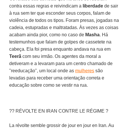
contra essas regras e reivindicam a
liberdade
de sair
à rua sem ter que esconder seus corpos, falam de
violência de todos os tipos. Foram presas, jogadas na
cadeia, estupradas e maltratadas. Às vezes as coisas
acabam ainda pior, como no caso de
Masha
. Há
testemunhos que falam de golpes de cassetete na
cabeça. Ela foi presa enquanto andava na rua em
Teerã
com seu irmão. Os agentes da moral a
detiveram e a levaram para um centro chamado de
"reeducação", um local onde as
mulheres
são
levadas para receber uma orientação correta e
educação sobre como se vestir na rua.
?? RÉVOLTE EN IRAN CONTRE LE RÉGIME ?
La révolte semble grossir de jour en jour en Iran. Au