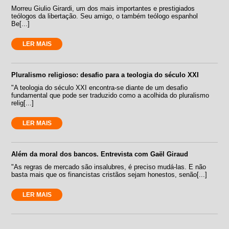
Morreu Giulio Girardi, um dos mais importantes e prestigiados
teólogos da libertação. Seu amigo, o também teólogo espanhol
Be[...]
LER MAIS
Pluralismo religioso: desafio para a teologia do século XXI
"A teologia do século XXI encontra-se diante de um desafio
fundamental que pode ser traduzido como a acolhida do pluralismo
relig[...]
LER MAIS
Além da moral dos bancos. Entrevista com Gaël Giraud
"As regras de mercado são insalubres, é preciso mudá-las. E não
basta mais que os financistas cristãos sejam honestos, senão[...]
LER MAIS