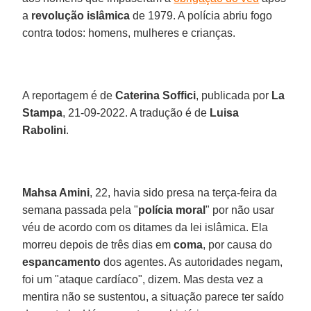
a
revolução islâmica
de 1979. A polícia abriu fogo
contra todos: homens, mulheres e crianças.
A reportagem é de
Caterina Soffici
, publicada por
La
Stampa
, 21-09-2022. A tradução é de
Luisa
Rabolini
.
Mahsa Amini
, 22, havia sido presa na terça-feira da
semana passada pela "
polícia moral
" por não usar
véu de acordo com os ditames da lei islâmica. Ela
morreu depois de três dias em
coma
, por causa do
espancamento
dos agentes. As autoridades negam,
foi um "ataque cardíaco", dizem. Mas desta vez a
mentira não se sustentou, a situação parece ter saído