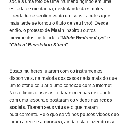
sociais uma foto de uma mulher dirigindo em uma
estrada de montanha, desfrutando da simples
liberdade de sentir o vento em seus cabelos (que
mais tarde se tornou o título de seu livro). Desde
então, o protesto de
Masih
inspirou outros
movimentos, incluindo o "
White Wednesdays
" e
"
Girls of Revolution Street
".
Essas mulheres lutaram com os instrumentos
disponíveis, na maioria dos casos nada mais do que
um telefone celular e uma conexão com a internet.
Nos últimos dias elas cortaram mechas de cabelo
com uma tesoura e postaram os vídeos nas
redes
sociais
. Tiraram seus
véus
e o queimaram
publicamente. Pelo que se vê nos poucos vídeos que
furam a rede e a
censura
, ainda estão fazendo isso.