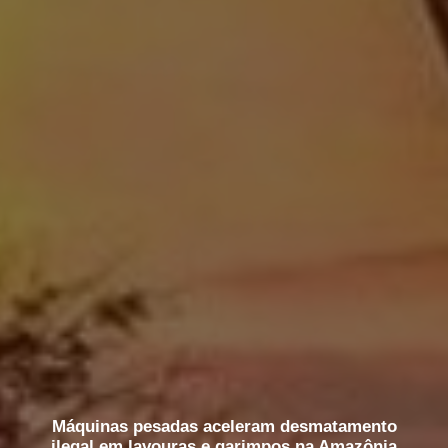
Máquinas pesadas aceleram desmatamento
ilegal em lavouras e garimpos na Amazônia