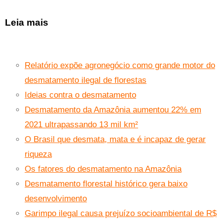
Leia mais
Relatório expõe agronegócio como grande motor do
desmatamento ilegal de florestas
Ideias contra o desmatamento
Desmatamento da Amazônia aumentou 22% em
2021 ultrapassando 13 mil km²
O Brasil que desmata, mata e é incapaz de gerar
riqueza
Os fatores do desmatamento na Amazônia
Desmatamento florestal histórico gera baixo
desenvolvimento
Garimpo ilegal causa prejuízo socioambiental de R$