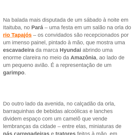
Na balada mais disputada de um sábado à noite em
Itaituba, no
Pará
– uma festa em um salão na orla do
rio Tapajós
– os convidados são recepcionados por
um imenso painel, pintado à mão, que mostra uma
escavadeira
da marca
Hyundai
abrindo uma
enorme clareira no meio da
Amazônia
, ao lado de
um pequeno avião. É a representação de um
garimpo
.
Do outro lado da avenida, no calçadão da orla,
barraquinhas de bebidas alcoólicas e lanches
dividem espaço com um camelô que vende
lembranças da cidade – entre elas, miniaturas de
pás carregadeiras
e
tratores
feitos à mão, em