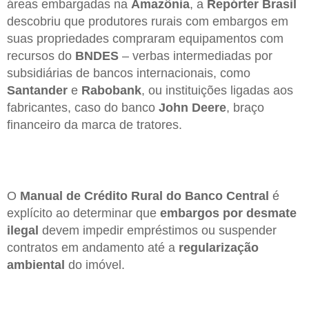
áreas embargadas na
Amazônia
, a
Repórter Brasil
descobriu que produtores rurais com embargos em
suas propriedades compraram equipamentos com
recursos do
BNDES
– verbas intermediadas por
subsidiárias de bancos internacionais, como
Santander
e
Rabobank
, ou instituições ligadas aos
fabricantes, caso do banco
John Deere
, braço
financeiro da marca de tratores.
O
Manual de Crédito Rural do Banco Central
é
explícito ao determinar que
embargos por desmate
ilegal
devem impedir empréstimos ou suspender
contratos em andamento até a
regularização
ambiental
do imóvel.