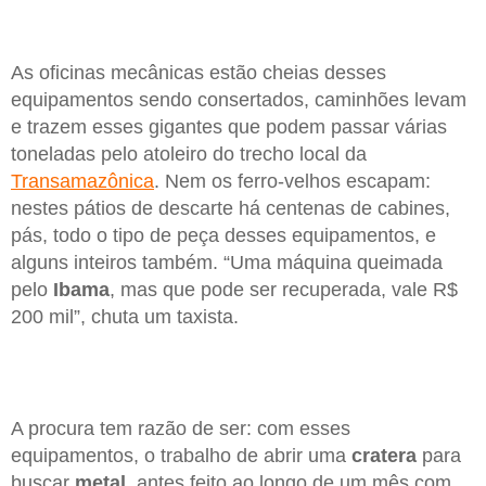
As oficinas mecânicas estão cheias desses
equipamentos sendo consertados, caminhões levam
e trazem esses gigantes que podem passar várias
toneladas pelo atoleiro do trecho local da
Transamazônica
. Nem os ferro-velhos escapam:
nestes pátios de descarte há centenas de cabines,
pás, todo o tipo de peça desses equipamentos, e
alguns inteiros também. “Uma máquina queimada
pelo
Ibama
, mas que pode ser recuperada, vale R$
200 mil”, chuta um taxista.
A procura tem razão de ser: com esses
equipamentos, o trabalho de abrir uma
cratera
para
buscar
metal
, antes feito ao longo de um mês com