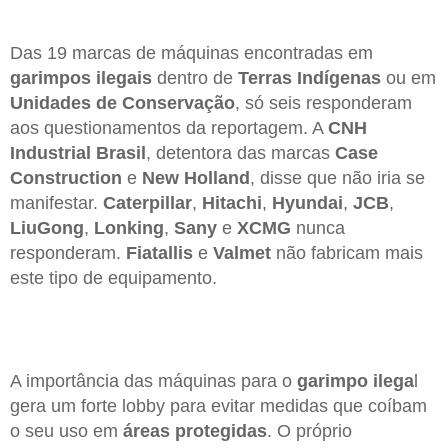
Das 19 marcas de máquinas encontradas em
garimpos ilegais
dentro de
Terras Indígenas
ou em
Unidades de Conservação
, só seis responderam
aos questionamentos da reportagem. A
CNH
Industrial Brasil
, detentora das marcas
Case
Construction
e
New Holland
, disse que não iria se
manifestar.
Caterpillar
,
Hitachi
,
Hyundai
,
JCB
,
LiuGong
,
Lonking
,
Sany
e
XCMG
nunca
responderam.
Fiatallis
e
Valmet
não fabricam mais
este tipo de equipamento.
A importância das máquinas para o
garimpo ilega
l
gera um forte lobby para evitar medidas que coíbam
o seu uso em
áreas protegidas
. O próprio