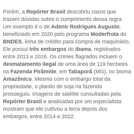
Porém, a
Repórter Brasil
descobriu casos que
trazem dúvidas sobre o cumprimento dessa regra.
Um exemplo é o de
Adenir Rodrigues Augusto
,
beneficiado em 2020 pelo programa
Moderfrota
do
BNDES
, linha de crédito para compra de maquinário.
Ele possui
três embargos
do
Ibama
, registrados
entre 2013 e 2016. Os crimes flagrados incluem o
desmatamento ilegal
de uma área de 119 hectares
na
Fazenda Pirâmide
, em
Tabaporã
(MG), no bioma
Amazônico
. Mesmo com o embargo total da
propriedade, o plantio de soja na fazenda
prosseguiu. Imagens de satélite consultadas pela
Repórter Brasil
e analisadas por um especialista
mostram que ele cultivou a terra depois dos
embargos, entre 2014 e 2022.