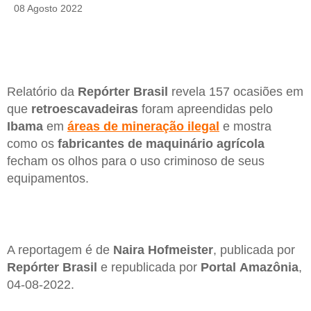
08 Agosto 2022
Relatório da
Repórter Brasil
revela 157 ocasiões em
que
retroescavadeiras
foram apreendidas pelo
Ibama
em
áreas de mineração ilegal
e mostra
como os
fabricantes de maquinário agrícola
fecham os olhos para o uso criminoso de seus
equipamentos.
A reportagem é de
Naira Hofmeister
, publicada por
Repórter Brasil
e republicada por
Portal Amazônia
,
04-08-2022.