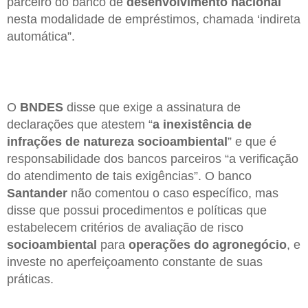
parceiro do banco de
desenvolvimento nacional
nesta modalidade de empréstimos, chamada ‘indireta
automática”.
O
BNDES
disse que exige a assinatura de
declarações que atestem “
a inexistência de
infrações de natureza socioambiental
” e que é
responsabilidade dos bancos parceiros “a verificação
do atendimento de tais exigências”. O banco
Santander
não comentou o caso específico, mas
disse que possui procedimentos e políticas que
estabelecem critérios de avaliação de risco
socioambiental
para
operações do agronegócio
, e
investe no aperfeiçoamento constante de suas
práticas.