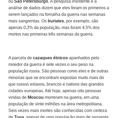
ou
São Petersburgo
. A pesquisa insistente e a
análise de dados dizem que eles foram os primeiros a
serem lançados na fornalha da guerra nas semanas
mais sangrentas. Os
buriates
, por exemplo, são
apenas 0,3% da população, mas foram 4,5% dos
mortos nas primeiras três semanas da guerra.
A parcela de
cazaques étnicos
apanhados pelo
moedor da guerra é sete vezes o seu peso na
população russa. São pessoas como eles e de outras
minorias que se encontram expostas muito mais do
que russos eslavos, brancos e nativos das grandes
cidades europeias. Até hoje, apenas oito pessoas
vindas de
Moscou
morreram na guerra, em uma
população de vinte milhões na área metropolitana.
Seis vezes mais mortes são conhecidas com certeza
de
Tuva
, apesar de uma população mais de sessenta