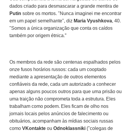
dados criado para desmascarar a grande mentira de
Putin
sobre os mortos. "Nunca imaginei me encontrar
em um papel semelhante", diz
Maria Vyushkova
, 40.
"Somos a única organização que conta os caídos
também por origem étnica.”
Os membros da rede são centenas espalhados pelos
onze fusos horários russos: cada um cooptado
mediante a apresentação de outros elementos
confiáveis da rede, cada um autorizado a conhecer
apenas alguns poucos outros para que uma prisão ou
uma traição não comprometa toda a estrutura. Eles
trabalham como podem. Eles ficam de olho nos
jornais locais pelos anúncios de falecimento ou
obituários, acompanham às mídias sociais russas
como
VKontakte
ou
Odnoklassniki
("colegas de