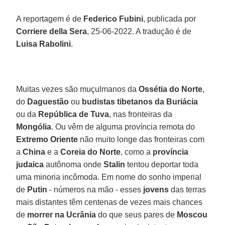
A reportagem é de
Federico Fubini
, publicada por
Corriere della Sera
, 25-06-2022. A tradução é de
Luisa Rabolini
.
Muitas vezes são muçulmanos da
Ossétia do Norte
,
do
Daguestão
ou
budistas tibetanos da Buriácia
ou da
República de Tuva
, nas fronteiras da
Mongólia
. Ou vêm de alguma província remota do
Extremo Oriente
não muito longe das fronteiras com
a
China
e a
Coreia do Norte
, como a
província
judaica
autônoma onde
Stalin
tentou deportar toda
uma minoria incômoda. Em nome do sonho imperial
de
Putin
- números na mão - esses
jovens
das terras
mais distantes têm centenas de vezes mais chances
de
morrer na Ucrânia
do que seus pares de
Moscou