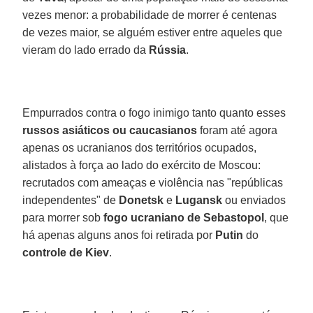
vezes menor: a probabilidade de morrer é centenas
de vezes maior, se alguém estiver entre aqueles que
vieram do lado errado da
Rússia
.
Empurrados contra o fogo inimigo tanto quanto esses
russos asiáticos ou caucasianos
foram até agora
apenas os ucranianos dos territórios ocupados,
alistados à força ao lado do exército de Moscou:
recrutados com ameaças e violência nas "repúblicas
independentes" de
Donetsk
e
Lugansk
ou enviados
para morrer sob
fogo ucraniano de Sebastopol
, que
há apenas alguns anos foi retirada por
Putin
do
controle de Kiev
.