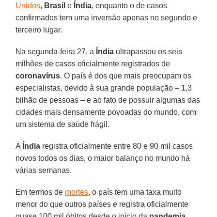
Unidos
,
Brasil
e
Índia
, enquanto o de casos
confirmados tem uma inversão apenas no segundo e
terceiro lugar.
Na segunda-feira 27, a
Índia
ultrapassou os seis
milhões de casos oficialmente registrados de
coronavírus
. O país é dos que mais preocupam os
especialistas, devido à sua grande população – 1,3
bilhão de pessoas – e ao fato de possuir algumas das
cidades mais densamente povoadas do mundo, com
um sistema de saúde frágil.
A
Índia
registra oficialmente entre 80 e 90 mil casos
novos todos os dias, o maior balanço no mundo há
várias semanas.
Em termos de
mortes
, o país tem uma taxa muito
menor do que outros países e registra oficialmente
quase 100 mil óbitos desde o início da
pandemia
.