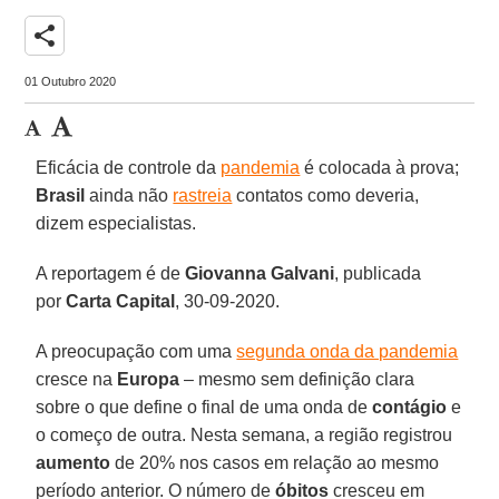
share
01 Outubro 2020
Eficácia de controle da
pandemia
é colocada à prova;
Brasil
ainda não
rastreia
contatos como deveria,
dizem especialistas.
A reportagem é de
Giovanna Galvani
, publicada
por
Carta Capital
, 30-09-2020.
A preocupação com uma
segunda onda da pandemia
cresce na
Europa
– mesmo sem definição clara
sobre o que define o final de uma onda de
contágio
e
o começo de outra. Nesta semana, a região registrou
aumento
de 20% nos casos em relação ao mesmo
período anterior. O número de
óbitos
cresceu em