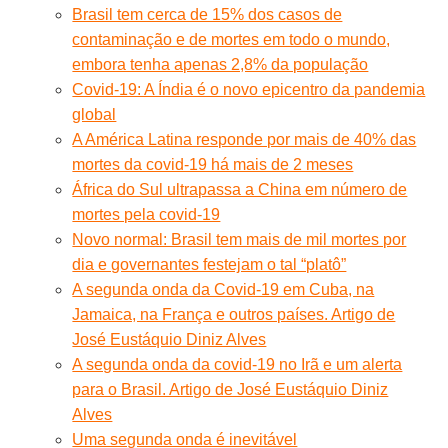
Brasil tem cerca de 15% dos casos de
contaminação e de mortes em todo o mundo,
embora tenha apenas 2,8% da população
Covid-19: A Índia é o novo epicentro da pandemia
global
A América Latina responde por mais de 40% das
mortes da covid-19 há mais de 2 meses
África do Sul ultrapassa a China em número de
mortes pela covid-19
Novo normal: Brasil tem mais de mil mortes por
dia e governantes festejam o tal “platô”
A segunda onda da Covid-19 em Cuba, na
Jamaica, na França e outros países. Artigo de
José Eustáquio Diniz Alves
A segunda onda da covid-19 no Irã e um alerta
para o Brasil. Artigo de José Eustáquio Diniz
Alves
Uma segunda onda é inevitável