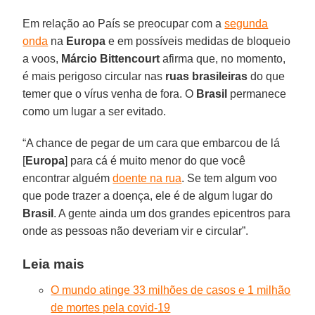
Em relação ao País se preocupar com a
segunda
onda
na
Europa
e em possíveis medidas de bloqueio
a voos,
Márcio Bittencourt
afirma que, no momento,
é mais perigoso circular nas
ruas brasileiras
do que
temer que o vírus venha de fora. O
Brasil
permanece
como um lugar a ser evitado.
“A chance de pegar de um cara que embarcou de lá
[
Europa
] para cá é muito menor do que você
encontrar alguém
doente na rua
. Se tem algum voo
que pode trazer a doença, ele é de algum lugar do
Brasil
. A gente ainda um dos grandes epicentros para
onde as pessoas não deveriam vir e circular”.
Leia mais
O mundo atinge 33 milhões de casos e 1 milhão
de mortes pela covid-19