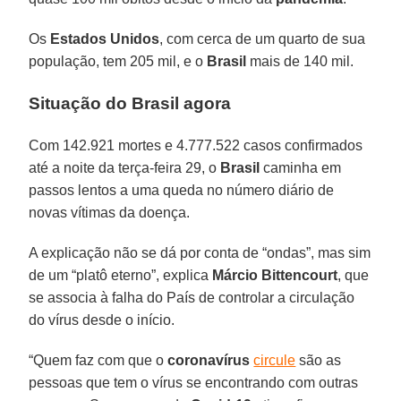
Os
Estados Unidos
, com cerca de um quarto de sua
população, tem 205 mil, e o
Brasil
mais de 140 mil.
Situação do Brasil agora
Com 142.921 mortes e 4.777.522 casos confirmados
até a noite da terça-feira 29, o
Brasil
caminha em
passos lentos a uma queda no número diário de
novas vítimas da doença.
A explicação não se dá por conta de “ondas”, mas sim
de um “platô eterno”, explica
Márcio Bittencourt
, que
se associa à falha do País de controlar a circulação
do vírus desde o início.
“Quem faz com que o
coronavírus
circule
são as
pessoas que tem o vírus se encontrando com outras