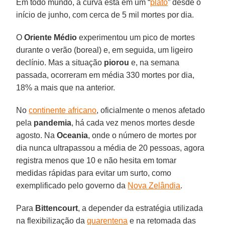
Em todo mundo, a curva está em um “
platô
” desde o
início de junho, com cerca de 5 mil mortes por dia.
O
Oriente Médio
experimentou um pico de mortes
durante o verão (boreal) e, em seguida, um ligeiro
declínio. Mas a situação
piorou
e, na semana
passada, ocorreram em média 330 mortes por dia,
18% a mais que na anterior.
No
continente africano
, oficialmente o menos afetado
pela
pandemia
, há cada vez menos mortes desde
agosto. Na
Oceania
, onde o número de mortes por
dia nunca ultrapassou a média de 20 pessoas, agora
registra menos que 10 e não hesita em tomar
medidas rápidas para evitar um surto, como
exemplificado pelo governo da
Nova Zelândia
.
Para
Bittencourt
, a depender da estratégia utilizada
na flexibilização da
quarentena
e na retomada das