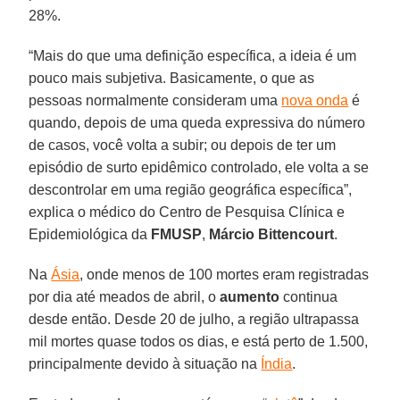
28%.
“Mais do que uma definição específica, a ideia é um
pouco mais subjetiva. Basicamente, o que as
pessoas normalmente consideram uma
nova onda
é
quando, depois de uma queda expressiva do número
de casos, você volta a subir; ou depois de ter um
episódio de surto epidêmico controlado, ele volta a se
descontrolar em uma região geográfica específica”,
explica o médico do Centro de Pesquisa Clínica e
Epidemiológica da
FMUSP
,
Márcio Bittencourt
.
Na
Ásia
, onde menos de 100 mortes eram registradas
por dia até meados de abril, o
aumento
continua
desde então. Desde 20 de julho, a região ultrapassa
mil mortes quase todos os dias, e está perto de 1.500,
principalmente devido à situação na
Índia
.