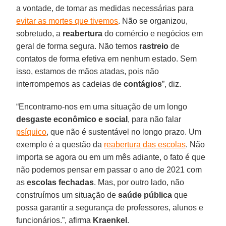
a vontade, de tomar as medidas necessárias para
evitar as mortes que tivemos
. Não se organizou,
sobretudo, a
reabertura
do comércio e negócios em
geral de forma segura. Não temos
rastreio
de
contatos de forma efetiva em nenhum estado. Sem
isso, estamos de mãos atadas, pois não
interrompemos as cadeias de
contágios
”, diz.
“Encontramo-nos em uma situação de um longo
desgaste econômico e social
, para não falar
psíquico
, que não é sustentável no longo prazo. Um
exemplo é a questão da
reabertura das escolas
. Não
importa se agora ou em um mês adiante, o fato é que
não podemos pensar em passar o ano de 2021 com
as
escolas fechadas
. Mas, por outro lado, não
construímos um situação de
saúde pública
que
possa garantir a segurança de professores, alunos e
funcionários.”, afirma
Kraenkel
.