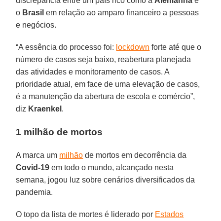
discrepância entre um país rico como a
Alemanha
e
o
Brasil
em relação ao amparo financeiro a pessoas
e negócios.
“A essência do processo foi:
lockdown
forte até que o
número de casos seja baixo, reabertura planejada
das atividades e monitoramento de casos. A
prioridade atual, em face de uma elevação de casos,
é a manutenção da abertura de escola e comércio”,
diz
Kraenkel
.
1 milhão de mortos
A marca um
milhão
de mortos em decorrência da
Covid-19
em todo o mundo, alcançado nesta
semana, jogou luz sobre cenários diversificados da
pandemia.
O topo da lista de mortes é liderado por
Estados