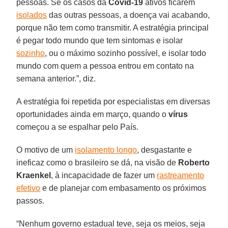
pessoas. Se os casos da
Covid-19
ativos ficarem
isolados
das outras pessoas, a doença vai acabando,
porque não tem como transmitir. A estratégia principal
é pegar todo mundo que tem sintomas e isolar
sozinho
, ou o máximo sozinho possível, e isolar todo
mundo com quem a pessoa entrou em contato na
semana anterior.”, diz.
A estratégia foi repetida por especialistas em diversas
oportunidades ainda em março, quando o
vírus
começou a se espalhar pelo País.
O motivo de um
isolamento longo
, desgastante e
ineficaz como o brasileiro se dá, na visão de
Roberto
Kraenkel
, à incapacidade de fazer um
rastreamento
efetivo
e de planejar com embasamento os próximos
passos.
“Nenhum governo estadual teve, seja os meios, seja